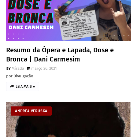
Resumo da Ópera e Lapada, Dose e
Bronca | Dani Carmesim
Mirada
março 26, 2021
por Divulgação__
LEIA MAIS »
ANDRÉA VERUSKA