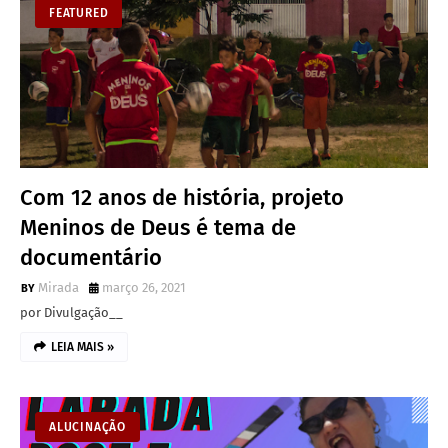
FEATURED
Com 12 anos de história, projeto
Meninos de Deus é tema de
documentário
Mirada
março 26, 2021
por Divulgação__
LEIA MAIS »
ALUCINAÇÃO