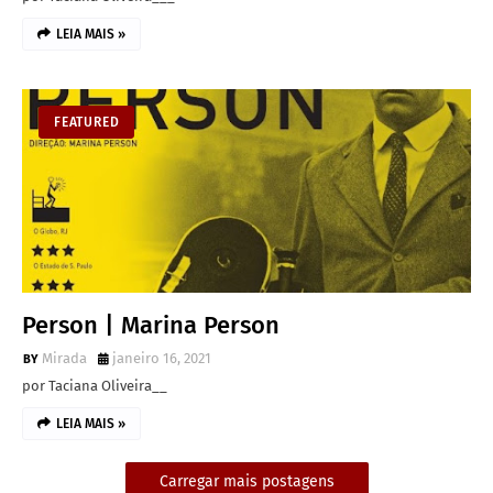
LEIA MAIS »
FEATURED
Person | Marina Person
Mirada
janeiro 16, 2021
por Taciana Oliveira__
LEIA MAIS »
Carregar mais postagens