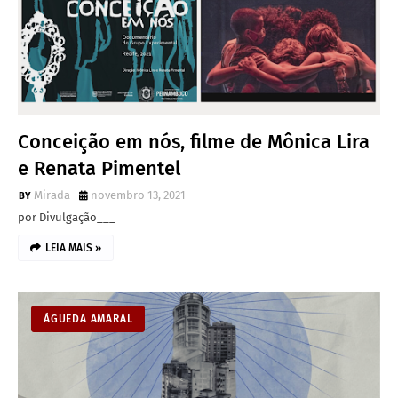
Conceição em nós, filme de Mônica Lira
e Renata Pimentel
Mirada
novembro 13, 2021
por Divulgação___
LEIA MAIS »
ÁGUEDA AMARAL