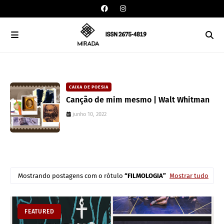
CAIXA DE POESIA
Canção de mim mesmo | Walt Whitman
junho 10, 2022
Mostrando postagens com o rótulo
FILMOLOGIA
Mostrar tudo
FEATURED