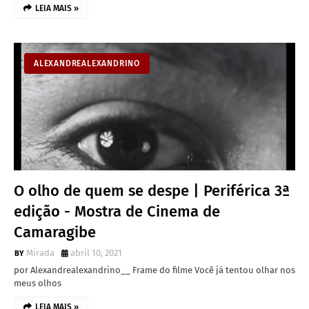
LEIA MAIS »
ALEXANDREALEXANDRINO
O olho de quem se despe | Periférica 3ª
edição - Mostra de Cinema de
Camaragibe
Mirada
abril 10, 2021
por Alexandrealexandrino__ Frame do filme Você já tentou olhar nos
meus olhos
LEIA MAIS »