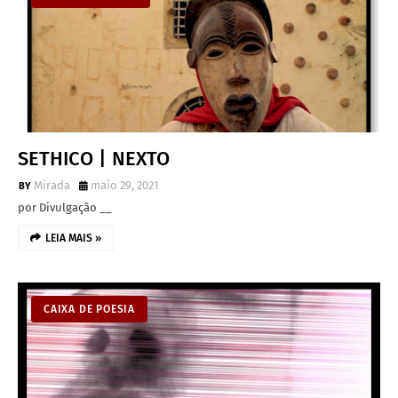
SETHICO | NEXTO
Mirada
maio 29, 2021
por Divulgação __
LEIA MAIS »
CAIXA DE POESIA