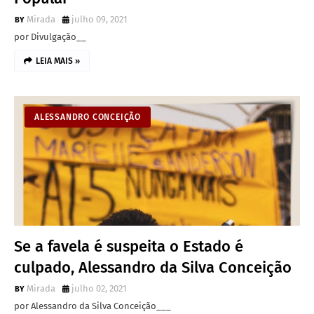
Mirada
julho 09, 2021
por Divulgação__
LEIA MAIS »
ALESSANDRO CONCEIÇÃO
Se a favela é suspeita o Estado é
culpado, Alessandro da Silva Conceição
Mirada
julho 02, 2021
por Alessandro da Silva Conceição___