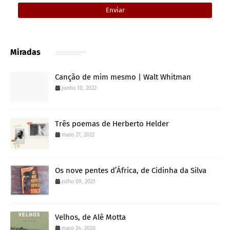
Miradas
Canção de mim mesmo | Walt Whitman
junho 10, 2022
Três poemas de Herberto Helder
maio 27, 2022
Os nove pentes d’África, de Cidinha da Silva
julho 09, 2021
Velhos, de Alê Motta
maio 24, 2020