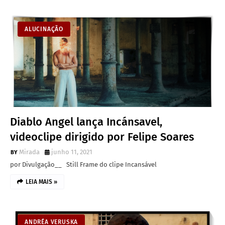
ALUCINAÇÃO
Diablo Angel lança Incánsavel,
videoclipe dirigido por Felipe Soares
Mirada
junho 11, 2021
por Divulgação__ Still Frame do clipe Incansável
LEIA MAIS »
ANDRÉA VERUSKA