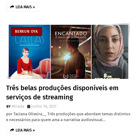
LEIA MAIS »
BERKUN OYA
Três belas produções disponíveis em
serviços de streaming
Mirada
junho 18, 2021
por Taciana Oliveira__ Três produções que abordam temas distintos
e necessários para quem ama a narrativa audiovisual…
LEIA MAIS »