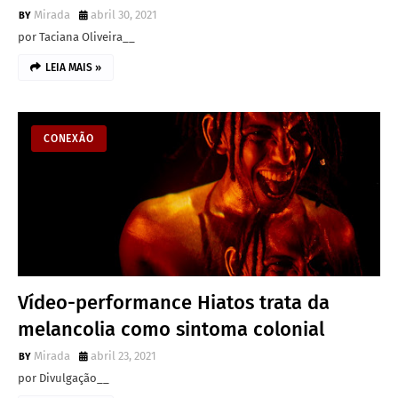
Mirada
abril 30, 2021
por Taciana Oliveira__
LEIA MAIS »
CONEXÃO
Vídeo-performance Hiatos trata da
melancolia como sintoma colonial
Mirada
abril 23, 2021
por Divulgação__