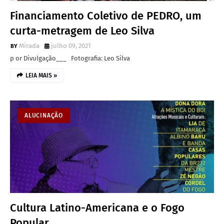
Financiamento Coletivo de PEDRO, um
curta-metragem de Leo Silva
Mirada
julho 09, 2021
p or Divulgação___ Fotografia: Leo Silva
LEIA MAIS »
ALUCINAÇÃO
Cultura Latino-Americana e o Fogo
Popular