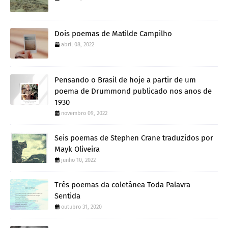
Dois poemas de Matilde Campilho
abril 08, 2022
Pensando o Brasil de hoje a partir de um
poema de Drummond publicado nos anos de
1930
novembro 09, 2022
Seis poemas de Stephen Crane traduzidos por
Mayk Oliveira
junho 10, 2022
Três poemas da coletânea Toda Palavra
Sentida
outubro 31, 2020