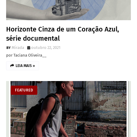
Horizonte Cinza de um Coração Azul,
série documental
Mirada
outubro 22, 2021
por Taciana Oliveira__
LEIA MAIS »
FEATURED