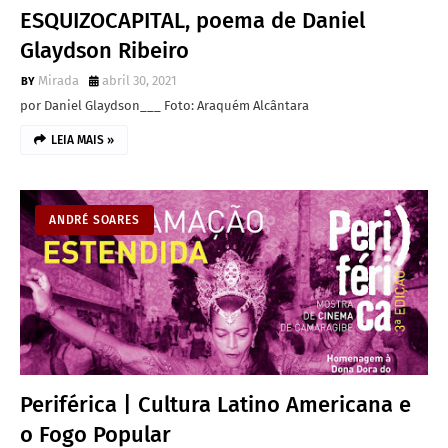
ESQUIZOCAPITAL, poema de Daniel
Glaydson Ribeiro
Mirada
abril 30, 2021
por Daniel Glaydson___ Foto: Araquém Alcântara
LEIA MAIS »
ANDRÉ SOARES
Periférica | Cultura Latino Americana e
o Fogo Popular