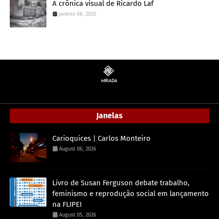
A crônica visual de Ricardo Laf
janeiro 06, 2020
Janelas
Carioquices | Carlos Monteiro
August 06, 2026
Livro de Susan Ferguson debate trabalho,
feminismo e reprodução social em lançamento
na FLIPEI
August 05, 2026