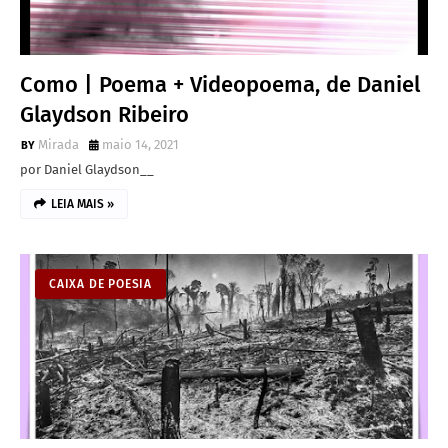
Como | Poema + Videopoema, de Daniel
Glaydson Ribeiro
Mirada
maio 14, 2021
por Daniel Glaydson__
LEIA MAIS »
CAIXA DE POESIA