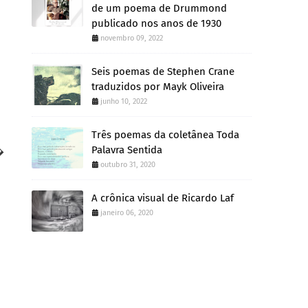
de um poema de Drummond
publicado nos anos de 1930
novembro 09, 2022
Seis poemas de Stephen Crane
traduzidos por Mayk Oliveira
junho 10, 2022
Três poemas da coletânea Toda
Palavra Sentida
�
outubro 31, 2020
A crônica visual de Ricardo Laf
janeiro 06, 2020