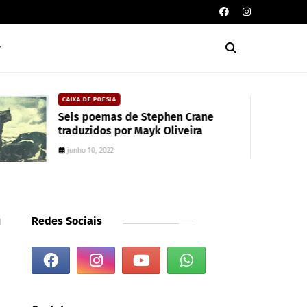
CAIXA DE POESIA
Seis poemas de Stephen Crane
traduzidos por Mayk Oliveira
junho 10, 2022
n
Redes Sociais