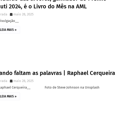
uti 2024, é o Livro do Mês na AML
irada
maio 28, 2025
Divulgação__
LEIA MAIS »
ando faltam as palavras | Raphael Cerqueira
irada
maio 28, 2025
Raphael Cerqueira__ Foto de Steve Johnson na Unsplash
LEIA MAIS »