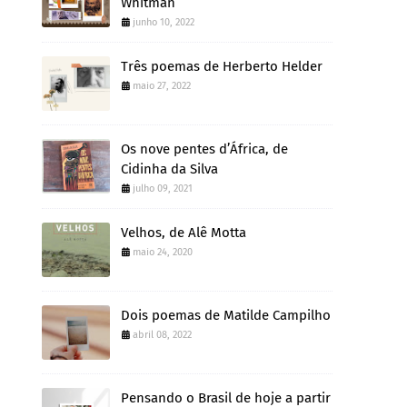
Whitman
junho 10, 2022
Três poemas de Herberto Helder
maio 27, 2022
Os nove pentes d’África, de
Cidinha da Silva
julho 09, 2021
Velhos, de Alê Motta
maio 24, 2020
Dois poemas de Matilde Campilho
abril 08, 2022
Pensando o Brasil de hoje a partir