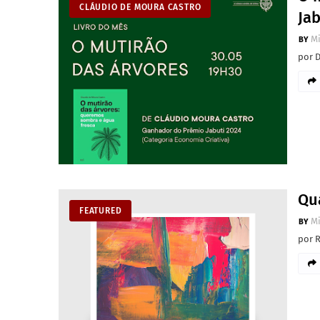
CLÁUDIO DE MOURA CASTRO
Jab
M
por 
Qu
FEATURED
M
por 