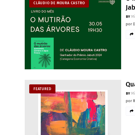
CLÁUDIO DE MOURA CASTRO
Jab
M
por 
Qu
FEATURED
M
por 