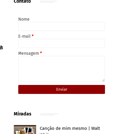
Contato
Nome
E-mail
*
a
Mensagem
*
Miradas
Canção de mim mesmo | Walt