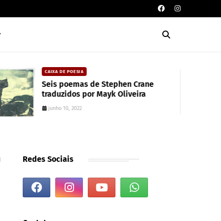
CAIXA DE POESIA
Seis poemas de Stephen Crane
traduzidos por Mayk Oliveira
junho 10, 2022
n
Redes Sociais