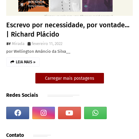
Escrevo por necessidade, por vontade...
| Richard Plácido
Mirada
fevereiro 11, 2022
por Wellington Amâncio da Silva__
LEIA MAIS »
Carregar mais postagens
Redes Sociais
Contato