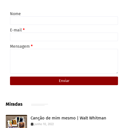
Nome
E-mail
*
Mensagem
*
Miradas
Canção de mim mesmo | Walt Whitman
junho 10, 2022