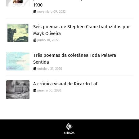
1930
novembro 09, 2022
Seis poemas de Stephen Crane traduzidos por
Mayk Oliveira
junho 10, 2022
Três poemas da coletânea Toda Palavra
Sentida
outubro 31, 2020
A crônica visual de Ricardo Laf
janeiro 06, 2020