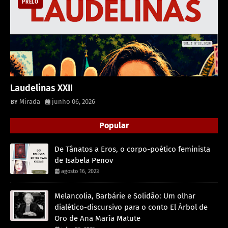
PRELO
Laudelinas XXII
Mirada
junho 06, 2026
Popular
De Tânatos a Eros, o corpo-poético feminista
de Isabela Penov
agosto 16, 2023
Melancolia, Barbárie e Solidão: Um olhar
dialético-discursivo para o conto El Árbol de
Oro de Ana María Matute