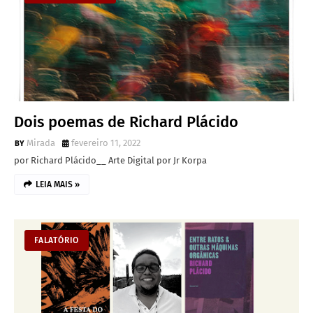
Dois poemas de Richard Plácido
Mirada
fevereiro 11, 2022
por Richard Plácido__ Arte Digital por Jr Korpa
LEIA MAIS »
FALATÓRIO