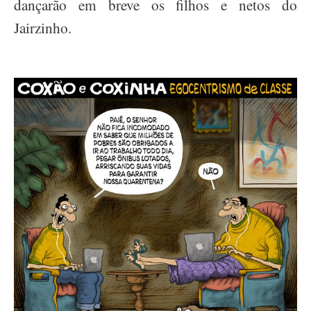
dançarão em breve os filhos e netos do
Jairzinho.