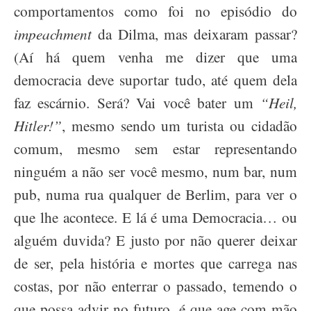
comportamentos como foi no episódio do
impeachment
da Dilma, mas deixaram passar?
(Aí há quem venha me dizer que uma
democracia deve suportar tudo, até quem dela
faz escárnio. Será? Vai você bater um
“Heil,
Hitler!”
, mesmo sendo um turista ou cidadão
comum, mesmo sem estar representando
ninguém a não ser você mesmo, num bar, num
pub, numa rua qualquer de Berlim, para ver o
que lhe acontece. E lá é uma Democracia… ou
alguém duvida? E justo por não querer deixar
de ser, pela história e mortes que carrega nas
costas, por não enterrar o passado, temendo o
que possa advir no futuro, é que age com mão