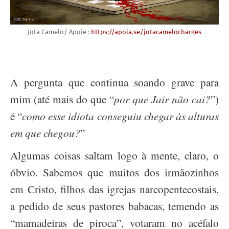
Jota Camelo/ Apoie :
https://apoia.se/jotacamelocharges
A pergunta que continua soando grave para
mim (até mais do que “
por que Jair não cai?
”)
é “
como esse idiota conseguiu chegar às alturas
em que chegou?
”
Algumas coisas saltam logo à mente, claro, o
óbvio. Sabemos que muitos dos irmãozinhos
em Cristo, filhos das igrejas narcopentecostais,
a pedido de seus pastores babacas, temendo as
“mamadeiras de piroca”, votaram no acéfalo