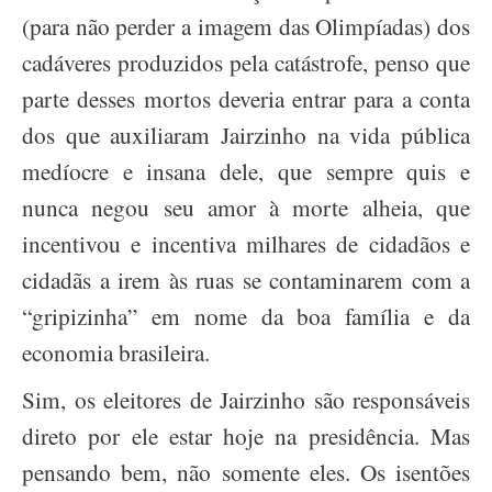
(para não perder a imagem das Olimpíadas) dos
cadáveres produzidos pela catástrofe, penso que
parte desses mortos deveria entrar para a conta
dos que auxiliaram Jairzinho na vida pública
medíocre e insana dele, que sempre quis e
nunca negou seu amor à morte alheia, que
incentivou e incentiva milhares de cidadãos e
cidadãs a irem às ruas se contaminarem com a
“gripizinha” em nome da boa família e da
economia brasileira.
Sim, os eleitores de Jairzinho são responsáveis
direto por ele estar hoje na presidência. Mas
pensando bem, não somente eles. Os isentões