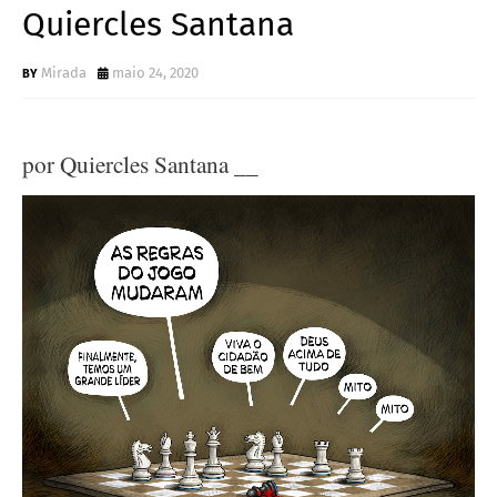
Quiercles Santana
Mirada
maio 24, 2020
por Quiercles Santana __