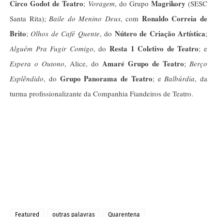
Circo Godot de Teatro
Magrikory
;
Voragem
, do Grupo
(SESC
Ronaldo Correia de
Santa Rita);
Baile do Menino Deus
, com
Brito
Nútero de Criação Artística
;
Olhos de Café Quente
, do
;
Resta 1 Coletivo de Teatro
Alguém Pra Fugir Comigo
, do
; e
Amaré Grupo de Teatro
Espera o Outono
, Alice, do
;
Berço
Grupo Panorama de Teatro
Esplêndido
, do
; e
Balbúrdia
, da
turma profissionalizante da Companhia Fiandeiros de Teatro.
Featured
outras palavras
Quarentena