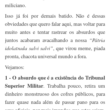
miliciano.
Isso já foi por demais batido. Não é dessas
obviedades que quero falar aqui, mas voltar para
muito antes e tentar rastrear os absurdos que
juntos acabaram avacalhando a nossa
“Pátria
idolatrada salvi salvi”
, que virou meme, piada
pronta, chacota universal mundo a fora.
Vejamos:
1 -
O absurdo que é a existência do Tribunal
Superior Militar
. Trabalha pouco, retira um
dinheiro monstruoso dos cofres públicos, para
fazer quase nada além de passar pano para os
seus oficiais, por mais imundos que estes sejam.