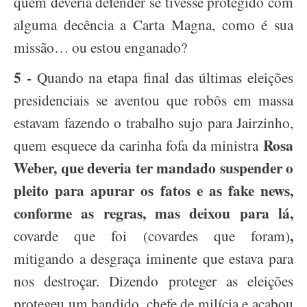
quem deveria defender se tivesse protegido com
alguma decência a Carta Magna, como é sua
missão… ou estou enganado?
5 -
Quando na etapa final das últimas eleições
presidenciais se aventou que robôs em massa
estavam fazendo o trabalho sujo para Jairzinho,
Rosa
quem esquece da carinha fofa da ministra
Weber, que deveria ter mandado suspender o
pleito para apurar os fatos e as fake news,
conforme as regras, mas deixou para lá,
,
covarde que foi (covardes que foram)
mitigando a desgraça iminente que estava para
nos destroçar. Dizendo proteger as eleições
protegeu um bandido, chefe de milícia e acabou