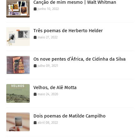
Canção de mim mesmo | Walt Whitman
junho 10, 2022
Três poemas de Herberto Helder
maio 27, 2022
Os nove pentes d’África, de Cidinha da Silva
julho 09, 2021
Velhos, de Alê Motta
maio 24, 2020
Dois poemas de Matilde Campilho
abril 08, 2022