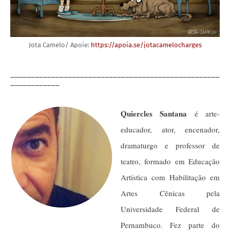
Jota Camelo/ Apoie:
https://apoia.se/jotacamelocharges
___________________________________________________
____________
Quiercles Santana
é arte-
educador, ator, encenador,
dramaturgo e professor de
teatro, formado em Educação
Artística com Habilitação em
Artes Cênicas pela
Universidade Federal de
Pernambuco. Fez parte do