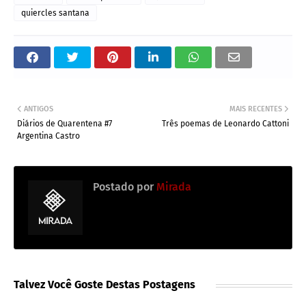
quiercles santana
ANTIGOS
MAIS RECENTES
Diários de Quarentena #7
Três poemas de Leonardo Cattoni
Argentina Castro
Postado por
Mirada
Talvez Você Goste Destas Postagens