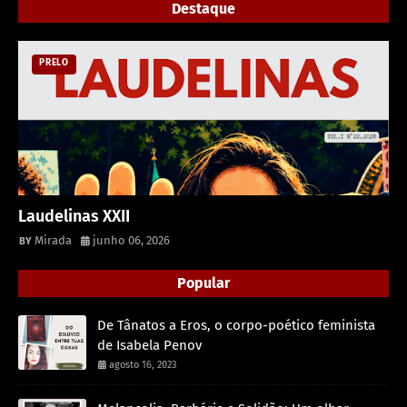
Destaque
PRELO
Laudelinas XXII
Mirada
junho 06, 2026
Popular
De Tânatos a Eros, o corpo-poético feminista
de Isabela Penov
agosto 16, 2023