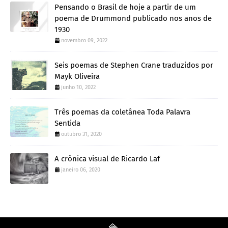
Pensando o Brasil de hoje a partir de um
poema de Drummond publicado nos anos de
1930
novembro 09, 2022
Seis poemas de Stephen Crane traduzidos por
Mayk Oliveira
junho 10, 2022
Três poemas da coletânea Toda Palavra
Sentida
outubro 31, 2020
A crônica visual de Ricardo Laf
janeiro 06, 2020