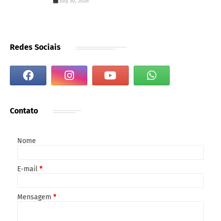
July 30, 2026
Redes Sociais
Contato
Nome
E-mail
*
Mensagem
*