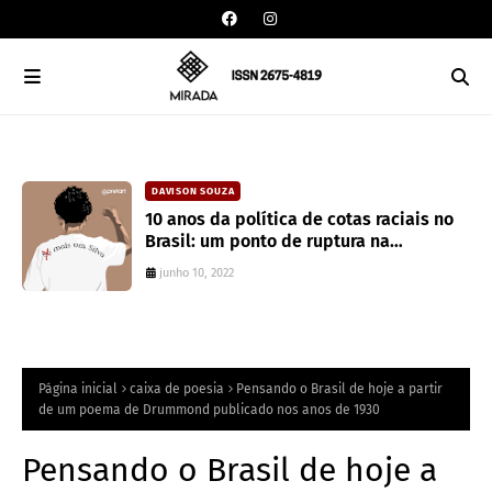
DAVISON SOUZA
an
10 anos da política de cotas raciais no
Brasil: um ponto de ruptura na
colonialidade
junho 10, 2022
Página inicial
caixa de poesia
Pensando o Brasil de hoje a partir
de um poema de Drummond publicado nos anos de 1930
Pensando o Brasil de hoje a