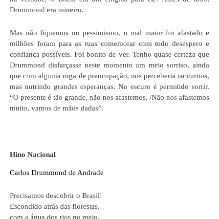
Drummond era mineiro.
Mas não fiquemos no pessimismo, o mal maior foi afastado e
milhões foram para as ruas comemorar com todo desespero e
confiança possíveis. Foi bonito de ver. Tenho quase certeza que
Drummond disfarçasse neste momento um meio sorriso, ainda
que com alguma ruga de preocupação, nos perceberia taciturnos,
mas nutrindo grandes esperanças. No escuro é permitido sorrir.
“O presente é tão grande, não nos afastemos, /Não nos afastemos
muito, vamos de mãos dadas”.
Hino Nacional
Carlos Drummond de Andrade
Precisamos descobrir o Brasil!
Escondido atrás das florestas,
com a água dos rios no meio,