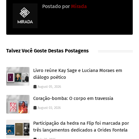
Postado por
Mirada
Talvez Você Goste Destas Postagens
Livro reúne Kay Sage e Luciana Moraes em
diálogo poético
August 05, 2026
Coração-bomba: O corpo em travessia
August 03, 2026
Participação da hedra na Flip foi marcada por
três lançamentos dedicados a Orides Fontela