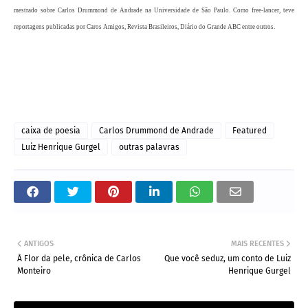
mestrado sobre Carlos Drummond de Andrade na Universidade de São Paulo. Como free-lancer, teve
reportagens publicadas por Caros Amigos, Revista Brasileiros, Diário do Grande ABC entre outros.
caixa de poesia
Carlos Drummond de Andrade
Featured
Luiz Henrique Gurgel
outras palavras
ANTIGOS
MAIS RECENTES
À Flor da pele, crônica de Carlos
Que você seduz, um conto de Luiz
Monteiro
Henrique Gurgel