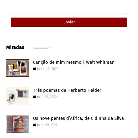
Miradas
Canção de mim mesmo | Walt Whitman
junho 10, 2022
Três poemas de Herberto Helder
maio 27, 2022
Os nove pentes d’África, de Cidinha da Silva
julho 09, 2021