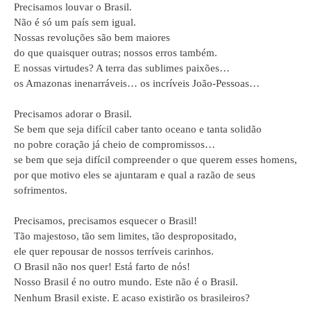
Precisamos louvar o Brasil.
Não é só um país sem igual.
Nossas revoluções são bem maiores
do que quaisquer outras; nossos erros também.
E nossas virtudes? A terra das sublimes paixões…
os Amazonas inenarráveis… os incríveis João-Pessoas…
Precisamos adorar o Brasil.
Se bem que seja difícil caber tanto oceano e tanta solidão
no pobre coração já cheio de compromissos…
se bem que seja difícil compreender o que querem esses homens,
por que motivo eles se ajuntaram e qual a razão de seus
sofrimentos.
Precisamos, precisamos esquecer o Brasil!
Tão majestoso, tão sem limites, tão despropositado,
ele quer repousar de nossos terríveis carinhos.
O Brasil não nos quer! Está farto de nós!
Nosso Brasil é no outro mundo. Este não é o Brasil.
Nenhum Brasil existe. E acaso existirão os brasileiros?