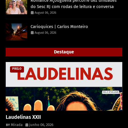
Romance Açougueira percorre dez unidades
do Sesc RJ com rodas de leitura e conversa
August 06, 2026
Carioquices | Carlos Monteiro
August 06, 2026
Destaque
PRELO
Laudelinas XXII
Mirada
junho 06, 2026