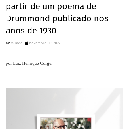
partir de um poema de
Drummond publicado nos
anos de 1930
Mirada
novembro 09, 2022
por Luiz Henrique Gurgel__