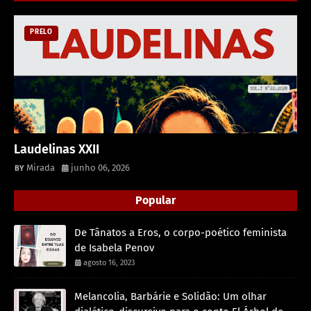
PRELO
Laudelinas XXII
Mirada
junho 06, 2026
Popular
De Tânatos a Eros, o corpo-poético feminista
de Isabela Penov
agosto 16, 2023
Melancolia, Barbárie e Solidão: Um olhar