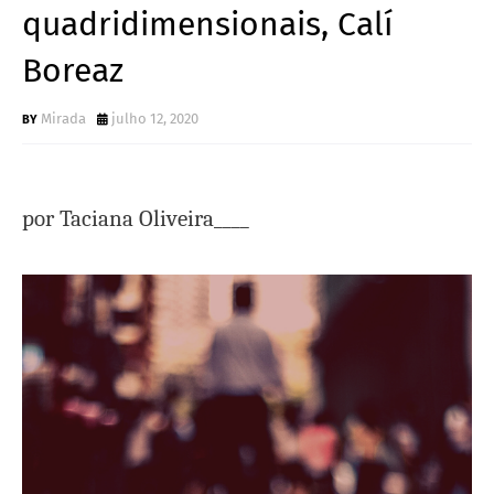
quadridimensionais, Calí
Boreaz
Mirada
julho 12, 2020
por Taciana Oliveira____