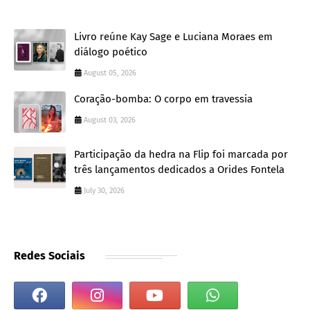
Livro reúne Kay Sage e Luciana Moraes em
diálogo poético
August 05, 2026
Coração-bomba: O corpo em travessia
August 03, 2026
Participação da hedra na Flip foi marcada por
três lançamentos dedicados a Orides Fontela
July 30, 2026
Redes Sociais