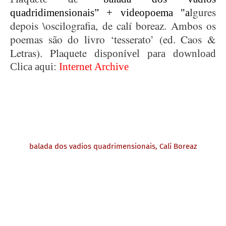
lgures
quadridimensionais” + videopoema "a
depois \oscilografia, de calí boreaz. Ambos os
poemas são do livro ‘tesserato’ (ed. Caos &
Letras). Plaquete
disponível para download
Clica aqui:
Internet Archive
balada dos vadios quadrimensionais, Calí Boreaz