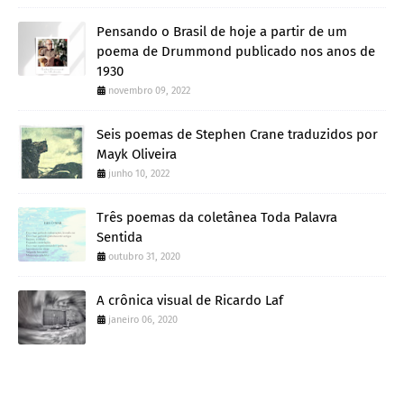
Pensando o Brasil de hoje a partir de um
poema de Drummond publicado nos anos de
1930
novembro 09, 2022
Seis poemas de Stephen Crane traduzidos por
Mayk Oliveira
junho 10, 2022
Três poemas da coletânea Toda Palavra
Sentida
outubro 31, 2020
A crônica visual de Ricardo Laf
janeiro 06, 2020