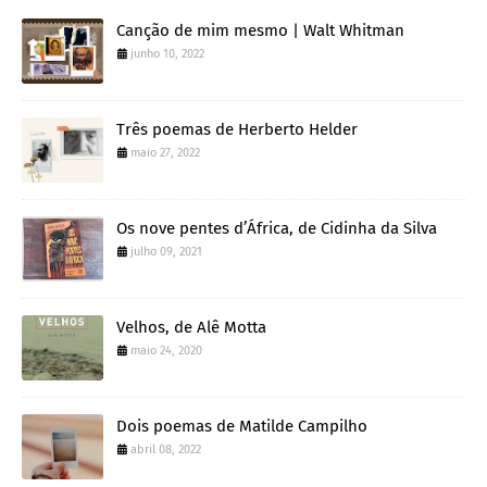
Canção de mim mesmo | Walt Whitman
junho 10, 2022
Três poemas de Herberto Helder
maio 27, 2022
Os nove pentes d’África, de Cidinha da Silva
julho 09, 2021
Velhos, de Alê Motta
maio 24, 2020
Dois poemas de Matilde Campilho
abril 08, 2022