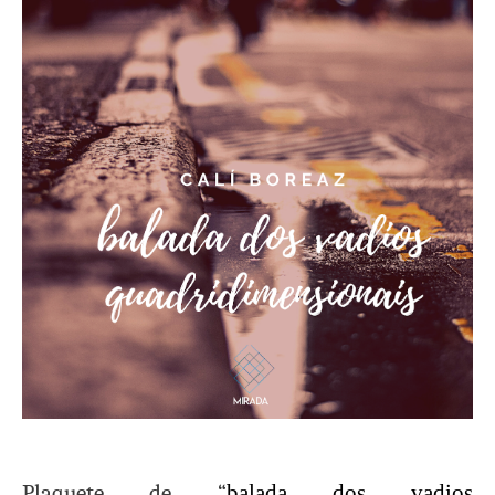
Plaquete de “
balada dos vadios