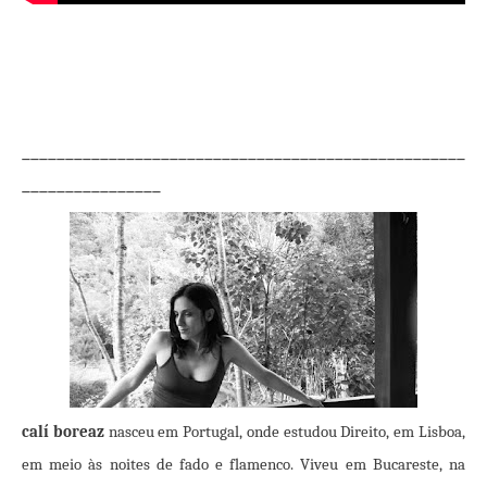
___________________________________________________
________________
calí boreaz
nasceu em Portugal, onde estudou Direito, em Lisboa,
em meio às noites de fado e flamenco. Viveu em Bucareste, na