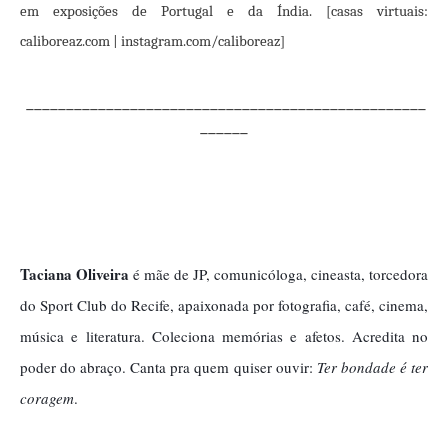
em exposições de Portugal e da Índia. [casas virtuais:
caliboreaz.com | instagram.com/caliboreaz]
__________________________________________________
______
Taciana Oliveira
é mãe de JP,
comunicóloga,
cineasta, torcedora
do Sport Club do Recife, apaixonada por fotografia, café, cinema,
música e literatura. Coleciona memórias e afetos. Acredita no
poder do abraço. Canta pra quem quiser ouvir:
Ter bondade é ter
coragem
.