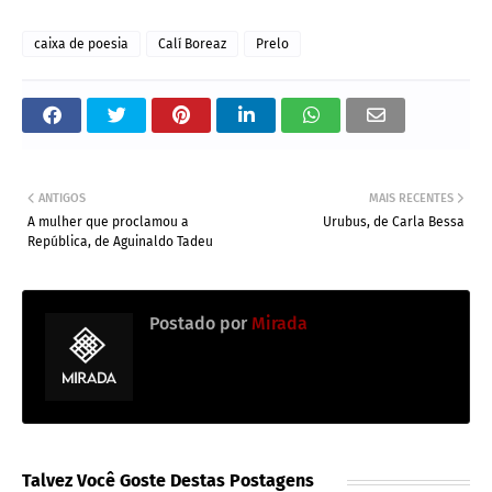
caixa de poesia
Calí Boreaz
Prelo
ANTIGOS
MAIS RECENTES
A mulher que proclamou a
Urubus, de Carla Bessa
República, de Aguinaldo Tadeu
Postado por
Mirada
Talvez Você Goste Destas Postagens