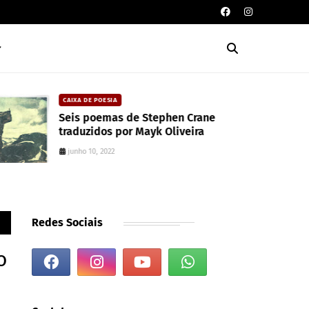
CAIXA DE POESIA
Seis poemas de Stephen Crane
traduzidos por Mayk Oliveira
junho 10, 2022
Redes Sociais
o