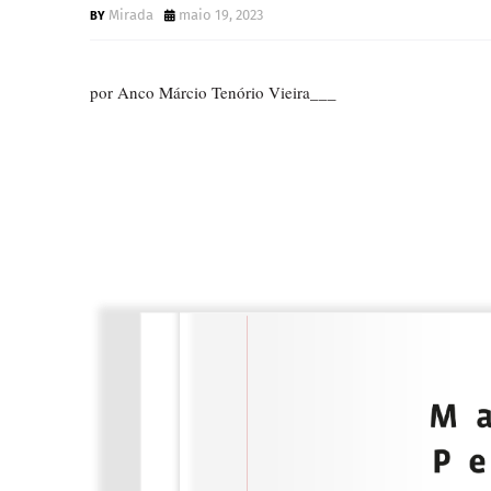
Mirada
maio 19, 2023
por Anco Márcio Tenório Vieira___