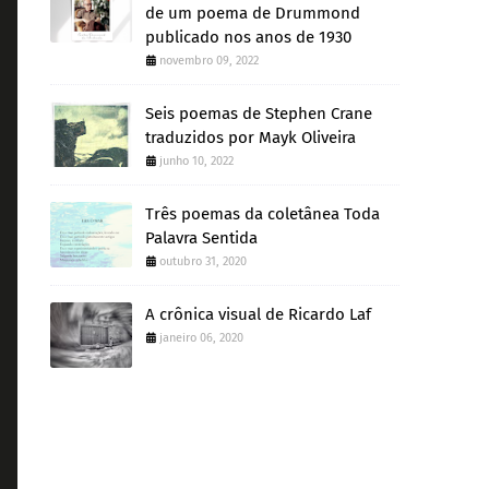
de um poema de Drummond
publicado nos anos de 1930
novembro 09, 2022
Seis poemas de Stephen Crane
traduzidos por Mayk Oliveira
junho 10, 2022
Três poemas da coletânea Toda
Palavra Sentida
outubro 31, 2020
A crônica visual de Ricardo Laf
janeiro 06, 2020