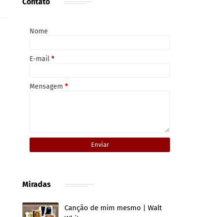
Contato
Nome
E-mail
*
Mensagem
*
Miradas
Canção de mim mesmo | Walt