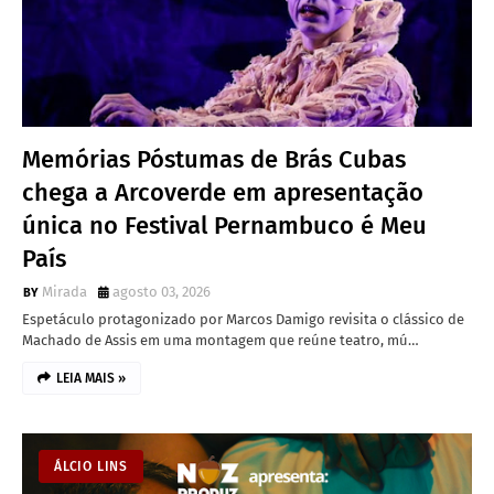
Memórias Póstumas de Brás Cubas
chega a Arcoverde em apresentação
única no Festival Pernambuco é Meu
País
Mirada
agosto 03, 2026
Espetáculo protagonizado por Marcos Damigo revisita o clássico de
Machado de Assis em uma montagem que reúne teatro, mú…
LEIA MAIS »
ÁLCIO LINS