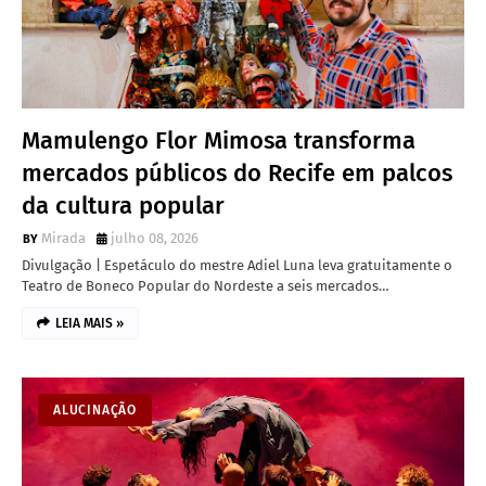
Mamulengo Flor Mimosa transforma
mercados públicos do Recife em palcos
da cultura popular
Mirada
julho 08, 2026
Divulgação | Espetáculo do mestre Adiel Luna leva gratuitamente o
Teatro de Boneco Popular do Nordeste a seis mercados…
LEIA MAIS »
ALUCINAÇÃO