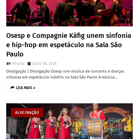
Osesp e Compagnie Käfig unem sinfonia
e hip-hop em espetáculo na Sala São
Paulo
Mirada
julho 08, 2026
Divulgação | Divulgação Osesp une música de concerto e danças
urbanas em espetáculo inédito na Sala São Paulo A música…
LEIA MAIS »
ALUCINAÇÃO