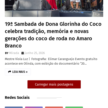
19ª Sambada de Dona Glorinha do Coco
celebra tradição, memória e novas
gerações do coco de roda no Amaro
Branco
Mirada
junho 25, 2026
Mestre Viola Luz | Fotografia: Elimar Caranguejo Evento gratuito
acontece em Olinda, com exibição do documentário “20…
LEIA MAIS »
Carregar mais postagens
Redes Sociais