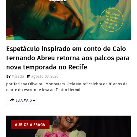
Espetáculo inspirado em conto de Caio
Fernando Abreu retorna aos palcos para
nova temporada no Recife
Mirada
agosto 03, 2026
por Taciana Oliveira | Montagem "Pela Noite" celebra os 30 anos da
morte do escritor e leva ao Teatro Hermil…
LEIA MAIS »
AURICÉIA FRAGA