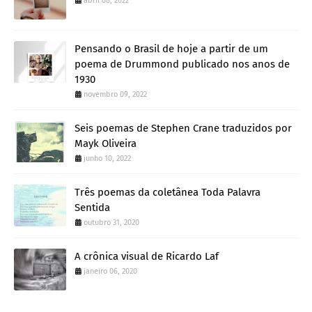
abril 08, 2022
Pensando o Brasil de hoje a partir de um
poema de Drummond publicado nos anos de
1930
novembro 09, 2022
Seis poemas de Stephen Crane traduzidos por
Mayk Oliveira
junho 10, 2022
Três poemas da coletânea Toda Palavra
Sentida
outubro 31, 2020
A crônica visual de Ricardo Laf
janeiro 06, 2020