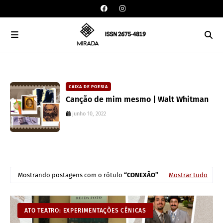
CAIXA DE POESIA
Canção de mim mesmo | Walt Whitman
junho 10, 2022
Mostrando postagens com o rótulo
CONEXÃO
Mostrar tudo
ATO TEATRO: EXPERIMENTAÇÕES CÊNICAS