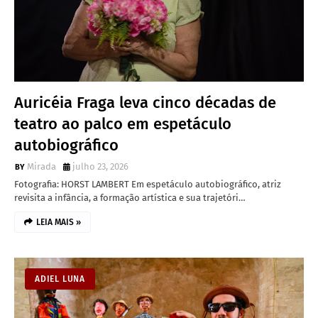
Auricéia Fraga leva cinco décadas de
teatro ao palco em espetáculo
autobiográfico
Mirada
julho 23, 2026
Fotografia: HORST LAMBERT Em espetáculo autobiográfico, atriz
revisita a infância, a formação artística e sua trajetóri…
LEIA MAIS »
ADIEL LUNA