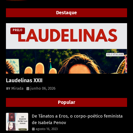
Destaque
PRELO
Laudelinas XXII
Mirada
junho 06, 2026
Popular
De Tânatos a Eros, o corpo-poético feminista
de Isabela Penov
agosto 16, 2023