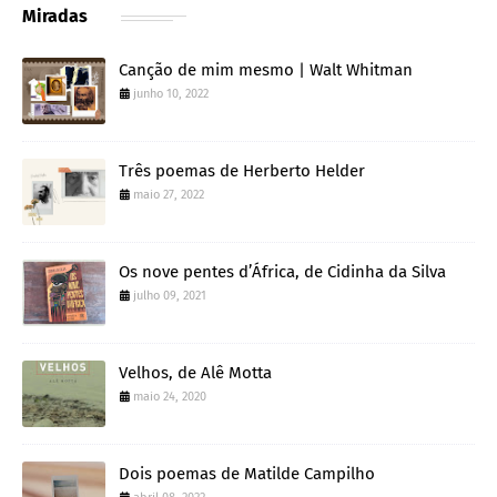
Miradas
Canção de mim mesmo | Walt Whitman
junho 10, 2022
Três poemas de Herberto Helder
maio 27, 2022
Os nove pentes d’África, de Cidinha da Silva
julho 09, 2021
Velhos, de Alê Motta
maio 24, 2020
Dois poemas de Matilde Campilho