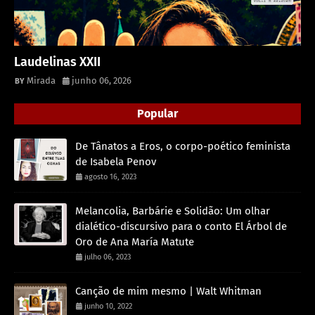
Laudelinas XXII
Mirada
junho 06, 2026
Popular
De Tânatos a Eros, o corpo-poético feminista
de Isabela Penov
agosto 16, 2023
Melancolia, Barbárie e Solidão: Um olhar
dialético-discursivo para o conto El Árbol de
Oro de Ana María Matute
julho 06, 2023
Canção de mim mesmo | Walt Whitman
junho 10, 2022