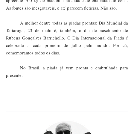
apreende 700 kg de maconha na cidade de chapadão do céu”.
As fontes são inesgotáveis, e até parecem fictícias. Não são.
A melhor dentre todas as piadas prontas: Dia Mundial da
Tartaruga, 23 de maio é, também, o dia de nascimento de
Rubens Gonçalves Barrichello. O Dia Internacional da Piada é
celebrado a cada primeiro de julho pelo mundo. Por cá,
comemoramos todos os dias.
No Brasil, a piada já vem pronta e embrulhada para
presente.