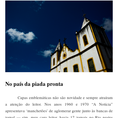
No país da piada pronta
Capas emblemáticas não são novidade e sempre atraíram
a atenção do leitor. Nos anos 1960 e 1970 “A Notícia”
apresentava ‘manchetões’ de aglomerar gente junto às bancas de
jornal — sim, meu caro leitor, havia 17 jornais no Rio nestes