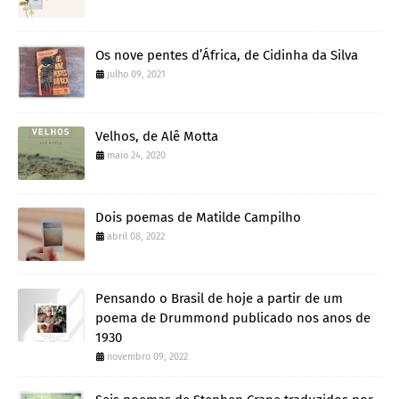
Os nove pentes d’África, de Cidinha da Silva
julho 09, 2021
Velhos, de Alê Motta
maio 24, 2020
Dois poemas de Matilde Campilho
abril 08, 2022
Pensando o Brasil de hoje a partir de um
poema de Drummond publicado nos anos de
1930
novembro 09, 2022