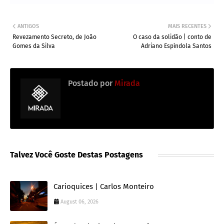
ANTIGOS
MAIS RECENTES
Revezamento Secreto, de João
O caso da solidão | conto de
Gomes da Silva
Adriano Espíndola Santos
Postado por
Mirada
Talvez Você Goste Destas Postagens
Carioquices | Carlos Monteiro
August 06, 2026