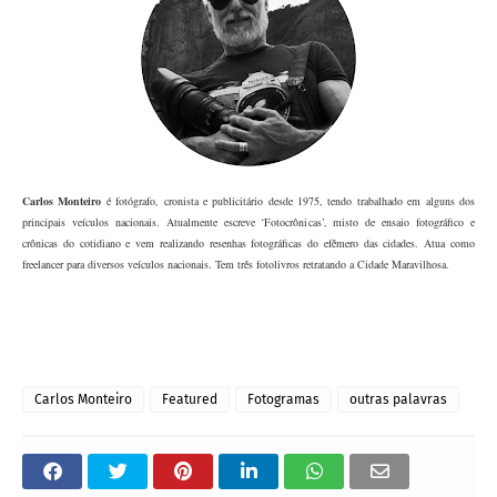
Carlos Monteir
o
é fotógrafo, cronista e publicitário desde 1975, tendo trabalhado em alguns dos
principais veículos nacionais. Atualmente escreve ‘Fotocrônicas’, misto de ensaio fotográfico e
crônicas do cotidiano e vem realizando resenhas fotográficas do efêmero das cidades. Atua como
freelancer para diversos veículos nacionais. Tem três fotolivros retratando a Cidade Maravilhosa.
Carlos Monteiro
Featured
Fotogramas
outras palavras