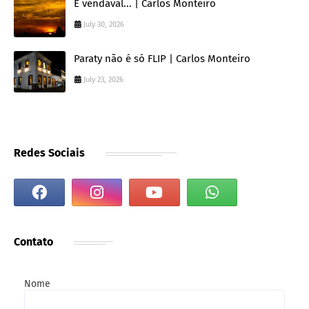
É vendaval... | Carlos Monteiro
July 30, 2026
Paraty não é só FLIP | Carlos Monteiro
July 23, 2026
Redes Sociais
Contato
Nome