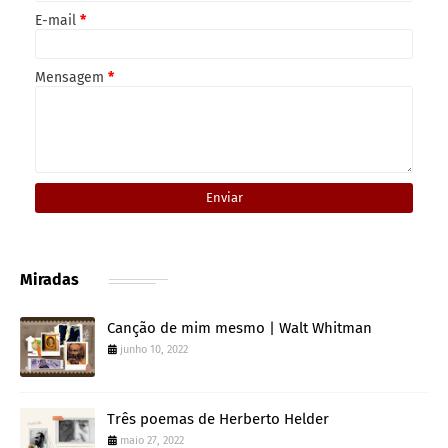
E-mail
*
Mensagem
*
Miradas
Canção de mim mesmo | Walt Whitman
junho 10, 2022
Três poemas de Herberto Helder
maio 27, 2022