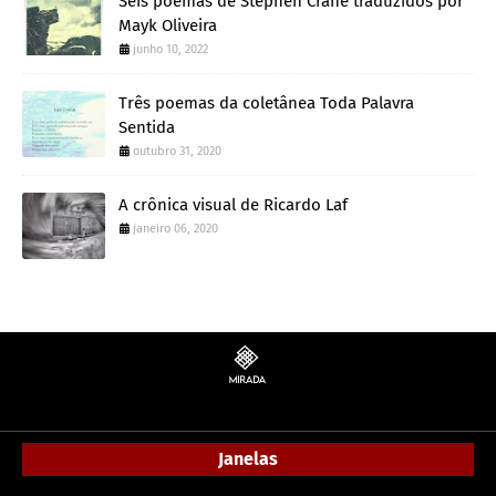
Seis poemas de Stephen Crane traduzidos por
Mayk Oliveira
junho 10, 2022
Três poemas da coletânea Toda Palavra
Sentida
outubro 31, 2020
A crônica visual de Ricardo Laf
janeiro 06, 2020
Janelas