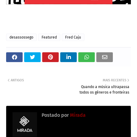
desassossego
Featured
Fred Caju
ANTIGOS
MAIS RECENTES
Quando a música ultrapassa
todos os gêneros e fronteiras
Postado por
Mirada