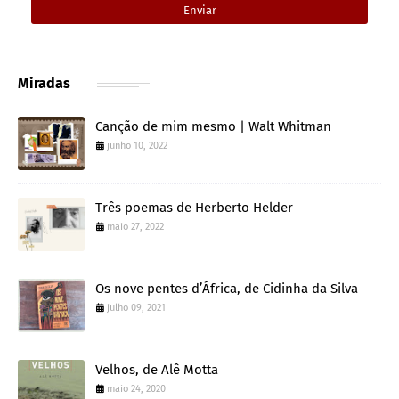
Miradas
Canção de mim mesmo | Walt Whitman
junho 10, 2022
Três poemas de Herberto Helder
maio 27, 2022
Os nove pentes d’África, de Cidinha da Silva
julho 09, 2021
Velhos, de Alê Motta
maio 24, 2020