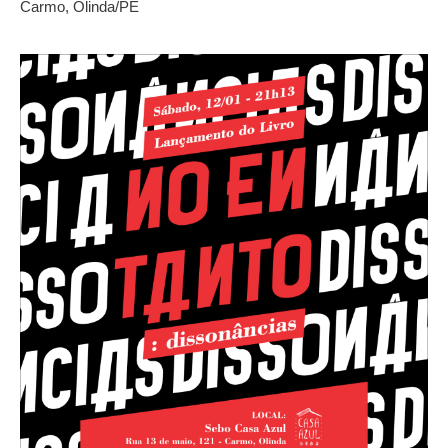
Carmo, Olinda/PE