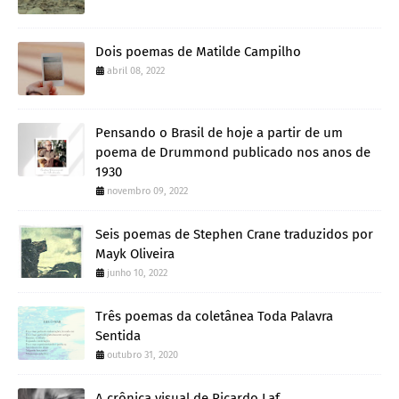
Dois poemas de Matilde Campilho
abril 08, 2022
Pensando o Brasil de hoje a partir de um
poema de Drummond publicado nos anos de
1930
novembro 09, 2022
Seis poemas de Stephen Crane traduzidos por
Mayk Oliveira
junho 10, 2022
Três poemas da coletânea Toda Palavra
Sentida
outubro 31, 2020
A crônica visual de Ricardo Laf