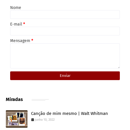
Nome
E-mail
*
Mensagem
*
Miradas
Canção de mim mesmo | Walt Whitman
junho 10, 2022