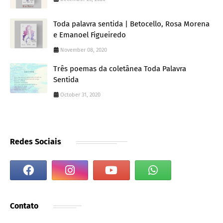
Toda palavra sentida | Betocello, Rosa Morena
e Emanoel Figueiredo
November 08, 2020
Três poemas da coletânea Toda Palavra
Sentida
October 31, 2020
Redes Sociais
Contato