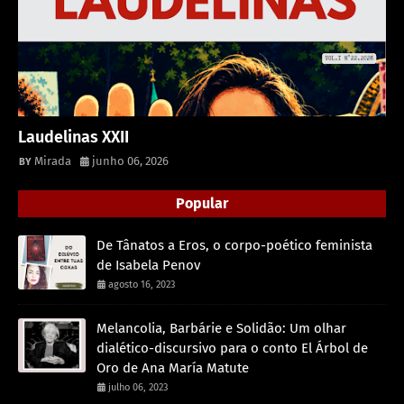
Laudelinas XXII
Mirada
junho 06, 2026
Popular
De Tânatos a Eros, o corpo-poético feminista
de Isabela Penov
agosto 16, 2023
Melancolia, Barbárie e Solidão: Um olhar
dialético-discursivo para o conto El Árbol de
Oro de Ana María Matute
julho 06, 2023