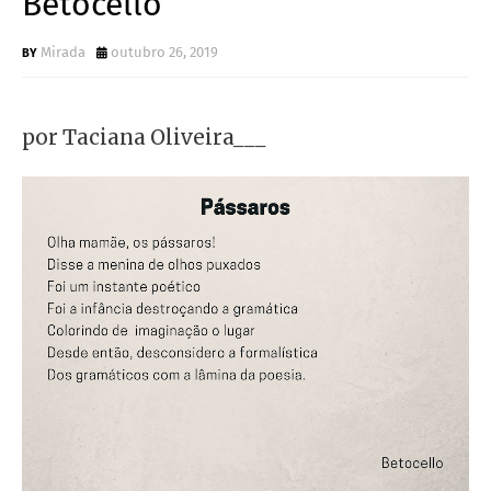
Betocello
Mirada
outubro 26, 2019
por Taciana Oliveira___