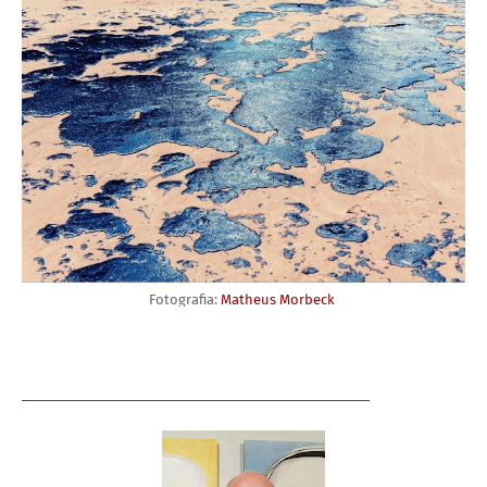
Fotografia:
Matheus Morbeck
________________________________________