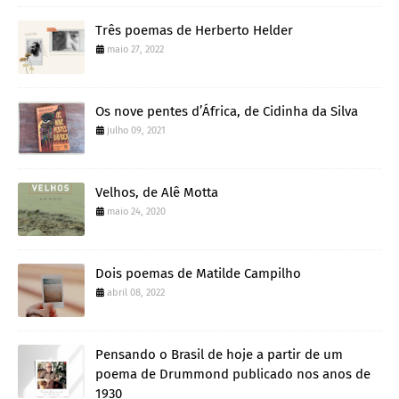
Três poemas de Herberto Helder
maio 27, 2022
Os nove pentes d’África, de Cidinha da Silva
julho 09, 2021
Velhos, de Alê Motta
maio 24, 2020
Dois poemas de Matilde Campilho
abril 08, 2022
Pensando o Brasil de hoje a partir de um
poema de Drummond publicado nos anos de
1930