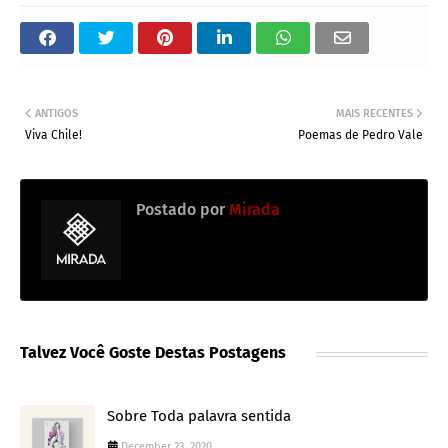
ANTIGOS
MAIS RECENTES
Viva Chile!
Poemas de Pedro Vale
Postado por
Mirada
Talvez Você Goste Destas Postagens
Sobre Toda palavra sentida
December 23, 2020