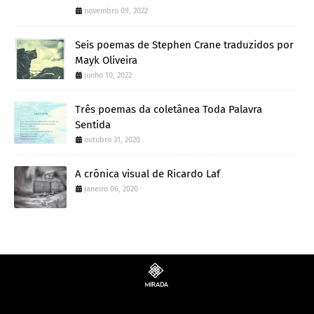
novembro 09, 2022
Seis poemas de Stephen Crane traduzidos por
Mayk Oliveira
junho 10, 2022
Três poemas da coletânea Toda Palavra
Sentida
outubro 31, 2020
A crônica visual de Ricardo Laf
janeiro 06, 2020