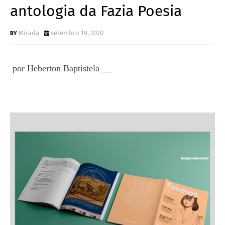
antologia da Fazia Poesia
Mirada
setembro 19, 2020
por
Heberton Baptistela
__