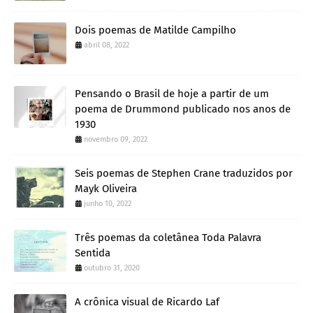
Dois poemas de Matilde Campilho
abril 08, 2022
Pensando o Brasil de hoje a partir de um
poema de Drummond publicado nos anos de
1930
novembro 09, 2022
Seis poemas de Stephen Crane traduzidos por
Mayk Oliveira
junho 10, 2022
Três poemas da coletânea Toda Palavra
Sentida
outubro 31, 2020
A crônica visual de Ricardo Laf