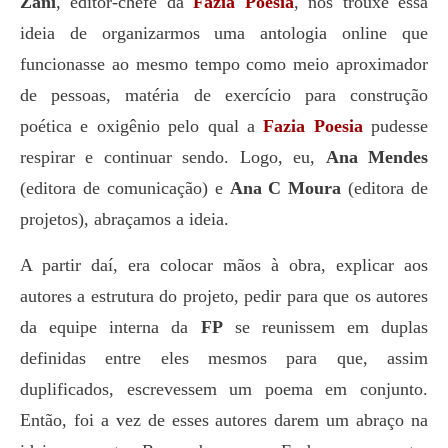
Zani
, editor-chefe da
Fazia Poesia
, nos trouxe essa
ideia de organizarmos uma antologia online que
funcionasse ao mesmo tempo como meio aproximador
de pessoas, matéria de exercício para construção
poética e oxigênio pelo qual a
Fazia Poesia
pudesse
respirar e continuar sendo. Logo, eu,
Ana Mendes
(editora de comunicação) e
Ana C Moura
(editora de
projetos), abraçamos a ideia.
A partir daí, era colocar mãos à obra, explicar aos
autores a estrutura do projeto, pedir para que os autores
da equipe interna da
FP
se reunissem em duplas
definidas entre eles mesmos para que, assim
duplificados, escrevessem um poema em conjunto.
Então, foi a vez de esses autores darem um abraço na