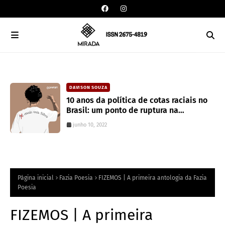
DAVISON SOUZA
an
10 anos da política de cotas raciais no
Brasil: um ponto de ruptura na
colonialidade
junho 10, 2022
Página inicial
Fazia Poesia
FIZEMOS | A primeira antologia da Fazia
Poesia
FIZEMOS | A primeira