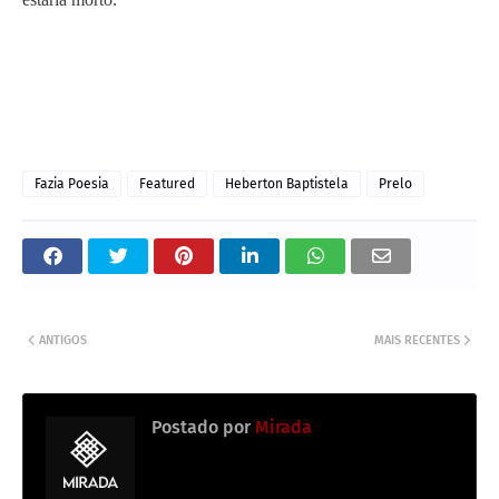
Fazia Poesia
Featured
Heberton Baptistela
Prelo
ANTIGOS
MAIS RECENTES
Postado por
Mirada