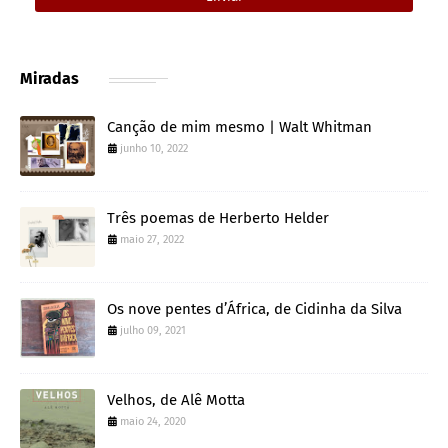
Miradas
Canção de mim mesmo | Walt Whitman
junho 10, 2022
Três poemas de Herberto Helder
maio 27, 2022
Os nove pentes d’África, de Cidinha da Silva
julho 09, 2021
Velhos, de Alê Motta
maio 24, 2020