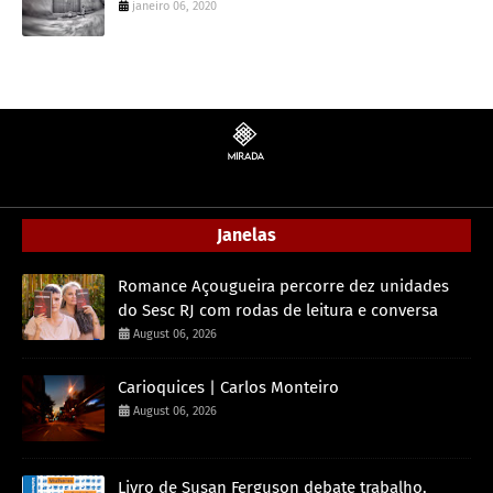
janeiro 06, 2020
Janelas
Romance Açougueira percorre dez unidades
do Sesc RJ com rodas de leitura e conversa
August 06, 2026
Carioquices | Carlos Monteiro
August 06, 2026
Livro de Susan Ferguson debate trabalho,