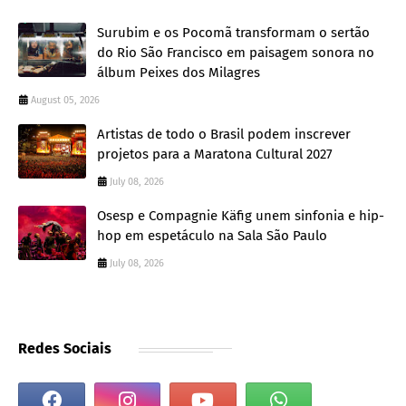
Surubim e os Pocomã transformam o sertão
do Rio São Francisco em paisagem sonora no
álbum Peixes dos Milagres
August 05, 2026
Artistas de todo o Brasil podem inscrever
projetos para a Maratona Cultural 2027
July 08, 2026
Osesp e Compagnie Käfig unem sinfonia e hip-
hop em espetáculo na Sala São Paulo
July 08, 2026
Redes Sociais