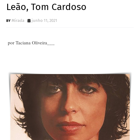
Leão, Tom Cardoso
Mirada
junho 11, 2021
por Taciana Oliveira___