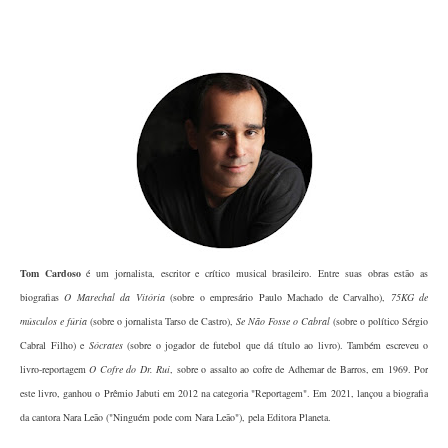
Tom Cardoso
é um jornalista, escritor e crítico musical brasileiro. Entre suas obras estão as
biografias
O Marechal da Vitória
(sobre o empresário Paulo Machado de Carvalho),
75KG de
músculos e fúria
(sobre o jornalista Tarso de Castro),
Se Não Fosse o Cabral
(sobre o político Sérgio
Cabral Filho) e
Sócrates
(sobre o jogador de futebol que dá título ao livro). Também escreveu o
livro-reportagem
O Cofre do Dr. Rui
, sobre o assalto ao cofre de Adhemar de Barros, em 1969. Por
este livro, ganhou o Prêmio Jabuti em 2012 na categoria "Reportagem". Em 2021, lançou a biografia
da cantora Nara Leão ("Ninguém pode com Nara Leão"), pela Editora Planeta.