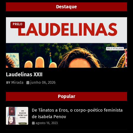
Destaque
PRELO
Laudelinas XXII
Mirada
junho 06, 2026
Popular
De Tânatos a Eros, o corpo-poético feminista
de Isabela Penov
agosto 16, 2023