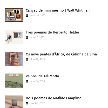
Canção de mim mesmo | Walt Whitman
junho 10, 2022
Três poemas de Herberto Helder
maio 27, 2022
Os nove pentes d’África, de Cidinha da Silva
julho 09, 2021
Velhos, de Alê Motta
maio 24, 2020
Dois poemas de Matilde Campilho
abril 08, 2022