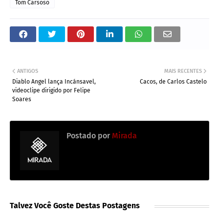
Tom Carsoso
ANTIGOS
MAIS RECENTES
Diablo Angel lança Incánsavel,
Cacos, de Carlos Castelo
videoclipe dirigido por Felipe
Soares
Postado por
Mirada
Talvez Você Goste Destas Postagens