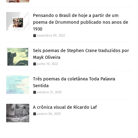
Pensando o Brasil de hoje a partir de um
poema de Drummond publicado nos anos de
1930
novembro 09, 2022
Seis poemas de Stephen Crane traduzidos por
Mayk Oliveira
junho 10, 2022
Três poemas da coletânea Toda Palavra
Sentida
outubro 31, 2020
A crônica visual de Ricardo Laf
janeiro 06, 2020