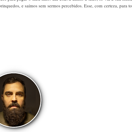
brinquedos, e saímos sem sermos percebidos. Esse, com certeza, para t