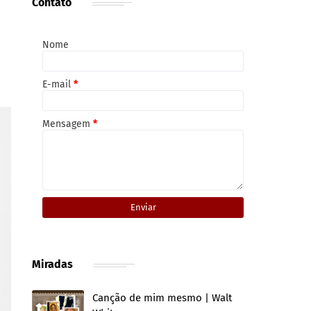
Contato
Nome
E-mail
*
Mensagem
*
Miradas
Canção de mim mesmo | Walt