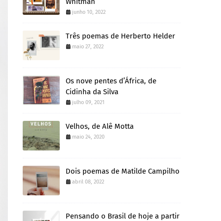
Whitman
junho 10, 2022
Três poemas de Herberto Helder
maio 27, 2022
Os nove pentes d’África, de
Cidinha da Silva
julho 09, 2021
Velhos, de Alê Motta
maio 24, 2020
Dois poemas de Matilde Campilho
abril 08, 2022
Pensando o Brasil de hoje a partir