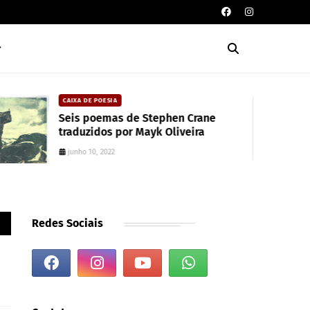
CAIXA DE POESIA
Seis poemas de Stephen Crane
traduzidos por Mayk Oliveira
junho 10, 2022
Redes Sociais