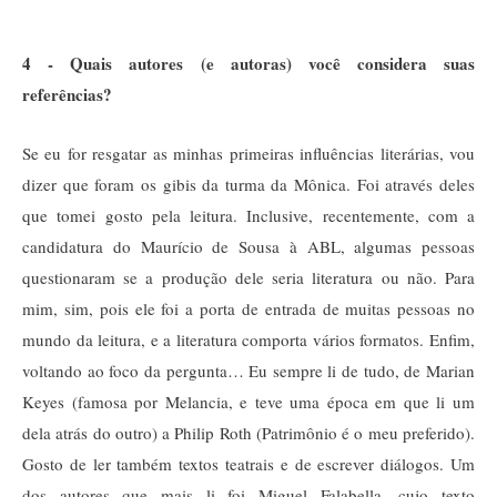
4 - Quais autores (e autoras) você considera suas
referências?
Se eu for resgatar as minhas primeiras influências literárias, vou
dizer que foram os gibis da turma da Mônica. Foi através deles
que tomei gosto pela leitura. Inclusive, recentemente, com a
candidatura do Maurício de Sousa à ABL, algumas pessoas
questionaram se a produção dele seria literatura ou não. Para
mim, sim, pois ele foi a porta de entrada de muitas pessoas no
mundo da leitura, e a literatura comporta vários formatos. Enfim,
voltando ao foco da pergunta… Eu sempre li de tudo, de Marian
Keyes (famosa por Melancia, e teve uma época em que li um
dela atrás do outro) a Philip Roth (Patrimônio é o meu preferido).
Gosto de ler também textos teatrais e de escrever diálogos. Um
dos autores que mais li foi Miguel Falabella, cujo texto