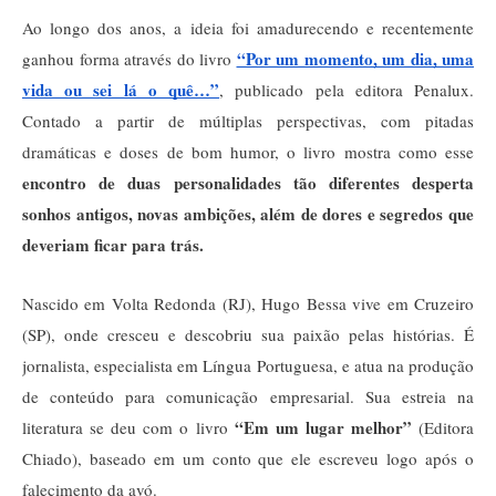
Ao longo dos anos, a ideia foi amadurecendo e recentemente
“Por um momento, um dia, uma
ganhou forma através do livro
vida ou sei lá o quê…”
, publicado pela editora Penalux.
Contado a partir de múltiplas perspectivas, com pitadas
dramáticas e doses de bom humor, o livro mostra como esse
encontro de duas personalidades tão diferentes desperta
sonhos antigos, novas ambições, além de dores e segredos que
deveriam ficar para trás.
Nascido em Volta Redonda (RJ), Hugo Bessa vive em Cruzeiro
(SP), onde cresceu e descobriu sua paixão pelas histórias. É
jornalista, especialista em Língua Portuguesa, e atua na produção
de conteúdo para comunicação empresarial. Sua estreia na
“Em um lugar melhor”
literatura se deu com o livro
(Editora
Chiado), baseado em um conto que ele escreveu logo após o
falecimento da avó.