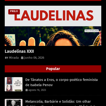
PRELO
Laudelinas XXII
Mirada
junho 06, 2026
Popular
De Tânatos a Eros, o corpo-poético feminista
de Isabela Penov
agosto 16, 2023
Melancolia, Barbárie e Solidão: Um olhar