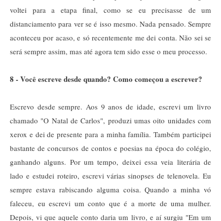
voltei para a etapa final, como se eu precisasse de um
distanciamento para ver se é isso mesmo. Nada pensado. Sempre
aconteceu por acaso, e só recentemente me dei conta. Não sei se
será sempre assim, mas até agora tem sido esse o meu processo.
8 - Você escreve desde quando? Como começou a escrever?
Escrevo desde sempre. Aos 9 anos de idade, escrevi um livro
chamado "O Natal de Carlos", produzi umas oito unidades com
xerox e dei de presente para a minha família. Também participei
bastante de concursos de contos e poesias na época do colégio,
ganhando alguns. Por um tempo, deixei essa veia literária de
lado e estudei roteiro, escrevi várias sinopses de telenovela. Eu
sempre estava rabiscando alguma coisa. Quando a minha vó
faleceu, eu escrevi um conto que é a morte de uma mulher.
Depois, vi que aquele conto daria um livro, e aí surgiu "Em um