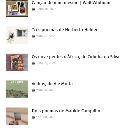
Canção de mim mesmo | Walt Whitman
junho 10, 2022
Três poemas de Herberto Helder
maio 27, 2022
Os nove pentes d’África, de Cidinha da Silva
julho 09, 2021
Velhos, de Alê Motta
maio 24, 2020
Dois poemas de Matilde Campilho
abril 08, 2022