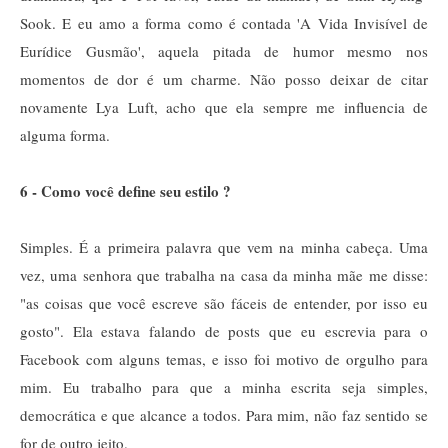
Sook. E eu amo a forma como é contada 'A Vida Invisível de
Eurídice Gusmão', aquela pitada de humor mesmo nos
momentos de dor é um charme. Não posso deixar de citar
novamente Lya Luft, acho que ela sempre me influencia de
alguma forma.
6 - Como você define seu estilo ?
Simples. É a primeira palavra que vem na minha cabeça. Uma
vez, uma senhora que trabalha na casa da minha mãe me disse:
"as coisas que você escreve são fáceis de entender, por isso eu
gosto". Ela estava falando de posts que eu escrevia para o
Facebook com alguns temas, e isso foi motivo de orgulho para
mim. Eu trabalho para que a minha escrita seja simples,
democrática e que alcance a todos. Para mim, não faz sentido se
for de outro jeito.