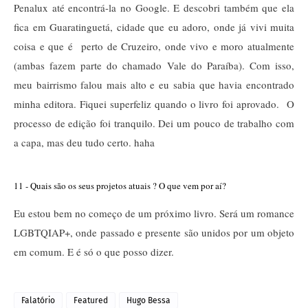
Penalux até encontrá-la no Google. E descobri também que ela
fica em Guaratinguetá, cidade que eu adoro, onde já vivi muita
coisa e que é perto de Cruzeiro, onde vivo e moro atualmente
(ambas fazem parte do chamado Vale do Paraíba). Com isso,
meu bairrismo falou mais alto e eu sabia que havia encontrado
minha editora. Fiquei superfeliz quando o livro foi aprovado. O
processo de edição foi tranquilo. Dei um pouco de trabalho com
a capa, mas deu tudo certo. haha
11 - Quais são os seus projetos atuais ? O que vem por aí?
Eu estou bem no começo de um próximo livro. Será um romance
LGBTQIAP+, onde passado e presente são unidos por um objeto
em comum. E é só o que posso dizer.
Falatório
Featured
Hugo Bessa