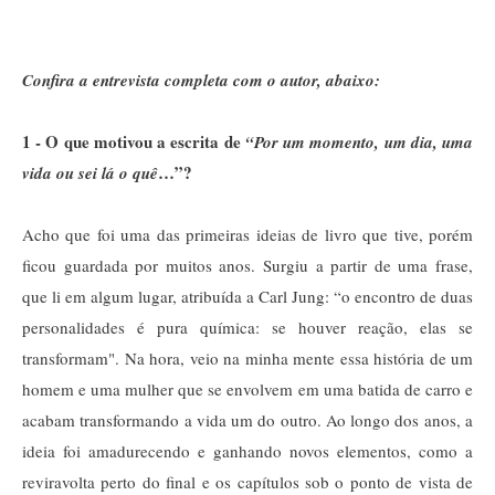
Confira a entrevista completa com o autor, abaixo:
1 - O que motivou a escrita de
“Por um momento, um dia, uma
…”?
vida ou sei lá o quê
Acho que foi uma das primeiras ideias de livro que tive, porém
ficou guardada por muitos anos. Surgiu a partir de uma frase,
que li em algum lugar, atribuída a Carl Jung:
“o encontro de duas
personalidades é pura química: se houver reação, elas se
transformam". Na hora, veio na minha mente essa história de um
homem e uma mulher que se envolvem em uma batida de carro e
acabam transformando a vida um do outro. Ao longo dos anos, a
ideia foi amadurecendo e ganhando novos elementos, como a
reviravolta perto do final e os capítulos sob o ponto de vista de