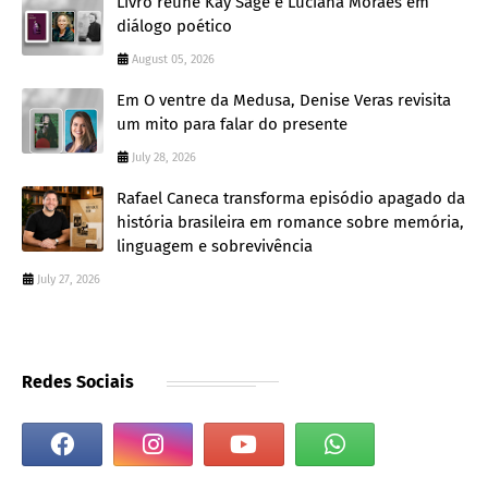
Livro reúne Kay Sage e Luciana Moraes em
diálogo poético
August 05, 2026
Em O ventre da Medusa, Denise Veras revisita
um mito para falar do presente
July 28, 2026
Rafael Caneca transforma episódio apagado da
história brasileira em romance sobre memória,
linguagem e sobrevivência
July 27, 2026
Redes Sociais