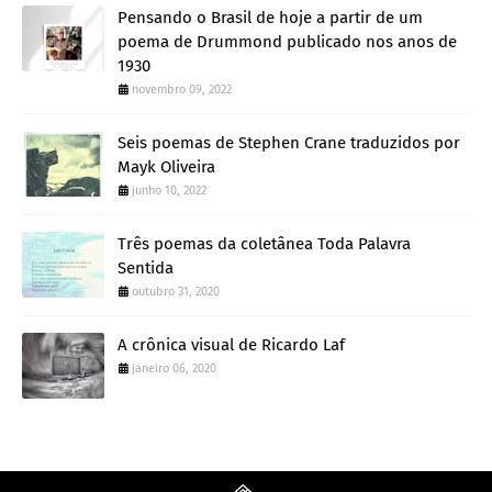
Pensando o Brasil de hoje a partir de um
poema de Drummond publicado nos anos de
1930
novembro 09, 2022
Seis poemas de Stephen Crane traduzidos por
Mayk Oliveira
junho 10, 2022
Três poemas da coletânea Toda Palavra
Sentida
outubro 31, 2020
A crônica visual de Ricardo Laf
janeiro 06, 2020