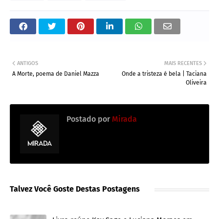
ANTIGOS
MAIS RECENTES
A Morte, poema de Daniel Mazza
Onde a tristeza é bela | Taciana
Oliveira
Postado por
Mirada
Talvez Você Goste Destas Postagens