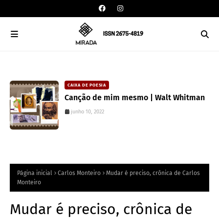
CAIXA DE POESIA
Canção de mim mesmo | Walt Whitman
junho 10, 2022
Página inicial
Carlos Monteiro
Mudar é preciso, crônica de Carlos
Monteiro
Mudar é preciso, crônica de