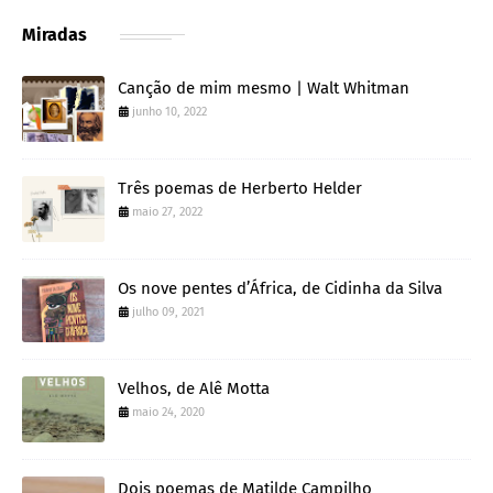
Miradas
Canção de mim mesmo | Walt Whitman
junho 10, 2022
Três poemas de Herberto Helder
maio 27, 2022
Os nove pentes d’África, de Cidinha da Silva
julho 09, 2021
Velhos, de Alê Motta
maio 24, 2020
Dois poemas de Matilde Campilho