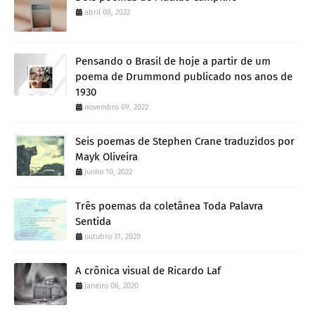
abril 08, 2022
Pensando o Brasil de hoje a partir de um
poema de Drummond publicado nos anos de
1930
novembro 09, 2022
Seis poemas de Stephen Crane traduzidos por
Mayk Oliveira
junho 10, 2022
Três poemas da coletânea Toda Palavra
Sentida
outubro 31, 2020
A crônica visual de Ricardo Laf
janeiro 06, 2020