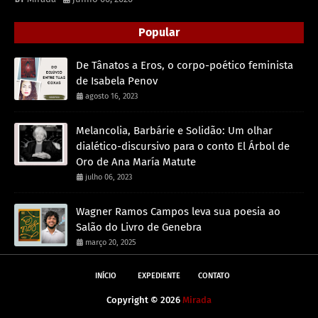
Popular
De Tânatos a Eros, o corpo-poético feminista
de Isabela Penov
agosto 16, 2023
Melancolia, Barbárie e Solidão: Um olhar
dialético-discursivo para o conto El Árbol de
Oro de Ana María Matute
julho 06, 2023
Wagner Ramos Campos leva sua poesia ao
Salão do Livro de Genebra
março 20, 2025
INÍCIO
EXPEDIENTE
CONTATO
Copyright ©
2026
Mirada