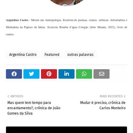
Argentina Castro
- Mestre em Antropologia. Escritora de poemas, contos, crônicas. Articuladora e
Mediadora da Papoco de Ideias. Escreveu Bomba d’água Coração (Selo Mirada, 2022), livro de
contos.
Argentina Castro
Featured
outras palavras
ANTIGOS
MAIS RECENTES
Mas quem tem tempo para
Mudar é preciso, crônica de
encantamento?, crônica de João
Carlos Monteiro
Gomes da Silva