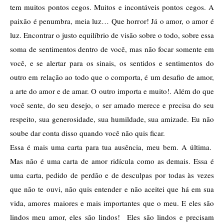
tem muitos pontos cegos. Muitos e incontáveis pontos cegos. A 
paixão é penumbra, meia luz… Que horror! Já o amor, o amor é 
luz. Encontrar o justo equilíbrio de visão sobre o todo, sobre essa 
soma de sentimentos dentro de você, mas não focar somente em 
você, e se alertar para os sinais, os sentidos e sentimentos do 
outro em relação ao todo que o comporta, é um desafio de amor, 
a arte do amor e de amar. O outro importa e muito!. Além do que 
você sente, do seu desejo, o ser amado merece e precisa do seu 
respeito, sua generosidade, sua humildade, sua amizade. Eu não 
soube dar conta disso quando você não quis ficar. 
Essa é mais uma carta para tua ausência, meu bem. A última.  
Mas não é uma carta de amor ridícula como as demais. Essa é 
uma carta, pedido de perdão e de desculpas por todas às vezes 
que não te ouvi, não quis entender e não aceitei que há em sua 
vida, amores maiores e mais importantes que o meu. E eles são 
lindos meu amor, eles são lindos!  Eles são lindos e precisam 