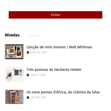
Miradas
Canção de mim mesmo | Walt Whitman
junho 10, 2022
Três poemas de Herberto Helder
maio 27, 2022
Os nove pentes d’África, de Cidinha da Silva
julho 09, 2021