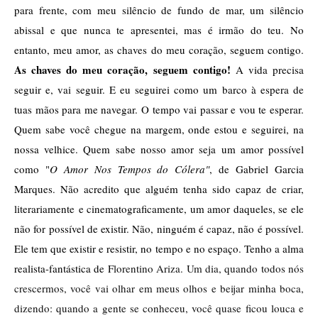
para frente, com meu silêncio de fundo de mar, um silêncio 
abissal e que nunca te apresentei, mas é irmão do teu. No 
entanto, meu amor, as chaves do meu coração, seguem contigo. 
As chaves do meu coração, seguem contigo!
 A vida precisa 
seguir e, vai seguir. E eu seguirei como um barco à espera de 
tuas mãos para me navegar. O tempo vai passar e vou te esperar. 
Quem sabe você chegue na margem, onde estou e seguirei, na 
nossa velhice. Quem sabe nosso amor seja um amor possível 
como "
O Amor Nos Tempos do Cólera"
, de Gabriel Garcia 
Marques. Não acredito que alguém tenha sido capaz de criar, 
literariamente e cinematograficamente, um amor daqueles, se ele 
não for possível de existir. Não, ninguém é capaz, não é possível. 
Ele tem que existir e resistir, no tempo e no espaço. Tenho a alma 
realista-fantástica de 
Florentino Ariza.
 Um dia, quando todos nós 
crescermos, você vai olhar em meus olhos e beijar minha boca, 
dizendo: quando a gente se conheceu, você quase ficou louca e 