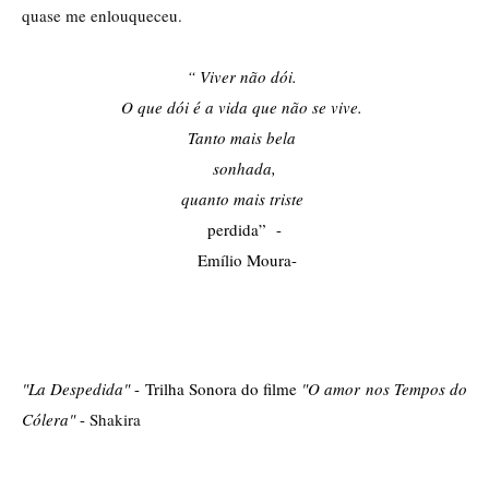
quase me enlouqueceu. 
“ Viver não dói. 
O que dói é a vida que não se vive. 
Tanto mais bela 
sonhada,
quanto mais triste 
perdida”  -
 Emílio Moura-
"La
Despedida"
 - Trilha Sonora do filme
 "O amor nos Tempos do 
Cólera"
 - 
Shakira