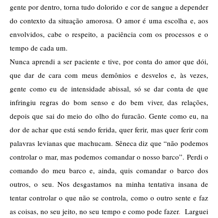
gente por dentro, torna tudo dolorido e cor de sangue a depender 
do contexto da situação amorosa. O amor é uma escolha e, aos 
envolvidos, cabe o respeito, a paciência com os processos e o 
tempo de cada um. 
Nunca aprendi a ser paciente e tive, por conta do amor que dói, 
que dar de cara com meus demônios e desvelos e, às vezes, 
gente como eu de intensidade abissal, só se dar conta de que 
infringiu regras do bom senso e do bem viver, das relações, 
depois que sai do meio do olho do furacão. Gente como eu, na 
dor de achar que está sendo ferida, quer ferir, mas quer ferir com 
palavras levianas que machucam. Sêneca diz que “não podemos 
controlar o mar, mas podemos comandar o nosso barco”. Perdi o 
comando do meu barco e, ainda, quis comandar o barco dos 
outros, o seu. Nos desgastamos na minha tentativa insana de 
tentar controlar o que não se controla, como o outro sente e faz 
as coisas, no seu jeito, no seu tempo e como pode fazer
.
  Larguei 