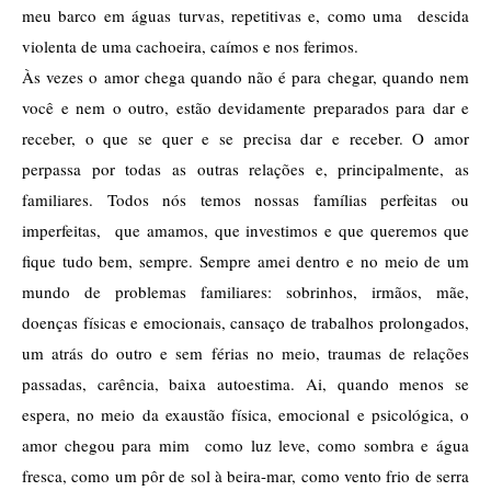
meu barco em águas turvas, repetitivas e, como uma  descida 
violenta de uma cachoeira, caímos e nos ferimos.  
Às vezes o amor chega quando não é para chegar, quando nem 
você e nem o outro, estão devidamente preparados para dar e 
receber, o que se quer e se precisa dar e receber. O amor 
perpassa por todas as outras relações e, principalmente, as 
familiares. Todos nós temos nossas famílias perfeitas ou 
imperfeitas,  que amamos, que investimos e que queremos que 
fique tudo bem, sempre. Sempre amei dentro e no meio de um 
mundo de problemas familiares: sobrinhos, irmãos, mãe, 
doenças físicas e emocionais, cansaço de trabalhos prolongados, 
um atrás do outro e sem férias no meio, traumas de relações 
passadas, carência, baixa autoestima. Ai, quando menos se 
espera, no meio da exaustão física, emocional e psicológica, o 
amor chegou para mim  como luz leve, como sombra e água 
fresca, como um pôr de sol à beira-mar, como vento frio de serra 