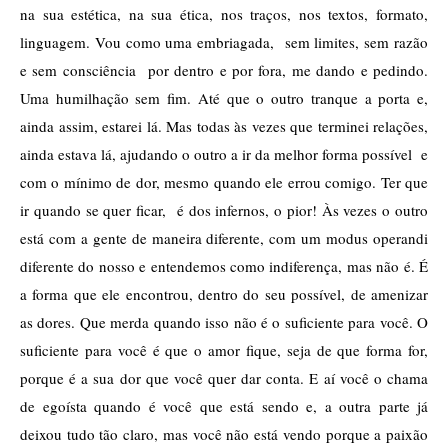
na sua estética, na sua ética, nos traços, nos textos, formato, 
linguagem. Vou como uma embriagada,  sem limites, sem razão 
e sem consciência  por dentro e por fora, me dando e pedindo. 
Uma humilhação sem fim. Até que o outro tranque a porta e, 
ainda assim, estarei lá. Mas todas às vezes que terminei relações, 
ainda estava lá, ajudando o outro a ir da melhor forma possível  e 
com o mínimo de dor, mesmo quando ele errou comigo. Ter que 
ir quando se quer ficar,  é dos infernos, o pior! Às vezes o outro 
está com a gente de maneira diferente, com um modus operandi 
diferente do nosso e entendemos como indiferença, mas não é. É 
a forma que ele encontrou, dentro do seu possível, de amenizar 
as dores. Que merda quando isso não é o suficiente para você. O 
suficiente para você é que o amor fique, seja de que forma for, 
porque é a sua dor que você quer dar conta. E aí você o chama 
de egoísta quando é você que está sendo e, a outra parte já 
deixou tudo tão claro, mas você não está vendo porque a paixão 