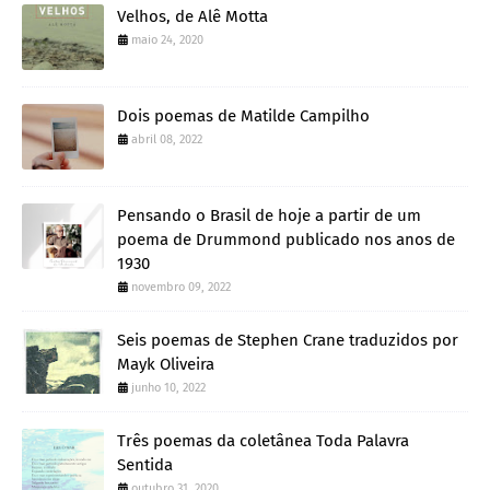
Velhos, de Alê Motta
maio 24, 2020
Dois poemas de Matilde Campilho
abril 08, 2022
Pensando o Brasil de hoje a partir de um
poema de Drummond publicado nos anos de
1930
novembro 09, 2022
Seis poemas de Stephen Crane traduzidos por
Mayk Oliveira
junho 10, 2022
Três poemas da coletânea Toda Palavra
Sentida
outubro 31, 2020