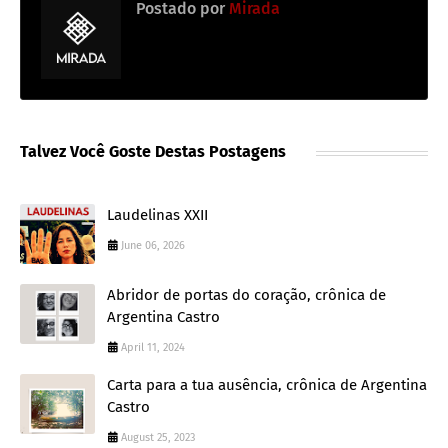
Postado por
Mirada
Talvez Você Goste Destas Postagens
Laudelinas XXII
June 06, 2026
Abridor de portas do coração, crônica de
Argentina Castro
April 11, 2024
Carta para a tua ausência, crônica de Argentina
Castro
August 25, 2023