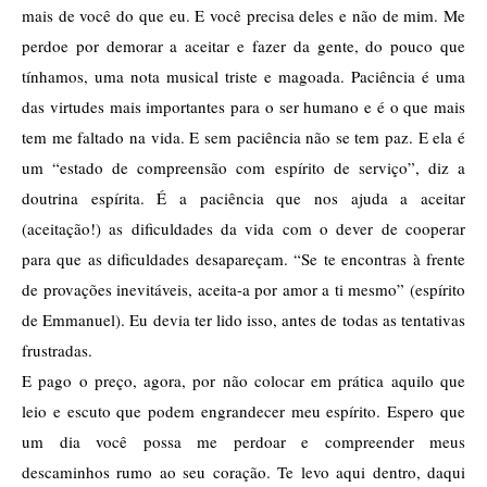
mais de você do que eu. E você precisa deles e não de mim. Me 
perdoe por demorar a aceitar e fazer da gente, do pouco que 
tínhamos, uma nota musical triste e magoada. Paciência é uma 
das virtudes mais importantes para o ser humano e é o que mais 
tem me faltado na vida. E sem paciência não se tem paz. E ela é 
um “estado de compreensão com espírito de serviço”, diz a 
doutrina espírita. É a paciência que nos ajuda a aceitar 
(aceitação!) as dificuldades da vida com o dever de cooperar 
para que as dificuldades desapareçam. “Se te encontras à frente 
de provações inevitáveis, aceita-a por amor a ti mesmo” (espírito 
de Emmanuel). Eu devia ter lido isso, antes de todas as tentativas 
frustradas. 
E pago o preço, agora, por não colocar em prática aquilo que 
leio e escuto que podem engrandecer meu espírito. Espero que 
um dia você possa me perdoar e compreender meus 
descaminhos rumo ao seu coração. Te levo aqui dentro, daqui 