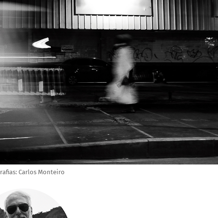
rafias: Carlos Monteiro