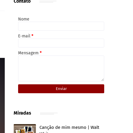
Contato
Nome
E-mail
*
Mensagem
*
Miradas
Canção de mim mesmo | Walt