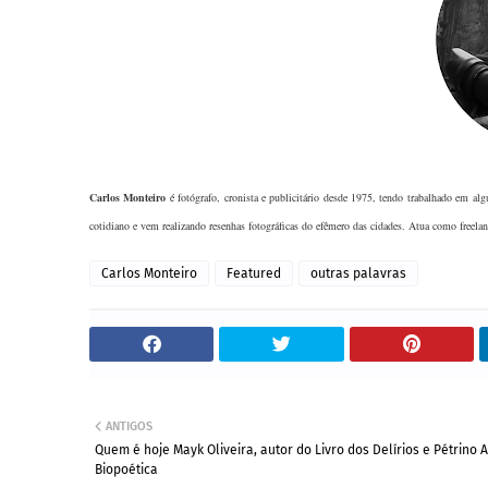
Carlos Monteir
o
é fotógrafo, cronista e publicitário desde 1975, tendo trabalhado em alg
cotidiano e vem realizando resenhas fotográficas do efêmero das cidades. Atua como freelan
Carlos Monteiro
Featured
outras palavras
ANTIGOS
Quem é hoje Mayk Oliveira, autor do Livro dos Delírios e Pétrino A
Biopoética