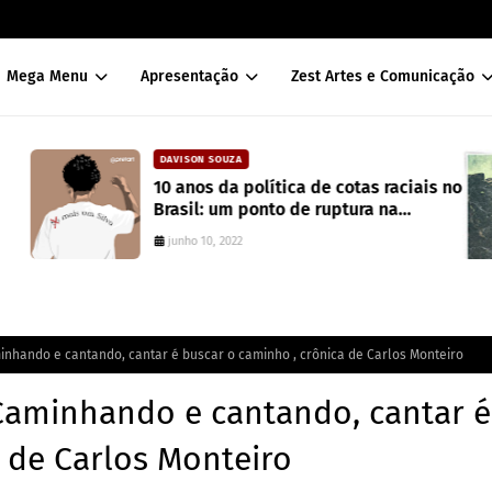
Mega Menu
Apresentação
Zest Artes e Comunicação
DAVISON SOUZA
10 anos da política de cotas raciais no
Brasil: um ponto de ruptura na
colonialidade
junho 10, 2022
inhando e cantando, cantar é buscar o caminho , crônica de Carlos Monteiro
 Caminhando e cantando, cantar é
 de Carlos Monteiro