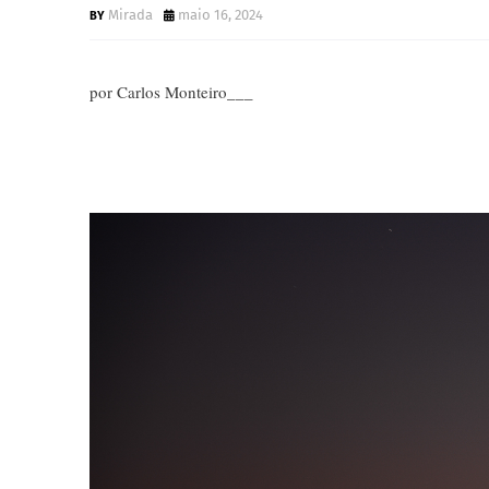
Mirada
maio 16, 2024
por Carlos Monteiro___