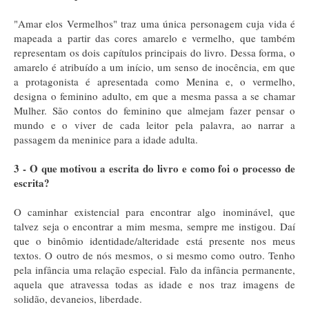
"Amar elos Vermelhos" traz uma única personagem cuja vida é
mapeada a partir das cores amarelo e vermelho, que também
representam os dois capítulos principais do livro. Dessa forma, o
amarelo é atribuído a um início, um senso de inocência, em que
a protagonista é apresentada como Menina e, o vermelho,
designa o feminino adulto, em que a mesma passa a se chamar
Mulher. São contos do feminino que almejam fazer pensar o
mundo e o viver de cada leitor pela palavra, ao narrar a
passagem da meninice para a idade adulta.
3 - O que motivou a escrita do livro e como foi o processo de
escrita?
O caminhar existencial para encontrar algo inominável, que
talvez seja o encontrar a mim mesma, sempre me instigou. Daí
que o binômio identidade/alteridade está presente nos meus
textos. O outro de nós mesmos, o si mesmo como outro. Tenho
pela infância uma relação especial. Falo da infância permanente,
aquela que atravessa todas as idade e nos traz imagens de
solidão, devaneios, liberdade.