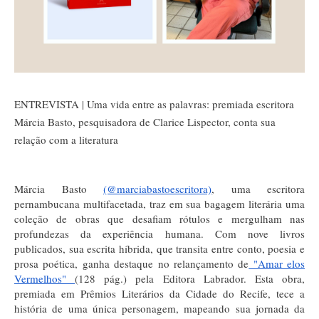
ENTREVISTA | Uma vida entre as palavras: premiada escritora
Márcia Basto, pesquisadora de Clarice Lispector, conta sua
relação com a literatura
Márcia Basto
(@marciabastoescritora)
, uma escritora
pernambucana multifacetada, traz em sua bagagem literária uma
coleção de obras que desafiam rótulos e mergulham nas
profundezas da experiência humana. Com nove livros
publicados, sua escrita híbrida, que transita entre conto, poesia e
prosa poética, ganha destaque no relançamento de
"Amar elos
Vermelhos"
(128 pág.) pela Editora Labrador. Esta obra,
premiada em Prêmios Literários da Cidade do Recife, tece a
história de uma única personagem, mapeando sua jornada da