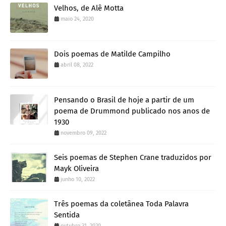
Velhos, de Alê Motta
maio 24, 2020
Dois poemas de Matilde Campilho
abril 08, 2022
Pensando o Brasil de hoje a partir de um
poema de Drummond publicado nos anos de
1930
novembro 09, 2022
Seis poemas de Stephen Crane traduzidos por
Mayk Oliveira
junho 10, 2022
Três poemas da coletânea Toda Palavra
Sentida
outubro 31, 2020