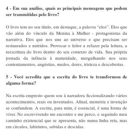
4 - Em sua análise, quais as principais mensagens que podem
ser transmitidas pelo livro?
O livro tem no seu título, em destaque, a palavra “elos”. Elos que
vão além do vínculo da Menina à Mulher - protagonistas da
narrativa. Elos que nos une ao universo e que precisam ser
restaurados e nutridos. Provocar o leitor a refazer pela leitura, a
reescritura do livro dentro do seu contexto de vida. Sua própria
jornada da infância à maturidade, mergulhando nos seus
contentamentos, angústias, medos, dores, tristeza e descobertas.
5 - Você acredita que a escrita do livro te transformou de
alguma forma?
Na escrita empresto quem sou à narradora ficcionalizando vários
acontecimentos, reais ou inventados. Afinal, memória e invenção
se confundem. A escrita, para mim, é essencial, é uma forma de
viver. No escrevivendo me encontro e me perco, e seguindo meu
caminho existencial que se apresenta, não numa linha reta, mas
em círculos, labirintos, subidas e descidas.