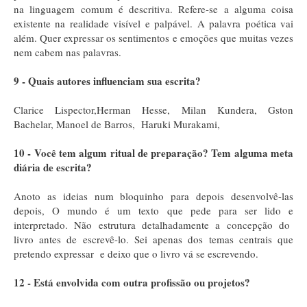
na linguagem comum é descritiva. Refere-se a alguma coisa
existente na realidade visível e palpável. A palavra poética vai
além. Quer expressar os sentimentos e emoções que muitas vezes
nem cabem nas palavras.
9 - Quais autores influenciam sua escrita?
Clarice Lispector,Herman Hesse, Milan Kundera, Gston
Bachelar, Manoel de Barros, Haruki Murakami,
10 - Você tem algum ritual de preparação? Tem alguma meta
diária de escrita?
Anoto as ideias num bloquinho para depois desenvolvê-las
depois, O mundo é um texto que pede para ser lido e
interpretado. Não estrutura detalhadamente a concepção do
livro antes de escrevê-lo. Sei apenas dos temas centrais que
pretendo expressar e deixo que o livro vá se escrevendo.
12 - Está envolvida com outra profissão ou projetos?