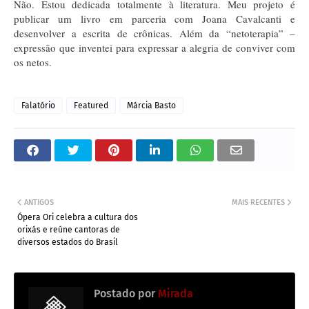
Não. Estou dedicada totalmente à literatura. Meu projeto é
publicar um livro em parceria com Joana Cavalcanti e
desenvolver a escrita de crônicas. Além da “netoterapia” –
expressão que inventei para expressar a alegria de conviver com
os netos.
Falatório
Featured
Márcia Basto
ANTIGOS
MAIS RECENTES
Ópera Ori celebra a cultura dos
orixás e reúne cantoras de
diversos estados do Brasil
Postado por
Mirada