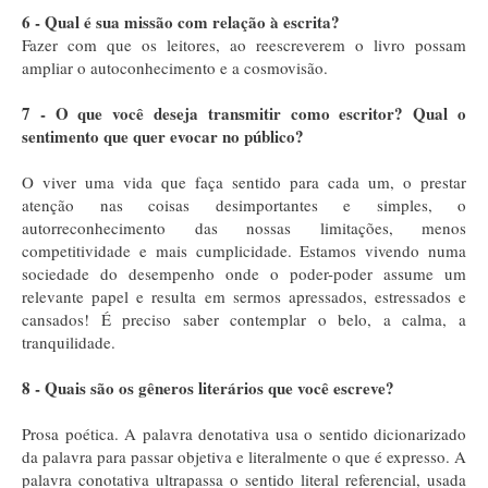
6 - Qual é sua missão com relação à escrita?
Fazer com que os leitores, ao reescreverem o livro possam
ampliar o autoconhecimento e a cosmovisão.
7 - O que você deseja transmitir como escritor? Qual o
sentimento que quer evocar no público?
O viver uma vida que faça sentido para cada um, o prestar
atenção nas coisas desimportantes e simples, o
autorreconhecimento das nossas limitações, menos
competitividade e mais cumplicidade. Estamos vivendo numa
sociedade do desempenho onde o poder-poder assume um
relevante papel e resulta em sermos apressados, estressados e
cansados! É preciso saber contemplar o belo, a calma, a
tranquilidade.
8 - Quais são os gêneros literários que você escreve?
Prosa poética. A palavra denotativa usa o sentido dicionarizado
da palavra para passar objetiva e literalmente o que é expresso. A
palavra conotativa ultrapassa o sentido literal referencial, usada