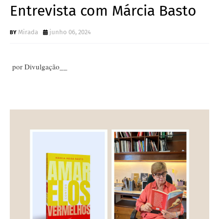
Entrevista com Márcia Basto
Mirada
junho 06, 2024
por Divulgação__