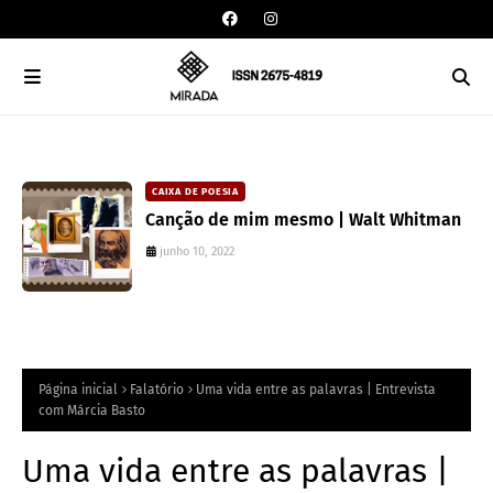
CAIXA DE POESIA
Canção de mim mesmo | Walt Whitman
junho 10, 2022
Página inicial
Falatório
Uma vida entre as palavras | Entrevista
com Márcia Basto
Uma vida entre as palavras |