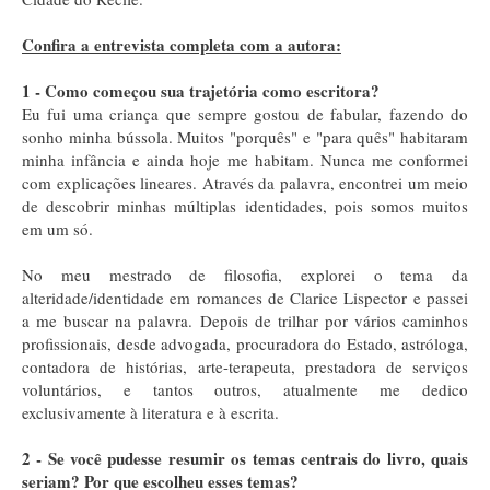
Confira a entrevista completa com a autora:
1 - Como começou sua trajetória como escritora?
Eu fui uma criança que sempre gostou de fabular, fazendo do
sonho minha bússola. Muitos "porquês" e "para quês" habitaram
minha infância e ainda hoje me habitam. Nunca me conformei
com explicações lineares. Através da palavra, encontrei um meio
de descobrir minhas múltiplas identidades, pois somos muitos
em um só.
No meu mestrado de filosofia, explorei o tema da
alteridade/identidade em romances de Clarice Lispector e passei
a me buscar na palavra. Depois de trilhar por vários caminhos
profissionais, desde advogada, procuradora do Estado, astróloga,
contadora de histórias, arte-terapeuta, prestadora de serviços
voluntários, e tantos outros, atualmente me dedico
exclusivamente à literatura e à escrita.
2 - Se você pudesse resumir os temas centrais do livro, quais
seriam? Por que escolheu esses temas?