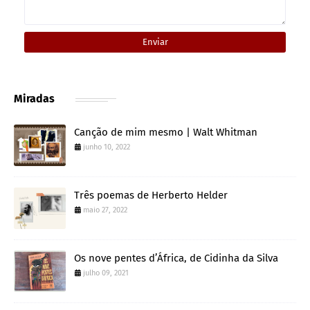
Miradas
Canção de mim mesmo | Walt Whitman
junho 10, 2022
Três poemas de Herberto Helder
maio 27, 2022
Os nove pentes d’África, de Cidinha da Silva
julho 09, 2021