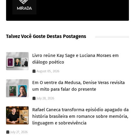
Talvez Você Goste Destas Postagens
Livro reúne Kay Sage e Luciana Moraes em
diálogo poético
August 05, 2026
Em O ventre da Medusa, Denise Veras revisita
um mito para falar do presente
July 28, 2026
Rafael Caneca transforma episódio apagado da
história brasileira em romance sobre memória,
linguagem e sobrevivência
July 27, 2026