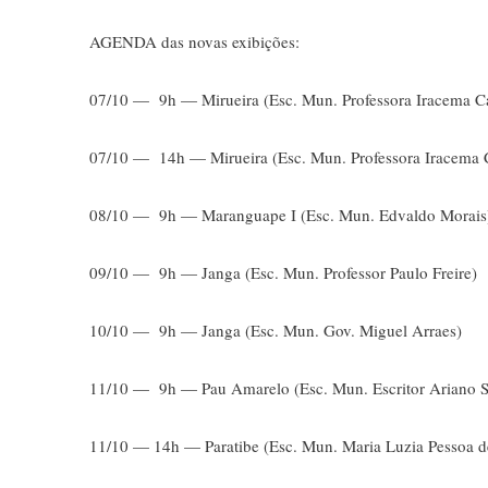
AGENDA das novas exibições:
07/10 — 9h — Mirueira (Esc. Mun. Professora Iracema Ca
07/10 — 14h — Mirueira (Esc. Mun. Professora Iracema 
08/10 — 9h — Maranguape I (Esc. Mun. Edvaldo Morai
09/10 — 9h — Janga (Esc. Mun. Professor Paulo Freire)
10/10 — 9h — Janga (Esc. Mun. Gov. Miguel Arraes)
11/10 — 9h — Pau Amarelo (Esc. Mun. Escritor Ariano 
11/10 — 14h — Paratibe (Esc. Mun. Maria Luzia Pessoa 