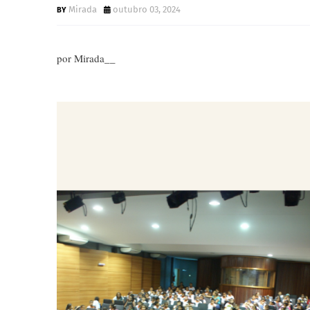
Mirada
outubro 03, 2024
por Mirada__