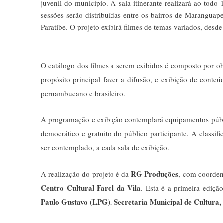
juvenil do município. A sala itinerante realizará ao todo
sessões serão distribuídas entre os bairros de Maranguap
Paratibe. O projeto exibirá filmes de temas variados, des
O catálogo dos filmes a serem exibidos é composto por ob
propósito principal fazer a difusão, e exibição de conte
pernambucano e brasileiro.
A programação e exibição contemplará equipamentos públic
democrático e gratuito do público participante. A classifi
ser contemplado, a cada sala de exibição.
RG Produções
A realização do projeto é da
, com coorden
Centro Cultural Farol da Vila
. Esta é a primeira ediçã
Paulo Gustavo (LPG), Secretaria Municipal de Cultura, 