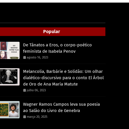
Popular
De Tânatos a Eros, o corpo-poético
feminista de Isabela Penov
agosto 16, 2023
Melancolia, Barbárie e Solidão: Um olhar
dialético-discursivo para o conto El Árbol
de Oro de Ana María Matute
julho 06, 2023
Wagner Ramos Campos leva sua poesia
ao Salão do Livro de Genebra
março 20, 2025