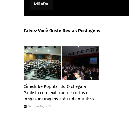
Talvez Você Goste Destas Postagens
Cineclube Popular do Ó chega a
Paulista com exibição de curtas e
longas metragens até 11 de outubro
October 03, 2024