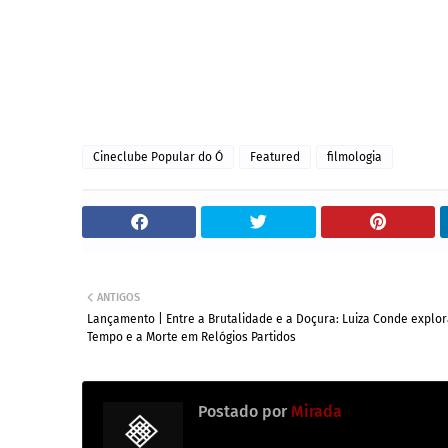
Cineclube Popular do Ó
Featured
filmologia
ANTIGOS
Lançamento | Entre a Brutalidade e a Doçura: Luiza Conde explor
Tempo e a Morte em Relógios Partidos
Postado por
Mirada