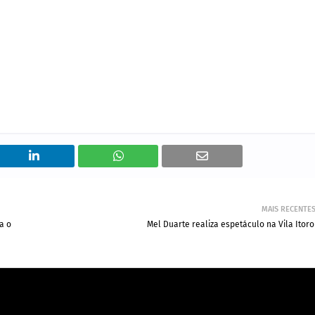
MAIS RECENTE
a o
Mel Duarte realiza espetáculo na Vila Itoro