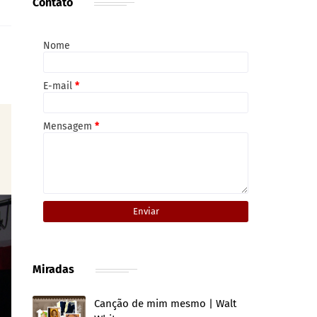
Contato
Nome
E-mail
*
Mensagem
*
Miradas
Canção de mim mesmo | Walt