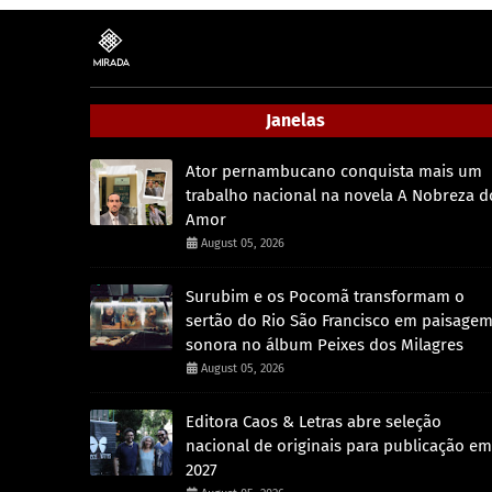
Janelas
Ator pernambucano conquista mais um
trabalho nacional na novela A Nobreza d
Amor
August 05, 2026
Surubim e os Pocomã transformam o
sertão do Rio São Francisco em paisage
sonora no álbum Peixes dos Milagres
August 05, 2026
Editora Caos & Letras abre seleção
nacional de originais para publicação em
2027