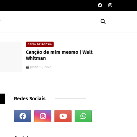
CAIXA DE POESIA
Canção de mim mesmo | Walt
Whitman
junho 10, 2022
Redes Sociais