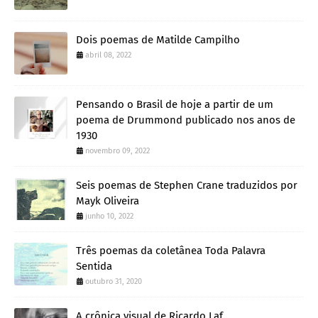
Dois poemas de Matilde Campilho
abril 08, 2022
Pensando o Brasil de hoje a partir de um
poema de Drummond publicado nos anos de
1930
novembro 09, 2022
Seis poemas de Stephen Crane traduzidos por
Mayk Oliveira
junho 10, 2022
Três poemas da coletânea Toda Palavra
Sentida
outubro 31, 2020
A crônica visual de Ricardo Laf