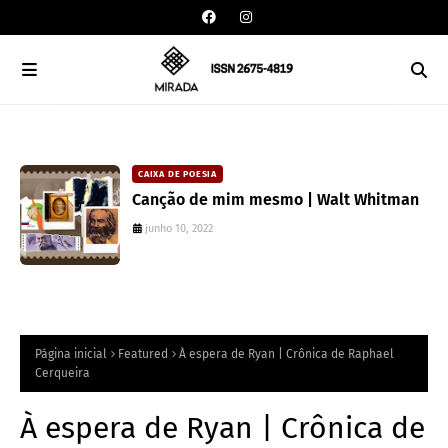
CAIXA DE POESIA
Canção de mim mesmo | Walt Whitman
junho 10, 2022
Página inicial
Featured
À espera de Ryan | Crônica de Raphael
Cerqueira
À espera de Ryan | Crônica de