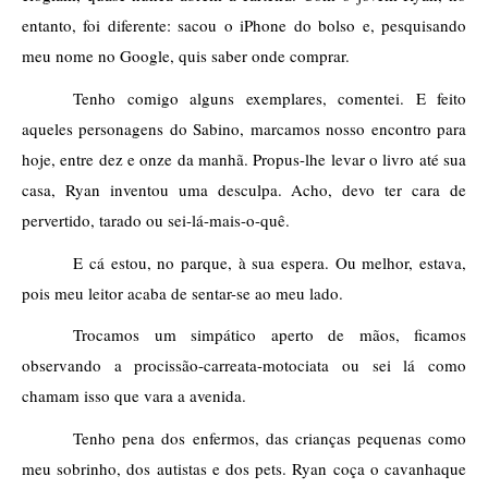
entanto, foi diferente: sacou o iPhone do bolso e, pesquisando 
meu nome no Google, quis saber onde comprar. 
Tenho comigo alguns exemplares, comentei. E feito 
aqueles personagens do Sabino, marcamos nosso encontro para 
hoje, entre dez e onze da manhã. Propus-lhe levar o livro até sua 
casa, Ryan inventou uma desculpa. Acho, devo ter cara de 
pervertido, tarado ou sei-lá-mais-o-quê.  
E cá estou, no parque, à sua espera. Ou melhor, estava, 
pois meu leitor acaba de sentar-se ao meu lado. 
Trocamos um simpático aperto de mãos, ficamos 
observando a procissão-carreata-motociata ou sei lá como 
chamam isso que vara a avenida. 
Tenho pena dos enfermos, das crianças pequenas como 
meu sobrinho, dos autistas e dos pets. Ryan coça o cavanhaque 