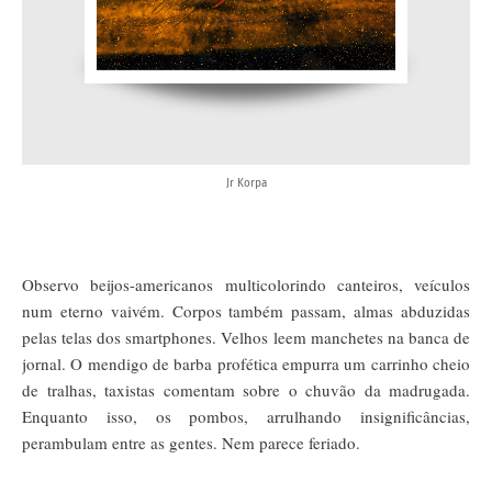
Jr Korpa
Observo beijos-americanos multicolorindo canteiros, veículos
num eterno vaivém. Corpos também passam, almas abduzidas
pelas telas dos smartphones. Velhos leem manchetes na banca de
jornal. O mendigo de barba profética empurra um carrinho cheio
de tralhas, taxistas comentam sobre o chuvão da madrugada.
Enquanto isso, os pombos, arrulhando insignificâncias,
perambulam entre as gentes. Nem parece feriado.