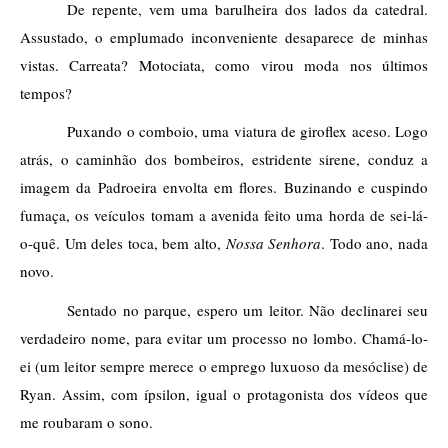
De repente, vem uma barulheira dos lados da catedral. 
Assustado, o emplumado inconveniente desaparece de minhas 
vistas. Carreata? Motociata, como virou moda nos últimos 
tempos?
Puxando o comboio, uma viatura de giroflex aceso. Logo 
atrás, o caminhão dos bombeiros, estridente sirene, conduz a 
imagem da Padroeira envolta em flores. Buzinando e cuspindo 
fumaça, os veículos tomam a avenida feito uma horda de sei-lá-
o-quê. Um deles toca, bem alto, 
Nossa Senhora
. Todo ano, nada 
novo.  
Sentado no parque, espero um leitor. Não declinarei seu 
verdadeiro nome, para evitar um processo no lombo. Chamá-lo-
ei (um leitor sempre merece o emprego luxuoso da mesóclise) de 
Ryan. Assim, com ípsilon, igual o protagonista dos vídeos que 
me roubaram o sono. 