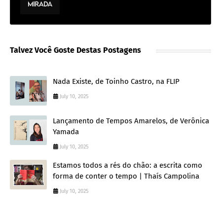
Talvez Você Goste Destas Postagens
Nada Existe, de Toinho Castro, na FLIP
July 10, 2025
Lançamento de Tempos Amarelos, de Verônica
Yamada
July 10, 2025
Estamos todos a rés do chão: a escrita como
forma de conter o tempo | Thaís Campolina
July 10, 2025