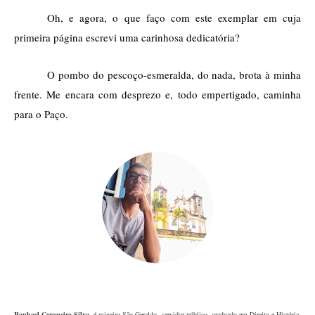
Oh, e agora, o que faço com este exemplar em cuja 
primeira página escrevi uma carinhosa dedicatória?  
O pombo do pescoço-esmeralda, do nada, brota à minha 
frente. Me encara com desprezo e, todo empertigado, caminha 
para o Paço. 
Raphael Cerqueira Silva
,
é mineiro São Geraldo, servidor público, graduado em Direito e História,