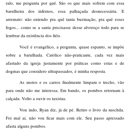
ralo, me pergunta por quê. São os que mais sofrem com essa 
barulheira dos infernos, essa palhaçada desnecessária. E 
arremato: não entendo pra quê tanta buzinação, pra quê esses 
fogos... como se a santa precisasse desse alvoroço todo para se 
lembrar da existência dos fiéis.
Você é evangélico, a pergunta, quase espanto, se impõe 
sobre a barulhada. Católico não-praticante, cada vez mais 
afastado da igreja justamente por práticas como estas e de 
dogmas que considero ultrapassados, é minha resposta.  
As motos e os carros finalmente limpam o trecho, vão 
para onde não me interessa. Em bando, os pombos retornam à 
calçada. Volto a ouvir os taxistas. 
Vou indo, Ryan diz, já de pé. Retiro o livro da mochila. 
Foi mal aí, não vou ficar mais com ele. Seu passo apressado 
afasta alguns pombos. 