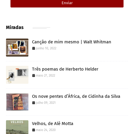
Miradas
Canção de mim mesmo | Walt Whitman
junho 10, 2022
Três poemas de Herberto Helder
maio 27, 2022
Os nove pentes d’África, de Cidinha da Silva
julho 09, 2021
Velhos, de Alê Motta
maio 24, 2020