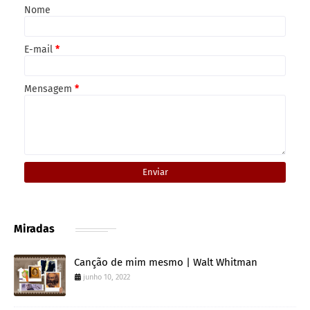
Nome
E-mail
*
Mensagem
*
Miradas
Canção de mim mesmo | Walt Whitman
junho 10, 2022