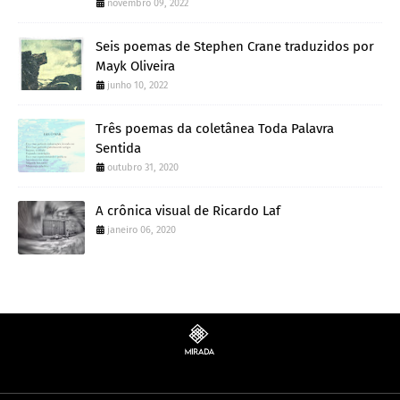
novembro 09, 2022
Seis poemas de Stephen Crane traduzidos por
Mayk Oliveira
junho 10, 2022
Três poemas da coletânea Toda Palavra
Sentida
outubro 31, 2020
A crônica visual de Ricardo Laf
janeiro 06, 2020