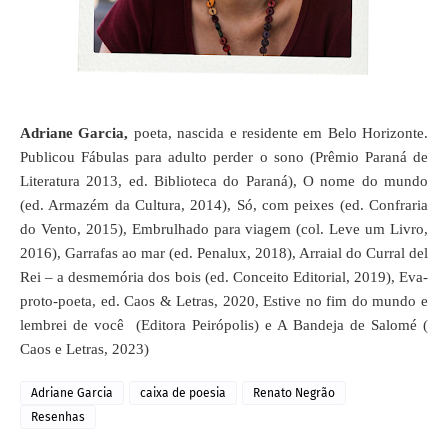
Adriane Garcia
,
poeta, nascida e residente em Belo Horizonte.
Publicou Fábulas para adulto perder o sono (Prêmio Paraná de
Literatura 2013, ed. Biblioteca do Paraná), O nome do mundo
(ed. Armazém da Cultura, 2014), Só, com peixes (ed. Confraria
do Vento, 2015), Embrulhado para viagem (col. Leve um Livro,
2016), Garrafas ao mar (ed. Penalux, 2018), Arraial do Curral del
Rei – a desmemória dos bois (ed. Conceito Editorial, 2019), Eva-
proto-poeta, ed. Caos & Letras, 2020, Estive no fim do mundo e
lembrei de você (Editora Peirópolis) e A Bandeja de Salomé (
Caos e Letras, 2023)
Adriane Garcia
caixa de poesia
Renato Negrão
Resenhas