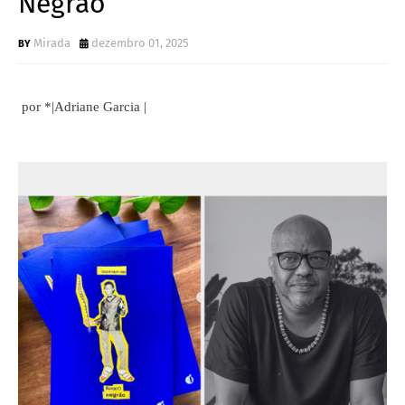
Negrão
Mirada
dezembro 01, 2025
por *|Adriane Garcia |