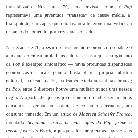
invisibilizado. Nos anos 70, uma revista como a
Pop
representava uma juventude “transada” de classe média, a
branquitude, em capas que retratavam a heteronormatividade, a
despeito do conteúdo, por vezes mais ousado.
Na década de 70, apesar do crescimento econômico do país e o
aumento do consumo de bens culturais — em que o surgimento
da
Pop
é exemplo sintomático — havia profundas disparidades
econômicas de raça e gênero. Basta olhar a própria indústria
editorial, na década de 70, praticamente toda masculina e branca;
na
Pop
, entre 6 diretores houve uma mulher; nunca uma pessoa
negra. A aposta de que os jovens inconformados seriam bons
consumistas gerava uma oferta de consumo alternativo, um
consumo transado. Em um artigo de
Maureen Schaefer França
,
intitulado
Juventude “transada” nas capas da Pop, primeira
revista jovem do Brasil
, o pesquisador interpreta as capas e seus