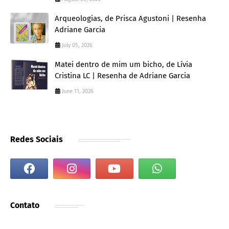
Arqueologias, de Prisca Agustoni | Resenha
Adriane Garcia
July 05, 2026
Matei dentro de mim um bicho, de Lívia
Cristina LC | Resenha de Adriane Garcia
June 11, 2026
Redes Sociais
Contato