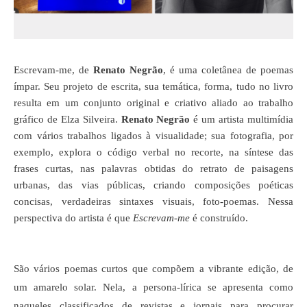
Escrevam-me
, de
Renato Negrão
, é uma coletânea de poemas
ímpar. Seu projeto de escrita, sua temática, forma, tudo no livro
resulta em um conjunto original e criativo aliado ao trabalho
gráfico de Elza Silveira.
Renato Negrão
é um artista multimídia
com vários trabalhos ligados à visualidade; sua fotografia, por
exemplo, explora o código verbal no recorte, na síntese das
frases curtas, nas palavras obtidas do retrato de paisagens
urbanas, das vias públicas, criando composições poéticas
concisas, verdadeiras sintaxes visuais, foto-poemas. Nessa
perspectiva do artista é que
Escrevam-me
é construído.
São vários poemas curtos que compõem a vibrante edição, de
um amarelo solar. Nela, a persona-lírica se apresenta como
naqueles classificados de revistas e jornais para procurar