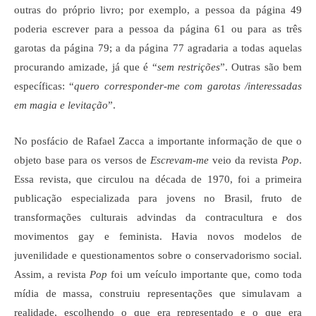
outras do próprio livro; por exemplo, a pessoa da página 49
poderia escrever para a pessoa da página 61 ou para as três
garotas da página 79; a da página 77 agradaria a todas aquelas
procurando amizade, já que é “
sem restrições
”. Outras são bem
específicas: “
quero corresponder-me com garotas /interessadas
em magia e levitação
”.
No posfácio de Rafael Zacca a importante informação de que o
objeto base para os versos de
Escrevam-me
veio da revista
Pop
.
Essa revista, que circulou na década de 1970, foi a primeira
publicação especializada para jovens no Brasil, fruto de
transformações culturais advindas da contracultura e dos
movimentos gay e feminista. Havia novos modelos de
juvenilidade e questionamentos sobre o conservadorismo social.
Assim, a revista
Pop
foi um veículo importante que, como toda
mídia de massa, construiu representações que simulavam a
realidade, escolhendo o que era representado e o que era