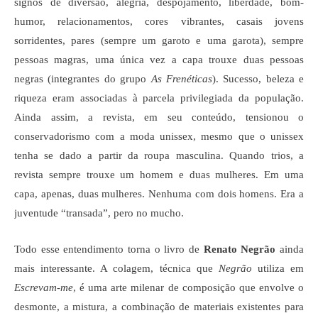
signos de diversão, alegria, despojamento, liberdade, bom-
humor, relacionamentos, cores vibrantes, casais jovens
sorridentes, pares (sempre um garoto e uma garota), sempre
pessoas magras, uma única vez a capa trouxe duas pessoas
negras (integrantes do grupo
As Frenéticas
). Sucesso, beleza e
riqueza eram associadas à parcela privilegiada da população.
Ainda assim, a revista, em seu conteúdo, tensionou o
conservadorismo com a moda unissex, mesmo que o unissex
tenha se dado a partir da roupa masculina. Quando trios, a
revista sempre trouxe um homem e duas mulheres. Em uma
capa, apenas, duas mulheres. Nenhuma com dois homens. Era a
juventude “transada”, pero no mucho.
Todo esse entendimento torna o livro de
Renato Negrão
ainda
mais interessante. A colagem, técnica que
Negrão
utiliza em
Escrevam-me
, é uma arte milenar de composição que envolve o
desmonte, a mistura, a combinação de materiais existentes para