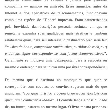
companhia — namoro ou amizade. Esses anúncios, antes da
Internet e dos aplicativos de relacionamentos, funcionavam
como uma espécie de “Tinder” impresso. Eram caracterizados
pela brevidade das descrições pessoais sucintas, em que o
remetente expunha suas qualidades mais atrativas e também
estabelecia quais, para seu interesse, o destinatário precisaria ter:
“
músico de boate, compositor român- /tico, curtidor de rock, surf
e danças, /quer corresponder-se com jovens /compreensivos.
”.
Geralmente se indicava uma caixa-postal para a resposta ou
mesmo o endereço para se iniciar uma possível correspondência.
Da menina que é escritora ao motoqueiro que quer se
corresponder com cocotas, os convites sugerem mais do que
anunciam: “
sou guia turístico e gostaria de trocar /postais com
quem quer conhecer a /bahia
”. O convite lança a possibilidade
de, no futuro, estarem no mesmo lugar. O livro mostra personas-