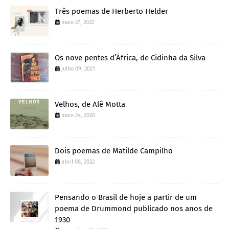
Três poemas de Herberto Helder
maio 27, 2022
Os nove pentes d’África, de Cidinha da Silva
julho 09, 2021
Velhos, de Alê Motta
maio 24, 2020
Dois poemas de Matilde Campilho
abril 08, 2022
Pensando o Brasil de hoje a partir de um
poema de Drummond publicado nos anos de
1930