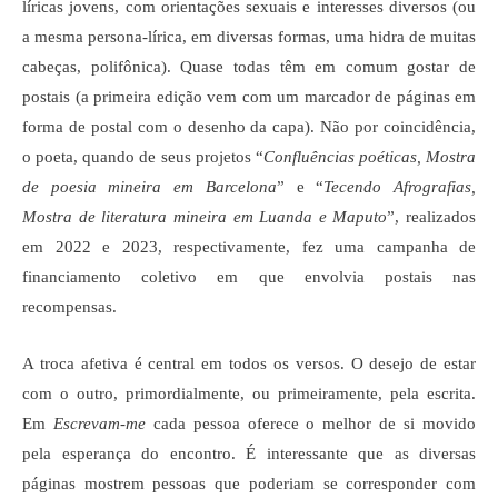
líricas jovens, com orientações sexuais e interesses diversos (ou
a mesma persona-lírica, em diversas formas, uma hidra de muitas
cabeças, polifônica). Quase todas têm em comum gostar de
postais (a primeira edição vem com um marcador de páginas em
forma de postal com o desenho da capa). Não por coincidência,
o poeta, quando de seus projetos “
Confluências poéticas, Mostra
de poesia mineira em Barcelona
” e “
Tecendo Afrografias,
Mostra de literatura mineira em Luanda e Maputo
”, realizados
em 2022 e 2023, respectivamente, fez uma campanha de
financiamento coletivo em que envolvia postais nas
recompensas.
A troca afetiva é central em todos os versos. O desejo de estar
com o outro, primordialmente, ou primeiramente, pela escrita.
Em
Escrevam-me
cada pessoa oferece o melhor de si movido
pela esperança do encontro. É interessante que as diversas
páginas mostrem pessoas que poderiam se corresponder com