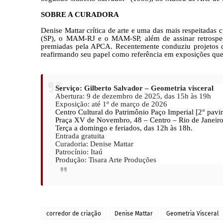
SOBRE A CURADORA
Denise Mattar crítica de arte e uma das mais respeitadas
(SP), o MAM-RJ e o MAM-SP, além de assinar retrospectiv
premiadas pela APCA. Recentemente conduziu projetos 
reafirmando seu papel como referência em exposições que 
Serviço: Gilberto Salvador – Geometria visceral
Abertura: 9 de dezembro de 2025, das 15h às 19h
Exposição: até 1º de março de 2026
Centro Cultural do Patrimônio Paço Imperial [2° pav
Praça XV de Novembro, 48 – Centro – Rio de Janeiro
Terça a domingo e feriados, das 12h às 18h.
Entrada gratuita
Curadoria: Denise Mattar
Patrocínio: Itaú
Produção: Tisara Arte Produções
corredor de criação
Denise Mattar
Geometria Visceral