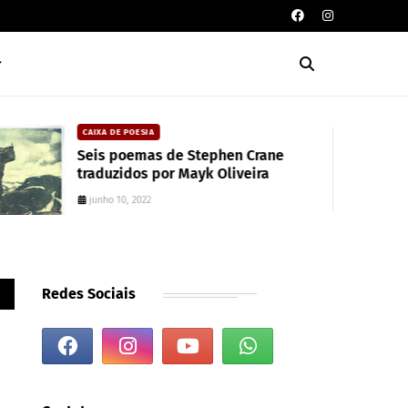
CAIXA DE POESIA
Seis poemas de Stephen Crane
traduzidos por Mayk Oliveira
junho 10, 2022
Redes Sociais