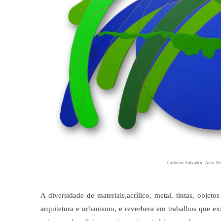
Gilberto Salvador_Arco Ve
A diversidade de materiais,acrílico, metal, tintas, obje
arquitetura e urbanismo, e reverbera em trabalhos que ex