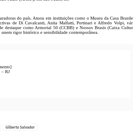
 curadoras do país. Atuou em instituições como o Museu da Casa Brasile
as de Di Cavalcanti, Anita Malfatti, Portinari e Alfredo Volpi, vár
de destaque como Armorial 50 (CCBB) e Nossos Brasis (Caixa Cultur
unem rigor histórico e sensibilidade contemporânea.
imento]
 – RJ
Gilberto Salvador