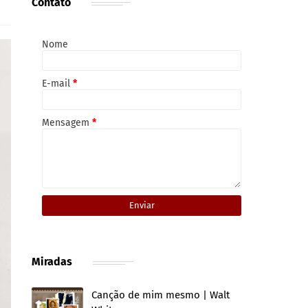
Contato
Nome
E-mail
*
Mensagem
*
Miradas
Canção de mim mesmo | Walt