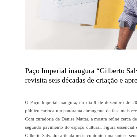
Paço Imperial inaugura “Gilberto Sal
revisita seis décadas de criação e apre
O Paço Imperial inaugura, no dia 9 de dezembro de 202
público carioca um panorama abrangente da fase mais rece
Com curadoria de Denise Mattar, a mostra reúne cerca de 
segundo pavimento do espaço cultural.
Figura essencial 
Gilberto Salvador articula neste conjunto uma síntese sens