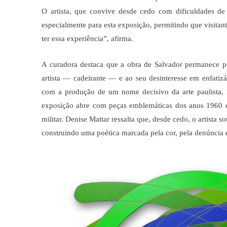
O artista, que convive desde cedo com dificuldades de l
especialmente para esta exposição, permitindo que visit
ter essa experiência”, afirma.
A curadora destaca que a obra de Salvador permanece po
artista — cadeirante — e ao seu desinteresse em enfatizá
com a produção de um nome decisivo da arte paulista, 
exposição abre com peças emblemáticas dos anos 1960 
militar. Denise Mattar ressalta que, desde cedo, o artista 
construindo uma poética marcada pela cor, pela denúncia e