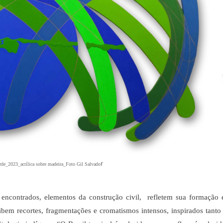
r
rde_2023_acrílica sobre madeira_Foto Gil Salvado
tos encontrados, elementos da construção civil, refletem sua formação
ibem recortes, fragmentações e cromatismos intensos, inspirados tanto