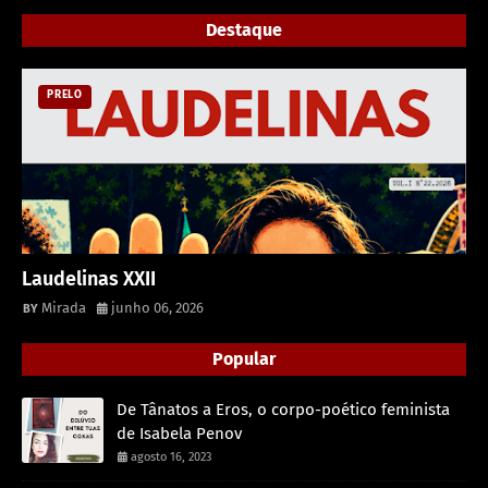
Destaque
PRELO
Laudelinas XXII
Mirada
junho 06, 2026
Popular
De Tânatos a Eros, o corpo-poético feminista
de Isabela Penov
agosto 16, 2023