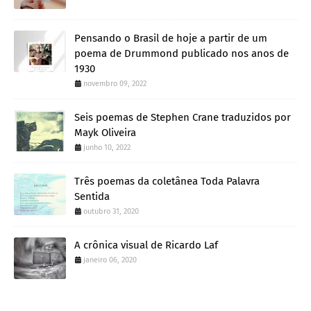
Pensando o Brasil de hoje a partir de um
poema de Drummond publicado nos anos de
1930
novembro 09, 2022
Seis poemas de Stephen Crane traduzidos por
Mayk Oliveira
junho 10, 2022
Três poemas da coletânea Toda Palavra
Sentida
outubro 31, 2020
A crônica visual de Ricardo Laf
janeiro 06, 2020