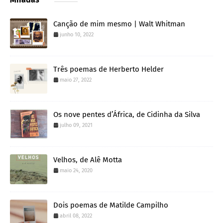
Canção de mim mesmo | Walt Whitman
junho 10, 2022
Três poemas de Herberto Helder
maio 27, 2022
Os nove pentes d’África, de Cidinha da Silva
julho 09, 2021
Velhos, de Alê Motta
maio 24, 2020
Dois poemas de Matilde Campilho
abril 08, 2022