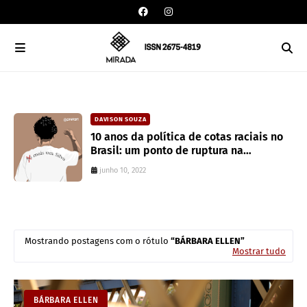
DAVISON SOUZA
an
10 anos da política de cotas raciais no
Brasil: um ponto de ruptura na
colonialidade
junho 10, 2022
Mostrando postagens com o rótulo
BÁRBARA ELLEN
Mostrar tudo
BÁRBARA ELLEN