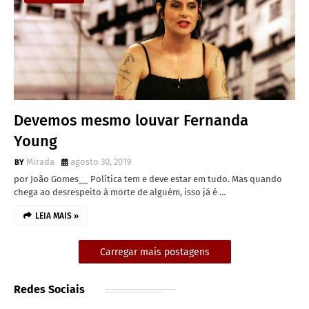
Devemos mesmo louvar Fernanda
Young
Mirada
agosto 30, 2019
por João Gomes__ Política tem e deve estar em tudo. Mas quando
chega ao desrespeito à morte de alguém, isso já é …
LEIA MAIS »
Carregar mais postagens
Redes Sociais