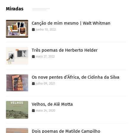
Miradas
Canção de mim mesmo | Walt Whitman
junho 10, 2022
Três poemas de Herberto Helder
maio 27, 2022
Os nove pentes d’África, de Cidinha da Silva
julho 09, 2021
Velhos, de Alê Motta
maio 24, 2020
Dois poemas de Matilde Campilho