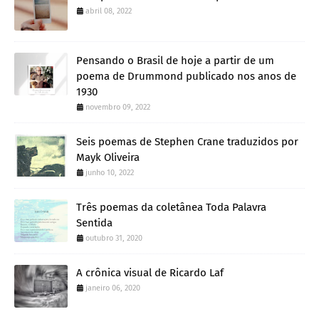
abril 08, 2022
Pensando o Brasil de hoje a partir de um
poema de Drummond publicado nos anos de
1930
novembro 09, 2022
Seis poemas de Stephen Crane traduzidos por
Mayk Oliveira
junho 10, 2022
Três poemas da coletânea Toda Palavra
Sentida
outubro 31, 2020
A crônica visual de Ricardo Laf
janeiro 06, 2020