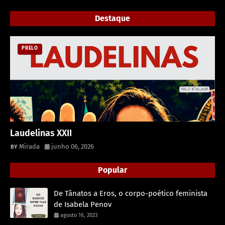
Destaque
PRELO
Laudelinas XXII
Mirada
junho 06, 2026
Popular
De Tânatos a Eros, o corpo-poético feminista
de Isabela Penov
agosto 16, 2023