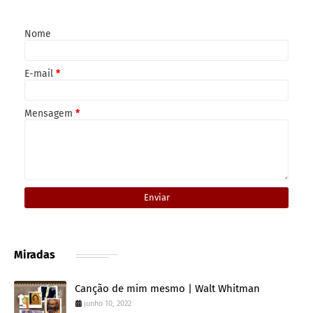
Nome
E-mail
*
Mensagem
*
Miradas
Canção de mim mesmo | Walt Whitman
junho 10, 2022