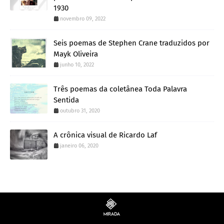
1930
novembro 09, 2022
Seis poemas de Stephen Crane traduzidos por
Mayk Oliveira
junho 10, 2022
Três poemas da coletânea Toda Palavra
Sentida
outubro 31, 2020
A crônica visual de Ricardo Laf
janeiro 06, 2020