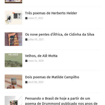
Três poemas de Herberto Helder
maio 27, 2022
Os nove pentes d’África, de Cidinha da Silva
julho 09, 2021
Velhos, de Alê Motta
maio 24, 2020
Dois poemas de Matilde Campilho
abril 08, 2022
Pensando o Brasil de hoje a partir de um
poema de Drummond publicado nos anos de