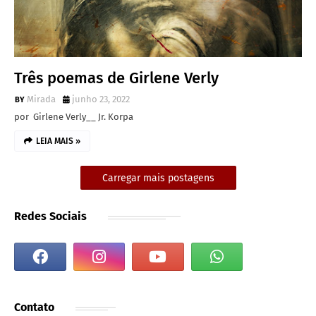
Três poemas de Girlene Verly
Mirada
junho 23, 2022
por Girlene Verly__ Jr. Korpa
LEIA MAIS »
Carregar mais postagens
Redes Sociais
Contato