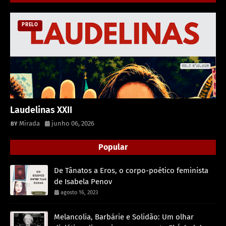
PRELO
Laudelinas XXII
Mirada
junho 06, 2026
Popular
De Tânatos a Eros, o corpo-poético feminista
de Isabela Penov
agosto 16, 2023
Melancolia, Barbárie e Solidão: Um olhar