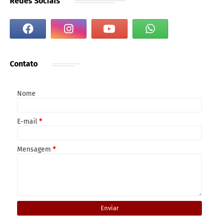
Redes Sociais
Contato
Nome
E-mail
*
Mensagem
*