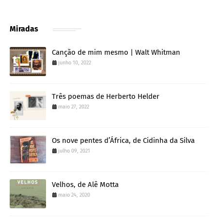
Miradas
Canção de mim mesmo | Walt Whitman
junho 10, 2022
Três poemas de Herberto Helder
maio 27, 2022
Os nove pentes d’África, de Cidinha da Silva
julho 09, 2021
Velhos, de Alê Motta
maio 24, 2020