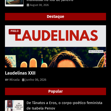
August 08, 2026
Destaque
PRELO
Laudelinas XXII
Mirada
junho 06, 2026
Popular
De Tânatos a Eros, o corpo-poético feminista
de Isabela Penov