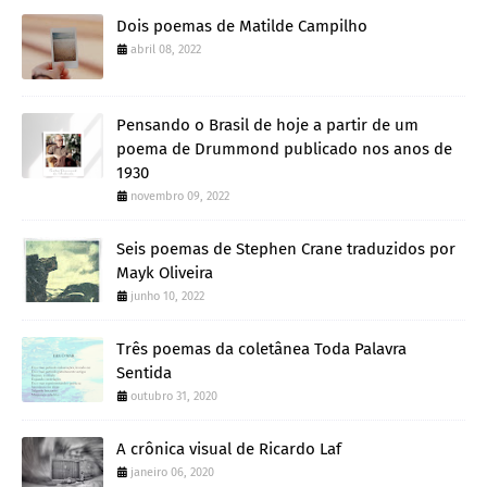
Dois poemas de Matilde Campilho
abril 08, 2022
Pensando o Brasil de hoje a partir de um
poema de Drummond publicado nos anos de
1930
novembro 09, 2022
Seis poemas de Stephen Crane traduzidos por
Mayk Oliveira
junho 10, 2022
Três poemas da coletânea Toda Palavra
Sentida
outubro 31, 2020
A crônica visual de Ricardo Laf
janeiro 06, 2020