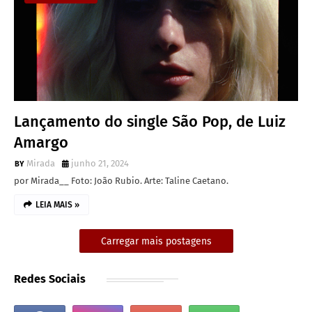
Lançamento do single São Pop, de Luiz
Amargo
Mirada
junho 21, 2024
por Mirada__ Foto: João Rubio. Arte: Taline Caetano.
LEIA MAIS »
Carregar mais postagens
Redes Sociais