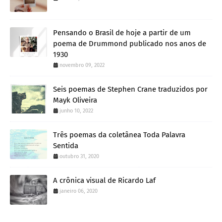
Pensando o Brasil de hoje a partir de um
poema de Drummond publicado nos anos de
1930
novembro 09, 2022
Seis poemas de Stephen Crane traduzidos por
Mayk Oliveira
junho 10, 2022
Três poemas da coletânea Toda Palavra
Sentida
outubro 31, 2020
A crônica visual de Ricardo Laf
janeiro 06, 2020