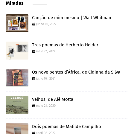
Miradas
Canção de mim mesmo | Walt Whitman
junho 10, 2022
Três poemas de Herberto Helder
maio 27, 2022
Os nove pentes d’África, de Cidinha da Silva
julho 09, 2021
Velhos, de Alê Motta
maio 24, 2020
Dois poemas de Matilde Campilho
abril 08, 2022