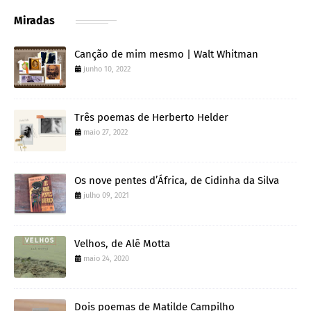
Miradas
Canção de mim mesmo | Walt Whitman
junho 10, 2022
Três poemas de Herberto Helder
maio 27, 2022
Os nove pentes d’África, de Cidinha da Silva
julho 09, 2021
Velhos, de Alê Motta
maio 24, 2020
Dois poemas de Matilde Campilho