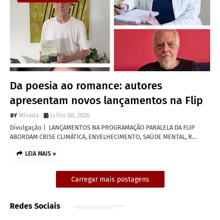
Da poesia ao romance: autores
apresentam novos lançamentos na Flip
Mirada
julho 08, 2026
Divulgação | LANÇAMENTOS NA PROGRAMAÇÃO PARALELA DA FLIP
ABORDAM CRISE CLIMÁTICA, ENVELHECIMENTO, SAÚDE MENTAL, R…
LEIA MAIS »
Carregar mais postagens
Redes Sociais