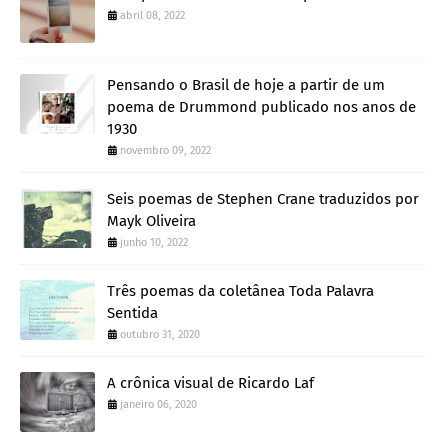
abril 08, 2022
Pensando o Brasil de hoje a partir de um
poema de Drummond publicado nos anos de
1930
novembro 09, 2022
Seis poemas de Stephen Crane traduzidos por
Mayk Oliveira
junho 10, 2022
Três poemas da coletânea Toda Palavra
Sentida
outubro 31, 2020
A crônica visual de Ricardo Laf
janeiro 06, 2020