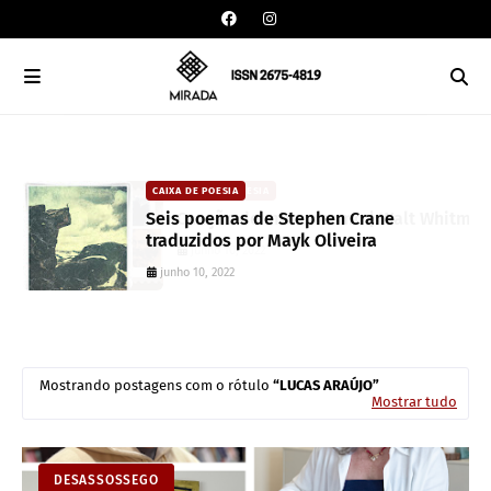
CAIXA DE POESIA
an
Seis poemas de Stephen Crane
traduzidos por Mayk Oliveira
junho 10, 2022
Mostrando postagens com o rótulo
LUCAS ARAÚJO
Mostrar tudo
DESASSOSSEGO