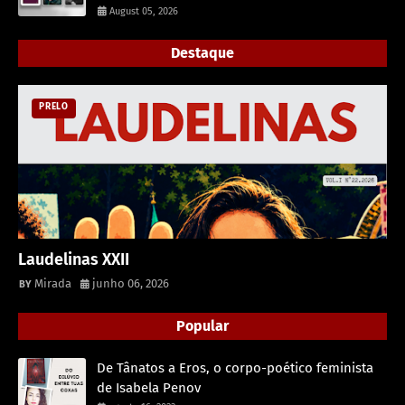
August 05, 2026
Destaque
PRELO
Laudelinas XXII
Mirada
junho 06, 2026
Popular
De Tânatos a Eros, o corpo-poético feminista
de Isabela Penov