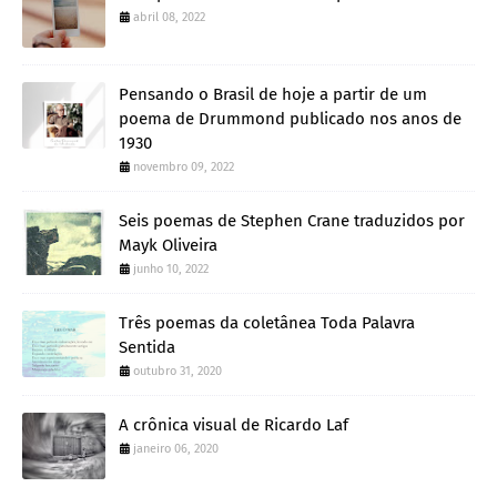
abril 08, 2022
Pensando o Brasil de hoje a partir de um
poema de Drummond publicado nos anos de
1930
novembro 09, 2022
Seis poemas de Stephen Crane traduzidos por
Mayk Oliveira
junho 10, 2022
Três poemas da coletânea Toda Palavra
Sentida
outubro 31, 2020
A crônica visual de Ricardo Laf
janeiro 06, 2020