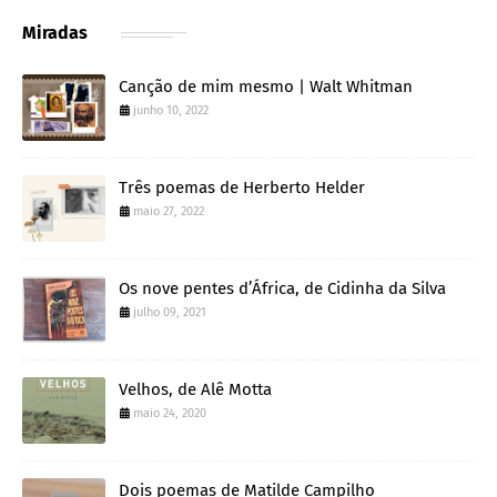
Miradas
Canção de mim mesmo | Walt Whitman
junho 10, 2022
Três poemas de Herberto Helder
maio 27, 2022
Os nove pentes d’África, de Cidinha da Silva
julho 09, 2021
Velhos, de Alê Motta
maio 24, 2020
Dois poemas de Matilde Campilho