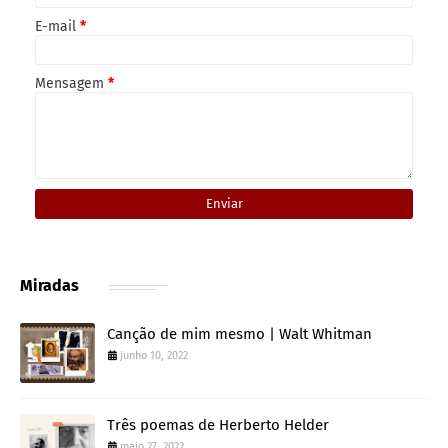
E-mail
*
Mensagem
*
Miradas
Canção de mim mesmo | Walt Whitman
junho 10, 2022
Três poemas de Herberto Helder
maio 27, 2022