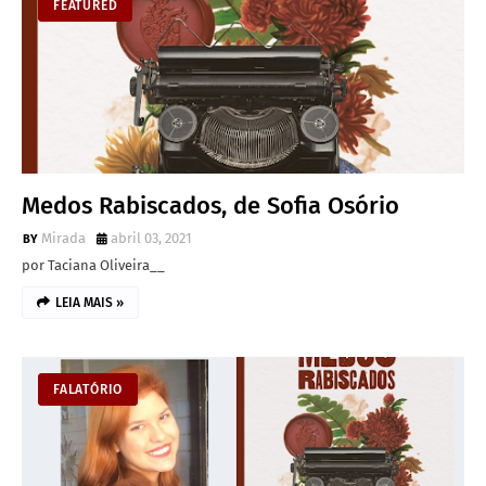
FEATURED
Medos Rabiscados, de Sofia Osório
Mirada
abril 03, 2021
por Taciana Oliveira__
LEIA MAIS »
FALATÓRIO