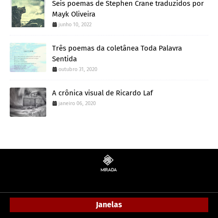
Seis poemas de Stephen Crane traduzidos por
Mayk Oliveira
junho 10, 2022
Três poemas da coletânea Toda Palavra
Sentida
outubro 31, 2020
A crônica visual de Ricardo Laf
janeiro 06, 2020
Janelas