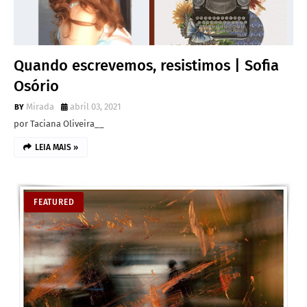
Quando escrevemos, resistimos | Sofia
Osório
Mirada
abril 03, 2021
por Taciana Oliveira__
LEIA MAIS »
FEATURED