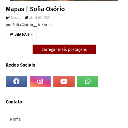
Mapas | Sofia Osório
Mirada
abril 03, 2021
por Sofia Osório__ Jr Korpa
LEIA MAIS »
Carregar mais postagens
Redes Sociais
Contato
Nome