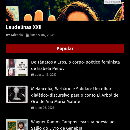
Laudelinas XXII
Mirada
junho 06, 2026
Popular
De Tânatos a Eros, o corpo-poético feminista
de Isabela Penov
agosto 16, 2023
Melancolia, Barbárie e Solidão: Um olhar
dialético-discursivo para o conto El Árbol de
Oro de Ana María Matute
julho 06, 2023
Wagner Ramos Campos leva sua poesia ao
Salão do Livro de Genebra