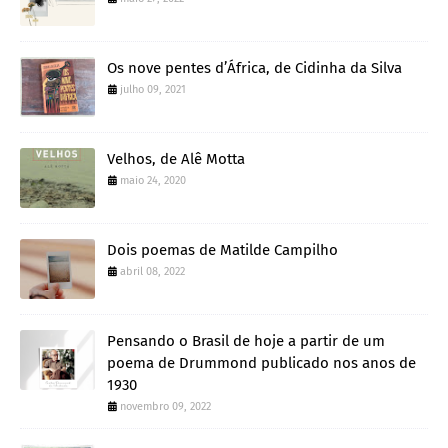
Os nove pentes d’África, de Cidinha da Silva
julho 09, 2021
Velhos, de Alê Motta
maio 24, 2020
Dois poemas de Matilde Campilho
abril 08, 2022
Pensando o Brasil de hoje a partir de um
poema de Drummond publicado nos anos de
1930
novembro 09, 2022