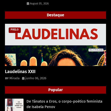
August 05, 2026
Destaque
PRELO
Laudelinas XXII
Mirada
junho 06, 2026
Popular
De Tânatos a Eros, o corpo-poético feminista
de Isabela Penov