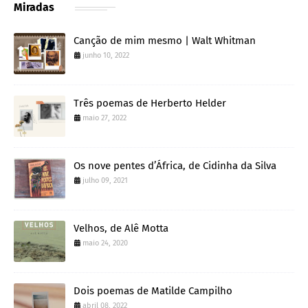
Miradas
Canção de mim mesmo | Walt Whitman
junho 10, 2022
Três poemas de Herberto Helder
maio 27, 2022
Os nove pentes d’África, de Cidinha da Silva
julho 09, 2021
Velhos, de Alê Motta
maio 24, 2020
Dois poemas de Matilde Campilho
abril 08, 2022