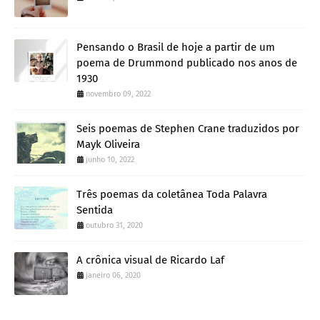
Pensando o Brasil de hoje a partir de um
poema de Drummond publicado nos anos de
1930
novembro 09, 2022
Seis poemas de Stephen Crane traduzidos por
Mayk Oliveira
junho 10, 2022
Três poemas da coletânea Toda Palavra
Sentida
outubro 31, 2020
A crônica visual de Ricardo Laf
janeiro 06, 2020