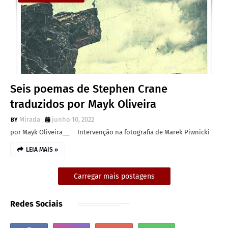
Seis poemas de Stephen Crane
traduzidos por Mayk Oliveira
Mirada
junho 10, 2022
por Mayk Oliveira__ Intervenção na fotografia de Marek Piwnicki
LEIA MAIS »
Carregar mais postagens
Redes Sociais