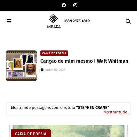
CAIXA DE POESIA
Canção de mim mesmo | Walt Whitman
junho 10, 2022
Mostrando postagens com o rótulo
STEPHEN CRANE
Mostrar tudo
CAIXA DE POESIA