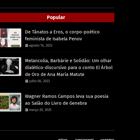
Popular
De Tânatos a Eros, o corpo-poético
feminista de Isabela Penov
agosto 16, 2023
Melancolia, Barbárie e Solidão: Um olhar
dialético-discursivo para o conto El Árbol
de Oro de Ana María Matute
julho 06, 2023
Wagner Ramos Campos leva sua poesia
ao Salão do Livro de Genebra
março 20, 2025