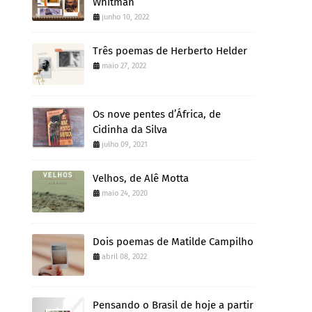
Whitman
junho 10, 2022
Três poemas de Herberto Helder
maio 27, 2022
Os nove pentes d’África, de
Cidinha da Silva
julho 09, 2021
Velhos, de Alê Motta
maio 24, 2020
Dois poemas de Matilde Campilho
abril 08, 2022
Pensando o Brasil de hoje a partir