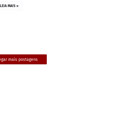
LEIA MAIS »
egar mais postagens