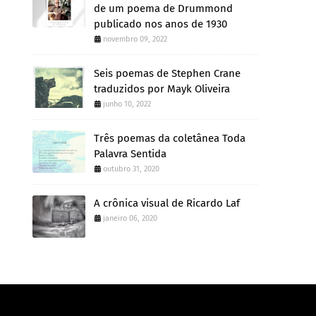
de um poema de Drummond
publicado nos anos de 1930
novembro 09, 2022
Seis poemas de Stephen Crane
traduzidos por Mayk Oliveira
junho 10, 2022
Três poemas da coletânea Toda
Palavra Sentida
outubro 31, 2020
A crônica visual de Ricardo Laf
janeiro 06, 2020