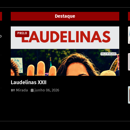
Destaque
PRELO
o
m
Laudelinas XXII
Mirada
junho 06, 2026