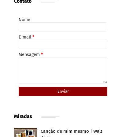
Contato
Nome
E-mail
*
Mensagem
*
Miradas
Canção de mim mesmo | Walt