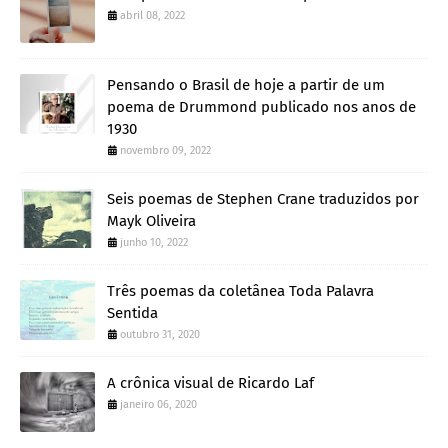
abril 08, 2022
Pensando o Brasil de hoje a partir de um
poema de Drummond publicado nos anos de
1930
novembro 09, 2022
Seis poemas de Stephen Crane traduzidos por
Mayk Oliveira
junho 10, 2022
Três poemas da coletânea Toda Palavra
Sentida
outubro 31, 2020
A crônica visual de Ricardo Laf
janeiro 06, 2020