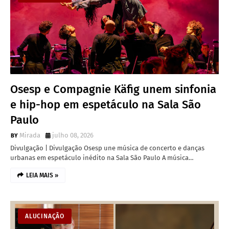
Osesp e Compagnie Käfig unem sinfonia
e hip-hop em espetáculo na Sala São
Paulo
Mirada
julho 08, 2026
Divulgação | Divulgação Osesp une música de concerto e danças
urbanas em espetáculo inédito na Sala São Paulo A música…
LEIA MAIS »
ALUCINAÇÃO