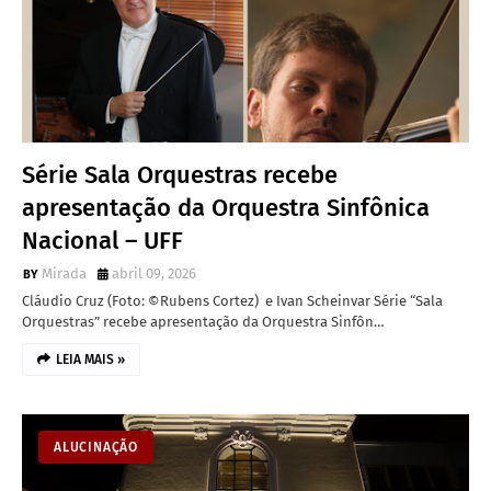
Série Sala Orquestras recebe
apresentação da Orquestra Sinfônica
Nacional – UFF
Mirada
abril 09, 2026
Cláudio Cruz (Foto: ©Rubens Cortez) e Ivan Scheinvar Série “Sala
Orquestras” recebe apresentação da Orquestra Sinfôn…
LEIA MAIS »
ALUCINAÇÃO