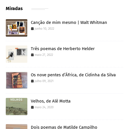
Miradas
Canção de mim mesmo | Walt Whitman
junho 10, 2022
Três poemas de Herberto Helder
maio 27, 2022
Os nove pentes d’África, de Cidinha da Silva
julho 09, 2021
Velhos, de Alê Motta
maio 24, 2020
Dois poemas de Matilde Campilho