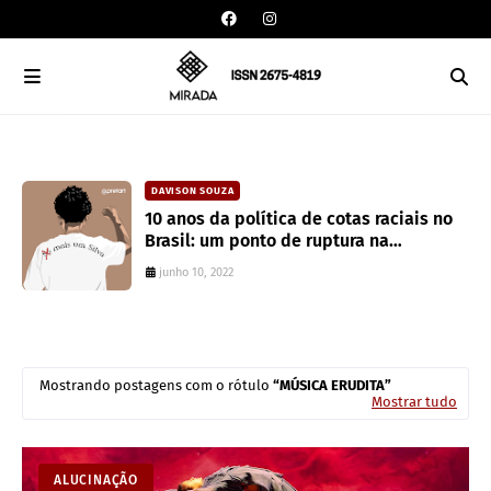
DAVISON SOUZA
10 anos da política de cotas raciais no
Brasil: um ponto de ruptura na
colonialidade
junho 10, 2022
Mostrando postagens com o rótulo
MÚSICA ERUDITA
Mostrar tudo
ALUCINAÇÃO