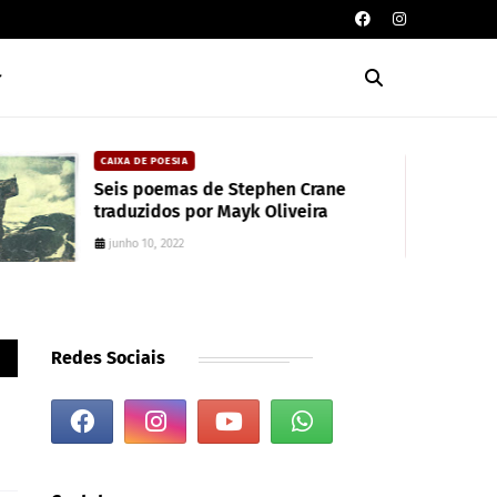
CAIXA DE POESIA
Seis poemas de Stephen Crane
traduzidos por Mayk Oliveira
junho 10, 2022
Redes Sociais