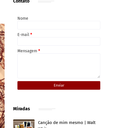
Contato
Nome
E-mail
*
Mensagem
*
Miradas
Canção de mim mesmo | Walt