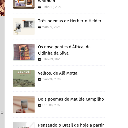
Whitman
junho 10, 2022
Três poemas de Herberto Helder
maio 27, 2022
Os nove pentes d’África, de
Cidinha da Silva
julho 09, 2021
Velhos, de Alê Motta
maio 24, 2020
Dois poemas de Matilde Campilho
abril 08, 2022
Pensando o Brasil de hoje a partir