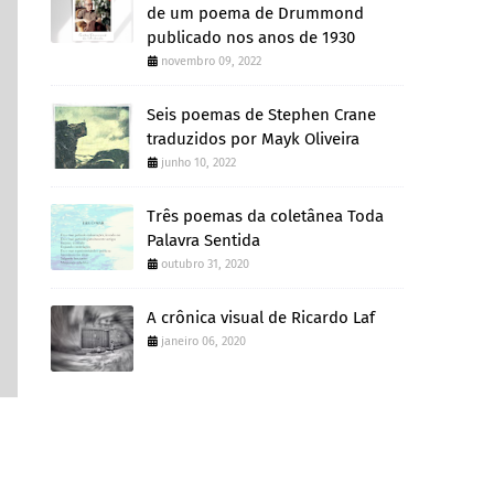
de um poema de Drummond
publicado nos anos de 1930
novembro 09, 2022
Seis poemas de Stephen Crane
traduzidos por Mayk Oliveira
junho 10, 2022
Três poemas da coletânea Toda
Palavra Sentida
outubro 31, 2020
A crônica visual de Ricardo Laf
janeiro 06, 2020