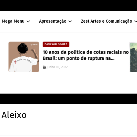
Mega Menu
Apresentação
Zest Artes e Comunicação
DAVISON SOUZA
10 anos da política de cotas raciais no
Brasil: um ponto de ruptura na
colonialidade
junho 10, 2022
 Aleixo