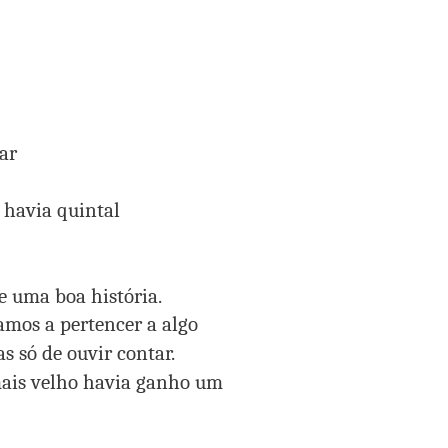
ar
 havia quintal
e uma boa história.
mos a pertencer a algo
s só de ouvir contar.
mais velho havia ganho um