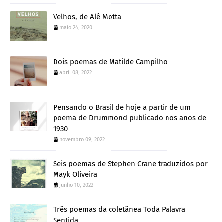
Velhos, de Alê Motta
maio 24, 2020
Dois poemas de Matilde Campilho
abril 08, 2022
Pensando o Brasil de hoje a partir de um
poema de Drummond publicado nos anos de
1930
novembro 09, 2022
Seis poemas de Stephen Crane traduzidos por
Mayk Oliveira
junho 10, 2022
Três poemas da coletânea Toda Palavra
Sentida