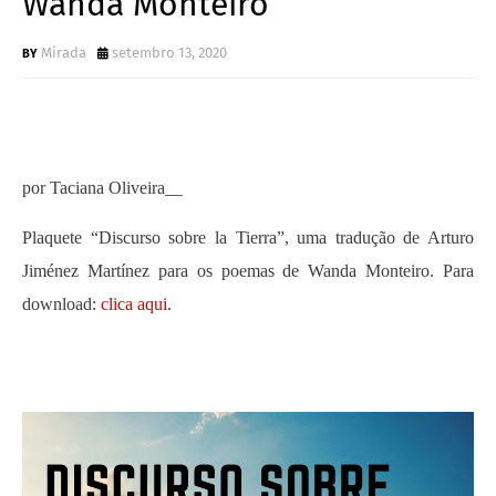
Wanda Monteiro
Mirada
setembro 13, 2020
por Taciana Oliveira__
Plaquete “Discurso sobre la Tierra”, uma tradução de Arturo
Jiménez Martínez para os poemas de Wanda Monteiro. Para
download:
clica aqui
.