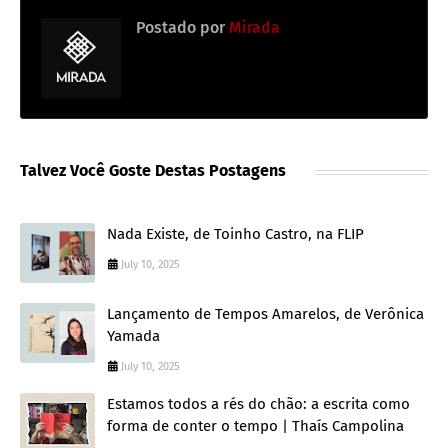
Postado por
Mirada
Talvez Você Goste Destas Postagens
Nada Existe, de Toinho Castro, na FLIP
July 10, 2025
Lançamento de Tempos Amarelos, de Verônica
Yamada
July 10, 2025
Estamos todos a rés do chão: a escrita como
forma de conter o tempo | Thaís Campolina