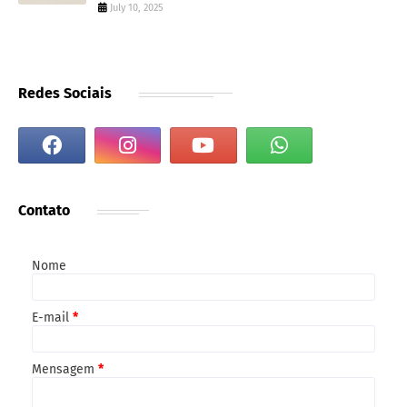
July 10, 2025
Redes Sociais
Contato
Nome
E-mail
*
Mensagem
*