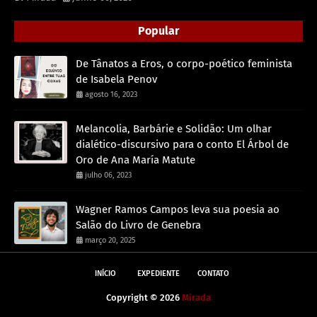
Popular
De Tânatos a Eros, o corpo-poético feminista
de Isabela Penov
agosto 16, 2023
Melancolia, Barbárie e Solidão: Um olhar
dialético-discursivo para o conto El Árbol de
Oro de Ana María Matute
julho 06, 2023
Wagner Ramos Campos leva sua poesia ao
Salão do Livro de Genebra
março 20, 2025
INÍCIO
EXPEDIENTE
CONTATO
Copyright ©
2026
Mirada