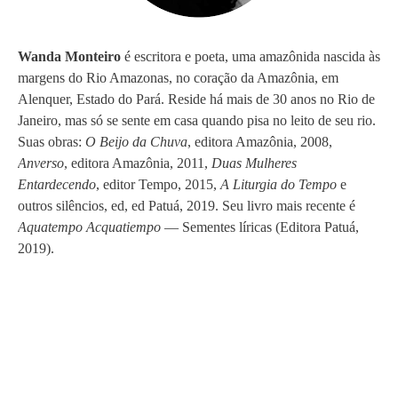
Wanda Monteiro
é escritora e poeta, uma amazônida nascida às
margens do Rio Amazonas, no coração da Amazônia, em
Alenquer, Estado do Pará. Reside há mais de 30 anos no Rio de
Janeiro, mas só se sente em casa quando pisa no leito de seu rio.
Suas obras:
O Beijo da Chuva
, editora Amazônia, 2008,
Anverso
, editora Amazônia, 2011,
Duas Mulheres
Entardecendo
, editor Tempo, 2015,
A Liturgia do Tempo
e
outros silêncios, ed, ed Patuá, 2019. Seu livro mais recente é
Aquatempo Acquatiempo
— Sementes líricas (Editora Patuá,
2019).