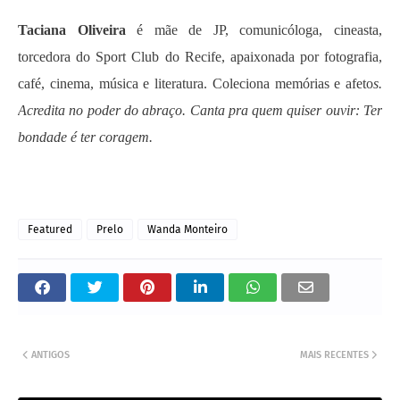
Taciana Oliveira
é mãe de JP, comunicóloga, cineasta,
torcedora do Sport Club do Recife, apaixonada por fotografia,
café, cinema, música e literatura. Coleciona memórias e afeto
s.
Acredita no poder do abraço. Canta pra quem quiser ouvir: Ter
bondade é ter coragem.
Featured
Prelo
Wanda Monteiro
ANTIGOS
MAIS RECENTES