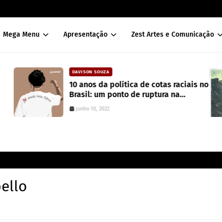
Mega Menu
Apresentação
Zest Artes e Comunicação
DAVISON SOUZA
10 anos da política de cotas raciais no
Brasil: um ponto de ruptura na
colonialidade
junho 10, 2022
bello