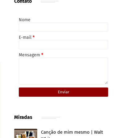
Contato
Nome
E-mail
*
Mensagem
*
Miradas
Canção de mim mesmo | Walt