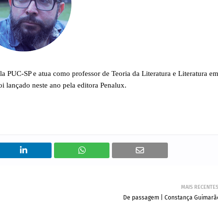
pela PUC-SP e atua como professor de Teoria da Literatura e Literatura e
oi lançado neste ano pela editora Penalux.
MAIS RECENTE
De passagem | Constança Guimarã