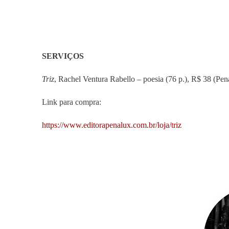
SERVIÇOS
Triz
, Rachel Ventura Rabello – poesia (76 p.), R$ 38 (Pen
Link para compra:
https://www.editorapenalux.com.br/loja/triz