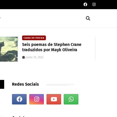
CAIXA DE POESIA
Seis poemas de Stephen Crane
traduzidos por Mayk Oliveira
junho 10, 2022
Redes Sociais