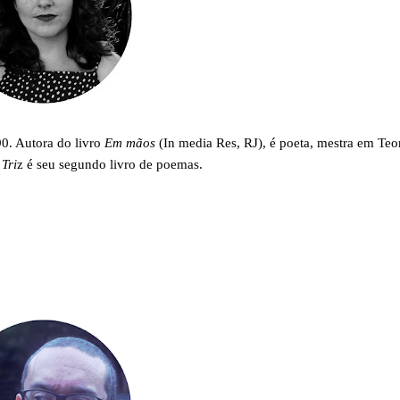
0. Autora do livro
Em mãos
(In media Res, RJ), é poeta, mestra em Teo
.
Tri
z é seu segundo livro de poemas.