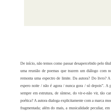
De início, não temos como passar desapercebido pelo títu
uma reunião de poemas que trazem um diálogo com nos
remonta uma espectro de limite. Da autora? Do livro? A s
espero noite / não é agora / nunca gora / só depois”. A 
sempre em estrutura, de síntese, do vir-e-não vir, tão 
poética? A autora dialoga explicitamente com a marca mode
fragmentada; além do mais, a musicalidade peculiar, e