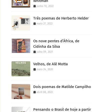
Whitman
junho 10, 2022
Três poemas de Herberto Helder
maio 27, 2022
Os nove pentes d’África, de
Cidinha da Silva
julho 09, 2021
Velhos, de Alê Motta
maio 24, 2020
Dois poemas de Matilde Campilho
abril 08, 2022
Pensando o Brasil de hoje a partir