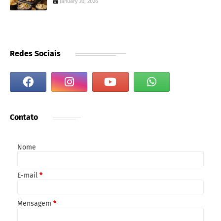
January 30, 2026
Redes Sociais
Contato
Nome
E-mail
*
Mensagem
*