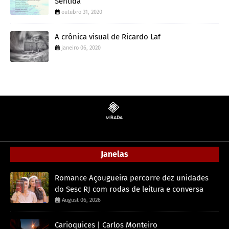
Sentida
outubro 31, 2020
A crônica visual de Ricardo Laf
janeiro 06, 2020
Janelas
Romance Açougueira percorre dez unidades
do Sesc RJ com rodas de leitura e conversa
August 06, 2026
Carioquices | Carlos Monteiro