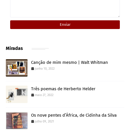
Miradas
Canção de mim mesmo | Walt Whitman
junho 10, 2022
Três poemas de Herberto Helder
maio 27, 2022
Os nove pentes d’África, de Cidinha da Silva
julho 09, 2021