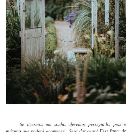
Se tivermos um sonho, devemos persegui-lo, pois o
máximo que poderá acontecer... Será dar certo!
Essa frase, de