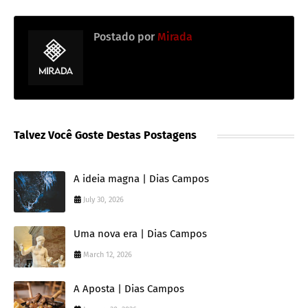
Postado por
Mirada
Talvez Você Goste Destas Postagens
A ideia magna | Dias Campos
July 30, 2026
Uma nova era | Dias Campos
March 12, 2026
A Aposta | Dias Campos