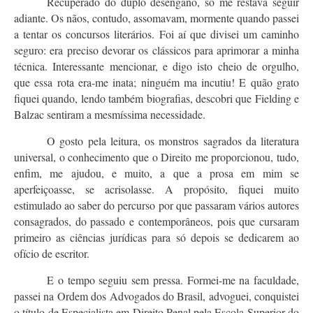
Recuperado do duplo desengano, só me restava seguir
adiante. Os nãos, contudo, assomavam, mormente quando passei
a tentar os concursos literários. Foi aí que divisei um caminho
seguro: era preciso devorar os clássicos para aprimorar a minha
técnica. Interessante mencionar, e digo isto cheio de orgulho,
que essa rota era-me inata; ninguém ma incutiu! E quão grato
fiquei quando, lendo também biografias, descobri que Fielding e
Balzac sentiram a mesmíssima necessidade.
O gosto pela leitura, os monstros sagrados da literatura
universal, o conhecimento que o Direito me proporcionou, tudo,
enfim, me ajudou, e muito, a que a prosa em mim se
aperfeiçoasse, se acrisolasse. A propósito, fiquei muito
estimulado ao saber do percurso por que passaram vários autores
consagrados, do passado e contemporâneos, pois que cursaram
primeiro as ciências jurídicas para só depois se dedicarem ao
ofício de escritor.
E o tempo seguiu sem pressa. Formei-me na faculdade,
passei na Ordem dos Advogados do Brasil, advoguei, conquistei
o título de Especialista em Direito Penal pela Escola Superior do