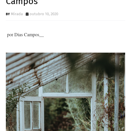
Campos
Mirada
outubro 10, 2020
por
Dias Campos__