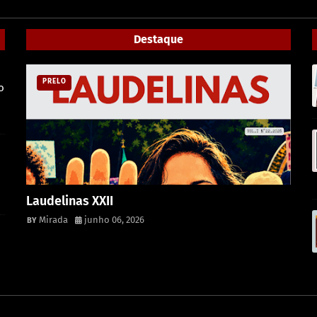
Destaque
PRELO
o
m
Laudelinas XXII
Mirada
junho 06, 2026