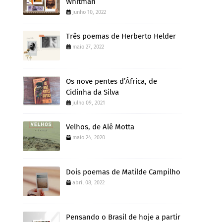
Whitman
junho 10, 2022
Três poemas de Herberto Helder
maio 27, 2022
Os nove pentes d’África, de
Cidinha da Silva
julho 09, 2021
Velhos, de Alê Motta
maio 24, 2020
Dois poemas de Matilde Campilho
abril 08, 2022
Pensando o Brasil de hoje a partir