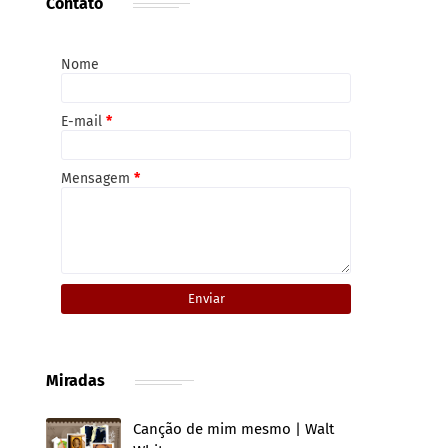
Contato
Nome
E-mail
*
Mensagem
*
Miradas
Canção de mim mesmo | Walt