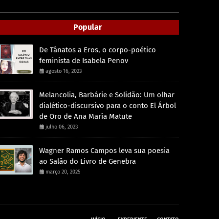
Popular
De Tânatos a Eros, o corpo-poético
feminista de Isabela Penov
agosto 16, 2023
Melancolia, Barbárie e Solidão: Um olhar
dialético-discursivo para o conto El Árbol
de Oro de Ana María Matute
julho 06, 2023
Wagner Ramos Campos leva sua poesia
ao Salão do Livro de Genebra
março 20, 2025