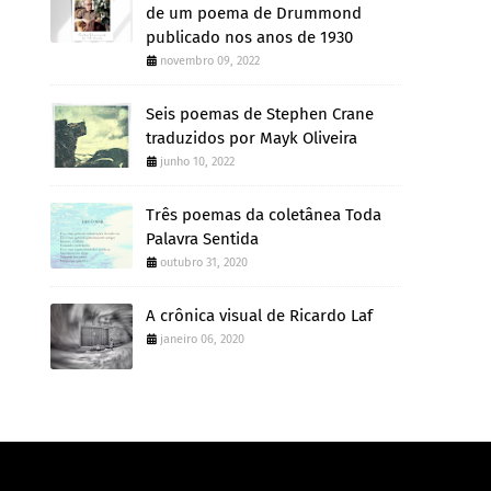
de um poema de Drummond
publicado nos anos de 1930
novembro 09, 2022
Seis poemas de Stephen Crane
traduzidos por Mayk Oliveira
junho 10, 2022
Três poemas da coletânea Toda
Palavra Sentida
outubro 31, 2020
A crônica visual de Ricardo Laf
janeiro 06, 2020