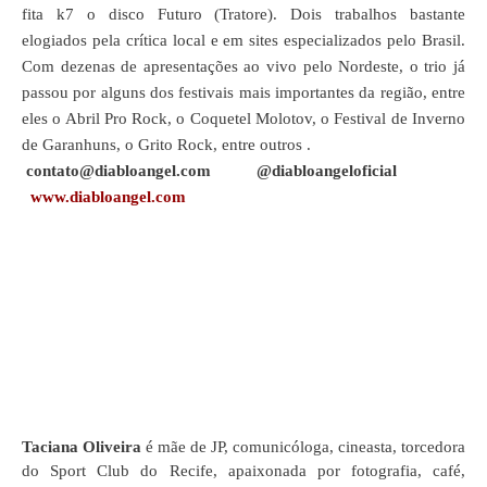
fita k7 o disco Futuro (Tratore). Dois trabalhos bastante
elogiados pela crítica local e em sites especializados pelo Brasil.
Com dezenas de apresentações ao vivo pelo Nordeste, o trio já
passou por alguns dos festivais mais importantes da região, entre
eles o Abril Pro Rock, o Coquetel Molotov, o Festival de Inverno
de Garanhuns, o Grito Rock, entre outros .
contato@diabloangel.com @diabloangeloficial
www.diabloangel.com
Taciana Oliveira
é mãe de JP, comunicóloga, cineasta, torcedora
do Sport Club do Recife, apaixonada por fotografia, café,