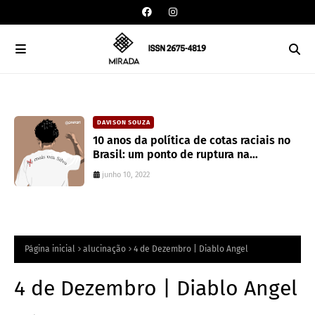
DAVISON SOUZA
an
10 anos da política de cotas raciais no
Brasil: um ponto de ruptura na
colonialidade
junho 10, 2022
Página inicial
alucinação
4 de Dezembro | Diablo Angel
4 de Dezembro | Diablo Angel