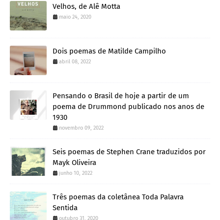
Velhos, de Alê Motta
maio 24, 2020
Dois poemas de Matilde Campilho
abril 08, 2022
Pensando o Brasil de hoje a partir de um
poema de Drummond publicado nos anos de
1930
novembro 09, 2022
Seis poemas de Stephen Crane traduzidos por
Mayk Oliveira
junho 10, 2022
Três poemas da coletânea Toda Palavra
Sentida
outubro 31, 2020