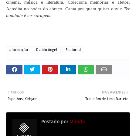
cinema, música e literatura. Coleciona memórias e afetos.
Acredita no poder do abraço. Canta pra quem quiser ouvir:
Ter
bondade é ter coragem.
alucinação
Diablo Angel
Featured
ANTIGOS
MAIS RECENTES
Espelhos, Kirbjam
Triste fim de Lima Barreto
Postado por
Mirada