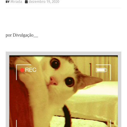
Mirada
dezembro 19, 2020
por Divulgação__