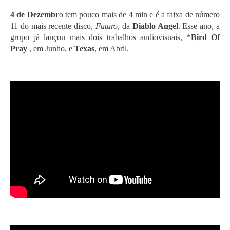
4 de Dezembr
o tem pouco mais de 4 min e é a faixa de número
11 do mais recente disco,
Futuro
, da
Diablo Angel
. Esse ano, a
grupo já lançou mais dois trabalhos audiovisuais, *
Bird Of
Pray
, em Junho, e
Texas
, em Abril.