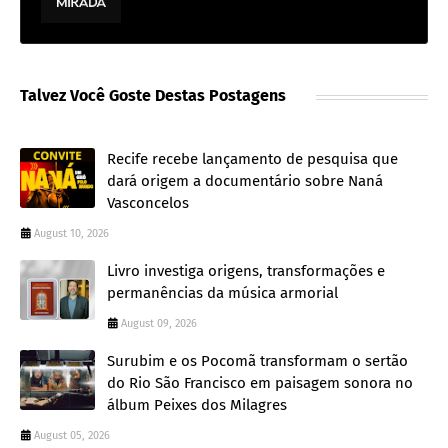
Talvez Você Goste Destas Postagens
Recife recebe lançamento de pesquisa que
dará origem a documentário sobre Naná
Vasconcelos
August 10, 2026
Livro investiga origens, transformações e
permanências da música armorial
August 09, 2026
Surubim e os Pocomã transformam o sertão
do Rio São Francisco em paisagem sonora no
álbum Peixes dos Milagres
August 05, 2026