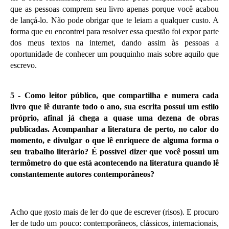
que as pessoas comprem seu livro apenas porque você acabou
de lançá-lo. Não pode obrigar que te leiam a qualquer custo. A
forma que eu encontrei para resolver essa questão foi expor parte
dos meus textos na internet, dando assim às pessoas a
oportunidade de conhecer um pouquinho mais sobre aquilo que
escrevo.
5 -
Como leitor público, que compartilha e numera cada
livro que lê durante todo o ano, sua escrita possui um estilo
próprio, afinal já chega a quase uma dezena de obras
publicadas. Acompanhar a literatura de perto, no calor do
momento, e divulgar o que lê enriquece de alguma forma o
seu trabalho literário? É possível dizer que você possui um
termômetro do que está acontecendo na literatura quando lê
constantemente autores contemporâneos?
Acho que gosto mais de ler do que de escrever (risos). E procuro
ler de tudo um pouco: contemporâneos, clássicos, internacionais,