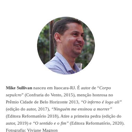
Mike Sullivan
nasceu em Itaocara-RJ. É autor de “
Corpo
sepulcro
” (Confraria do Vento, 2015), menção honrosa no
Prêmio Cidade de Belo Horizonte 2013,
“O inferno é logo ali”
(edição do autor, 2017),
“Ninguém me ensinou a morrer”
(Editora Reformatório 2018), Atire a primeira pedra (edição do
autor, 2019) e
“O sentido e o fim”
(Editora Reformatório, 2020).
Fotografia: Viviane Magnon