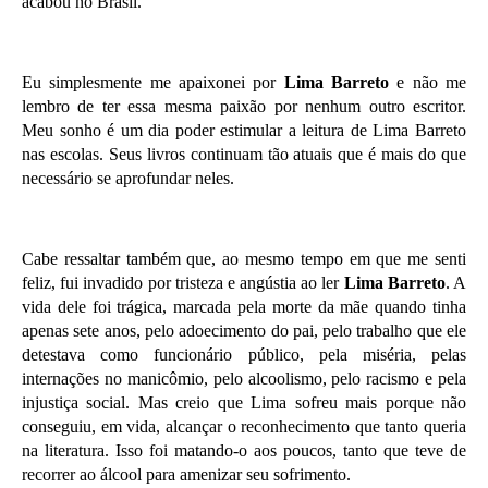
acabou no Brasil.
Eu simplesmente me apaixonei por
Lima Barreto
e não me
lembro de ter essa mesma paixão por nenhum outro escritor.
Meu sonho é um dia poder estimular a leitura de Lima Barreto
nas escolas. Seus livros continuam tão atuais que é mais do que
necessário se aprofundar neles.
Cabe ressaltar também que, ao mesmo tempo em que me senti
feliz, fui invadido por tristeza e angústia ao ler
Lima Barreto
. A
vida dele foi trágica, marcada pela morte da mãe quando tinha
apenas sete anos, pelo adoecimento do pai, pelo trabalho que ele
detestava como funcionário público, pela miséria, pelas
internações no manicômio, pelo alcoolismo, pelo racismo e pela
injustiça social. Mas creio que Lima sofreu mais porque não
conseguiu, em vida, alcançar o reconhecimento que tanto queria
na literatura. Isso foi matando-o aos poucos, tanto que teve de
recorrer ao álcool para amenizar seu sofrimento.