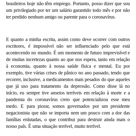
brasileiros hoje não têm emprego. Portanto, posso dizer que sou
um privilegiado por ter um salário garantido todo mês e por não
ter perdido nenhum amigo ou parente para o coronavírus.
E quanto a minha escrita, assim como deve ocorrer com outros
escritores, é impossível não ser influenciado pelo que está
acontecendo no mundo. É um momento de futuro imprevisível e
de muitas incertezas quanto ao que nos espera, tanto em relação
à economia, quanto à nossa saúde física e mental. Eu por
exemplo, tive várias crises de pânico no ano passado, tendo que
recorrer, inclusive, a medicamentos mais pesados do que aqueles
que já uso para tratamento da depressão. Como disse lá no
início, eu sempre tive anseios terríveis em relação à morte e a
pandemia do coronavírus creio que potencializou esse meu
medo. E para piorar, somos governados por um presidente
negacionista que não se importa nem um pouco com a dor das
famílias enlutadas, o que contribui para destruir ainda mais o
nosso país. É uma situação terrível, muito terrível.