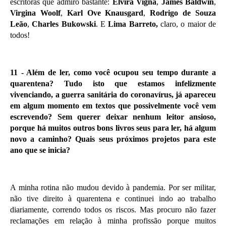
escritoras que admiro bastante:
Elvira Vigna
,
James Baldwin
,
Virgina Woolf
,
Karl Ove Knausgard
,
Rodrigo de Souza
Leão
,
Charles Bukowski
. E
Lima Barreto,
claro, o maior de
todos!
11 - Além de ler, como você ocupou seu tempo durante a
quarentena? Tudo isto que estamos infelizmente
vivenciando, a guerra sanitária do coronavírus, já apareceu
em algum momento em textos que possivelmente você vem
escrevendo? Sem querer deixar nenhum leitor ansioso,
porque há muitos outros bons livros seus para ler, há algum
novo a caminho? Quais seus próximos projetos para este
ano que se inicia?
A minha rotina não mudou devido à pandemia. Por ser militar,
não tive direito à quarentena e continuei indo ao trabalho
diariamente, correndo todos os riscos. Mas procuro não fazer
reclamações em relação à minha profissão porque muitos