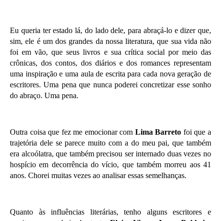
Eu queria ter estado lá, do lado dele, para abraçá-lo e dizer que,
sim, ele é um dos grandes da nossa literatura, que sua vida não
foi em vão, que seus livros e sua crítica social por meio das
crônicas, dos contos, dos diários e dos romances representam
uma inspiração e uma aula de escrita para cada nova geração de
escritores. Uma pena que nunca poderei concretizar esse sonho
do abraço. Uma pena.
Outra coisa que fez me emocionar com
Lima Barreto
foi que a
trajetória dele se parece muito com a do meu pai, que também
era alcoólatra, que também precisou ser internado duas vezes no
hospício em decorrência do vício, que também morreu aos 41
anos. Chorei muitas vezes ao analisar essas semelhanças.
Quanto às influências literárias, tenho alguns escritores e