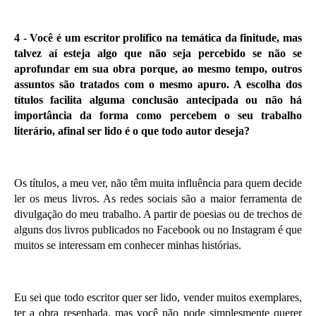
4 -
Você é um escritor prolífico na temática da finitude, mas
talvez aí esteja algo que não seja percebido se não se
aprofundar em sua obra porque, ao mesmo tempo, outros
assuntos são tratados com o mesmo apuro. A escolha dos
títulos facilita alguma conclusão antecipada ou não há
importância da forma como percebem o seu trabalho
literário, afinal ser lido é o que todo autor deseja?
Os títulos, a meu ver, não têm muita influência para quem decide
ler os meus livros. As redes sociais são a maior ferramenta de
divulgação do meu trabalho. A partir de poesias ou de trechos de
alguns dos livros publicados no Facebook ou no Instagram é que
muitos se interessam em conhecer minhas histórias.
Eu sei que todo escritor quer ser lido, vender muitos exemplares,
ter a obra resenhada, mas você não pode simplesmente querer