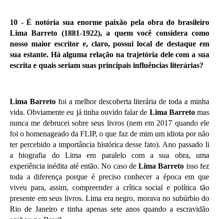
10 -
É notória sua enorme paixão pela obra do brasileiro
Lima Barreto (1881-1922), a quem você considera como
nosso maior escritor e, claro, possui local de destaque em
sua estante. Há alguma relação na trajetória dele com a sua
escrita e quais seriam suas principais influências literárias?
Lima Barreto
foi a melhor descoberta literária de toda a minha
vida. Obviamente eu já tinha ouvido falar de
Lima Barreto
mas
nunca me debrucei sobre seus livros (nem em 2017 quando ele
foi o homenageado da FLIP, o que faz de mim um idiota por não
ter percebido a importância histórica desse fato). Ano passado li
a biografia do Lima em paralelo com a sua obra, uma
experiência inédita até então. No caso de
Lima Barreto
isso fez
toda a diferença porque é preciso conhecer a época em que
viveu para, assim, compreender a crítica social e política tão
presente em seus livros. Lima era negro, morava no subúrbio do
Rio de Janeiro e tinha apenas sete anos quando a escravidão