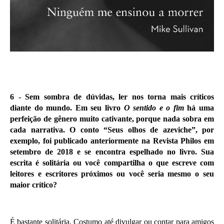
6 -
Sem sombra de dúvidas, ler nos torna mais críticos
diante do mundo. Em seu livro
O sentido e o fim
há uma
perfeição de gênero muito cativante, porque nada sobra em
cada narrativa. O conto “Seus olhos de azeviche”, por
exemplo, foi publicado anteriormente na Revista Philos em
setembro de 2018 e se encontra espelhado no livro. Sua
escrita é solitária ou você compartilha o que escreve com
leitores e escritores próximos ou você seria mesmo o seu
maior crítico?
É bastante solitária. Costumo até divulgar ou contar para amigos