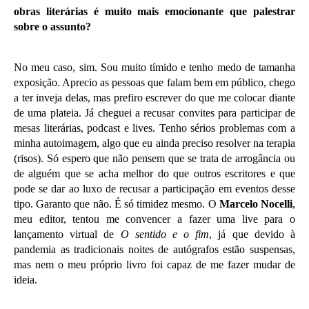
obras literárias é muito mais emocionante que palestrar
sobre o assunto?
No meu caso, sim. Sou muito tímido e tenho medo de tamanha
exposição. Aprecio as pessoas que falam bem em público, chego
a ter inveja delas, mas prefiro escrever do que me colocar diante
de uma plateia. Já cheguei a recusar convites para participar de
mesas literárias, podcast e lives. Tenho sérios problemas com a
minha autoimagem, algo que eu ainda preciso resolver na terapia
(risos). Só espero que não pensem que se trata de arrogância ou
de alguém que se acha melhor do que outros escritores e que
pode se dar ao luxo de recusar a participação em eventos desse
tipo. Garanto que não. É só timidez mesmo. O
Marcelo Nocelli
,
meu editor, tentou me convencer a fazer uma live para o
lançamento virtual de
O sentido e o fim
, já que devido à
pandemia as tradicionais noites de autógrafos estão suspensas,
mas nem o meu próprio livro foi capaz de me fazer mudar de
ideia.