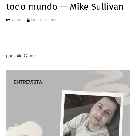
todo mundo — Mike Sullivan
Mirada
janeiro 23, 2021
por João Gomes__