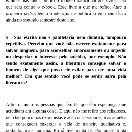
Kindle, mas ainda prefiro o modelo tradicional dos livros, não
que seja contra o e-book. Esse livro a que me refiro,
Atire a
primeira pedra
, tenho a intenção de publicá-lo em meio físico
ainda no segundo semestre deste ano.
9 -
Sua escrita não é panfletária nem didática, tampouco
repetitiva. Percebo que você não escreve exatamente para
salvar ninguém, para aconselhar amorosamente ou impedir
ou despertar o interesse pelo suícidio, por exemplo. Não
sendo exatamente assim, a literatura consegue salvar o
homem de algo que possa ele evitar para ter uma vida
melhor? Em que sentido você pode se sentir salvo pela
literatura?
Admiro muito as pessoas que têm fé, que têm esperança, que
acreditam em alguma coisa. E aqui não me refiro aos religiosos,
nem tão pouco aos extremistas e aos conservadores, mas aqueles
que conseguem enxergar a vida de maneira qualitativa e,
portanto, mais humana. Eu já tive muita fé. Por quase trinta