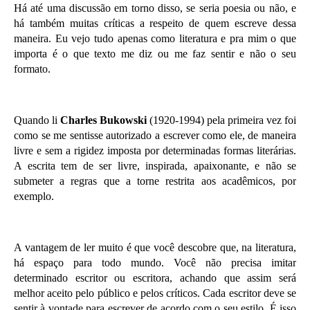
Há até uma discussão em torno disso, se seria poesia ou não, e
há também muitas críticas a respeito de quem escreve dessa
maneira. Eu vejo tudo apenas como literatura e pra mim o que
importa é o que texto me diz ou me faz sentir e não o seu
formato.
Quando li
Charles Bukowski
(1920-1994) pela primeira vez foi
como se me sentisse autorizado a escrever como ele, de maneira
livre e sem a rigidez imposta por determinadas formas literárias.
A escrita tem de ser livre, inspirada, apaixonante, e não se
submeter a regras que a torne restrita aos acadêmicos, por
exemplo.
A vantagem de ler muito é que você descobre que, na literatura,
há espaço para todo mundo. Você não precisa imitar
determinado escritor ou escritora, achando que assim será
melhor aceito pelo público e pelos críticos. Cada escritor deve se
sentir à vontade para escrever de acordo com o seu estilo. É isso