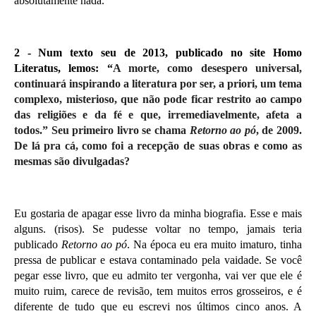
absolutamente nada.
2 -
Num texto seu de 2013, publicado no site Homo
Literatus, lemos: “
A morte, como desespero universal,
continuará inspirando a literatura por ser, a priori, um tema
complexo, misterioso, que não pode ficar restrito ao campo
das religiões e da fé e que, irremediavelmente, afeta a
todos.” Seu primeiro livro se chama
Retorno ao pó
, de 2009.
De lá pra cá, como foi a recepção de suas obras e como as
mesmas são divulgadas?
Eu gostaria de apagar esse livro da minha biografia. Esse e mais
alguns. (risos). Se pudesse voltar no tempo, jamais teria
publicado
Retorno ao pó
. Na época eu era muito imaturo, tinha
pressa de publicar e estava contaminado pela vaidade. Se você
pegar esse livro, que eu admito ter vergonha, vai ver que ele é
muito ruim, carece de revisão, tem muitos erros grosseiros, e é
diferente de tudo que eu escrevi nos últimos cinco anos. A