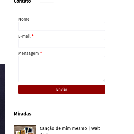
Contato
Nome
E-mail
*
Mensagem
*
Miradas
Canção de mim mesmo | Walt