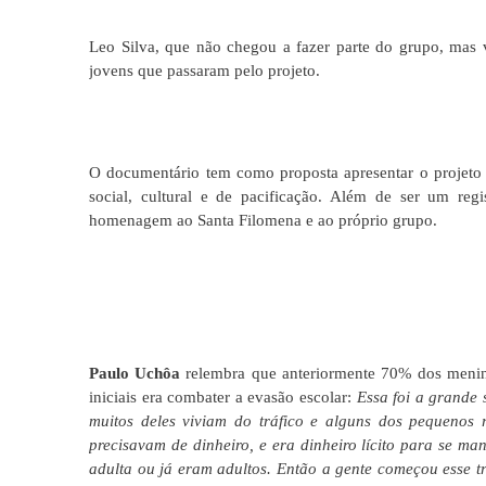
Leo Silva, que não chegou a fazer parte do grupo, mas vi
jovens que passaram pelo projeto.
O documentário tem como proposta apresentar o projeto
social, cultural e de pacificação. Além de ser um regi
homenagem ao Santa Filomena e ao próprio grupo.
Paulo Uchôa
relembra que anteriormente 70% dos menino
iniciais era combater a evasão escolar:
Essa foi a grande
muitos deles viviam do tráfico e alguns dos pequenos
precisavam de dinheiro, e era dinheiro lícito para se ma
adulta ou já eram adultos. Então a gente começou esse tr