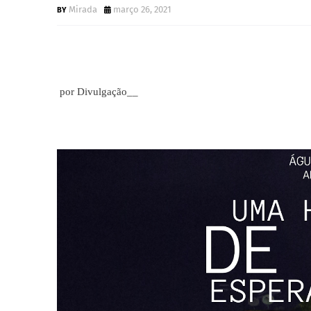
Mirada
março 26, 2021
por Divulgação__