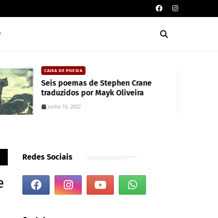
CAIXA DE POESIA
Seis poemas de Stephen Crane
traduzidos por Mayk Oliveira
junho 10, 2022
Redes Sociais
e