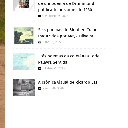
de um poema de Drummond
publicado nos anos de 1930
novembro 09, 2022
Seis poemas de Stephen Crane
traduzidos por Mayk Oliveira
junho 10, 2022
Três poemas da coletânea Toda
Palavra Sentida
outubro 31, 2020
A crônica visual de Ricardo Laf
janeiro 06, 2020