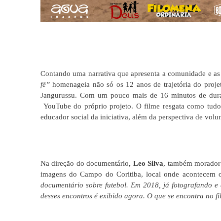
Contando uma narrativa que apresenta a comunidade e a
fé”
homenageia não só os 12 anos de trajetória do proj
Jangurussu. Com um pouco mais de 16 minutos de dura
YouTube do próprio projeto. O filme resgata como tud
educador social da iniciativa, além da perspectiva de vol
Na direção do documentário
, Leo Silva
, também morador d
imagens do Campo do Coritiba, local onde acontecem os 
documentário sobre futebol. Em 2018, já fotografando e 
desses encontros é exibido agora. O que se encontra no f