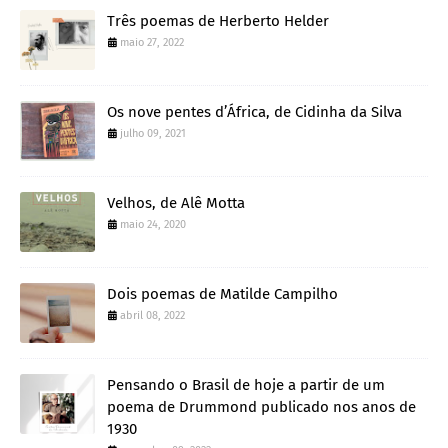
Três poemas de Herberto Helder
maio 27, 2022
Os nove pentes d’África, de Cidinha da Silva
julho 09, 2021
Velhos, de Alê Motta
maio 24, 2020
Dois poemas de Matilde Campilho
abril 08, 2022
Pensando o Brasil de hoje a partir de um
poema de Drummond publicado nos anos de
1930