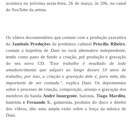
acontece na próxima sexta-feira, 26 de março, às 20h, no canal
do YouTube da artista.
Os vídeos documentários que contam com a produção executiva
da
Jambalo Produções
da produtora cultural
Priscilla Ribeiro
,
contam a trajetória de Dani no rock alternativo independente,
tendo como pano de fundo a criação, pré produção e gravação
do seu novo CD.
"Esse trabalho é resultado de todo
amadurecimento que adquiri ao longo desses 10 anos de
trabalho, por isso, a criação e gravação dele é, para mim, tão
importante de ser contada
.", explica Dani. Os depoimentos
sobre o processo de criação, composição, arranjo e gravação dos
membros da banda
André Insurgente
, baixista,
Tiago Marditu
,
baterista
e Fernando S
., guitarrista, produtor do disco e diretor
dos vídeos, dão uma ampla visão sobre a força da música de
Dani.