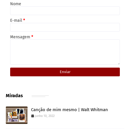
Nome
E-mail
*
Mensagem
*
Miradas
Canção de mim mesmo | Walt Whitman
junho 10, 2022