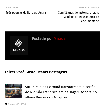
ANTIGOS
MAIS RECENTES
Três poemas de Barbara Assim
Com 12 anos de história, projeto
Meninos de Deus é tema de
documentário
Postado por
Mirada
Talvez Você Goste Destas Postagens
Surubim e os Pocomã transformam o sertão
do Rio São Francisco em paisagem sonora no
álbum Peixes dos Milagres
August 05, 2026