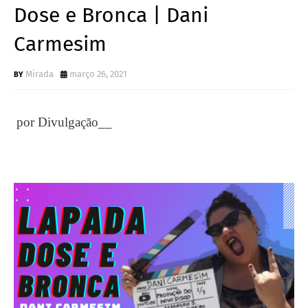
Dose e Bronca | Dani
Carmesim
Mirada
março 26, 2021
por Divulgação__