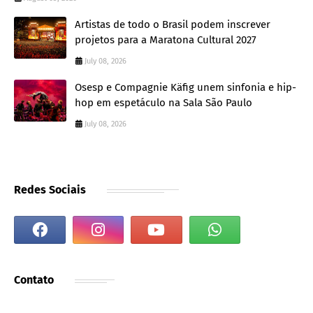
Artistas de todo o Brasil podem inscrever
projetos para a Maratona Cultural 2027
July 08, 2026
Osesp e Compagnie Käfig unem sinfonia e hip-
hop em espetáculo na Sala São Paulo
July 08, 2026
Redes Sociais
Contato