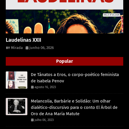
Laudelinas XXII
Mirada
junho 06, 2026
Popular
De Tânatos a Eros, o corpo-poético feminista
de Isabela Penov
agosto 16, 2023
Melancolia, Barbárie e Solidão: Um olhar
dialético-discursivo para o conto El Árbol de
Oro de Ana María Matute
julho 06, 2023