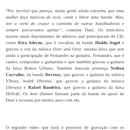
"Por incrível que pareça, muita gente ainda estranha que uma
mulher faça músicas de rock, cante e lidere uma banda. Mas,
tive a sorte de cruzar o caminho de outras batalhadoras e
sempre procuramos apoiar.",
comenta Dani. Os mini-docs
trazem ainda depoimentos de músicos que participaram do CD,
como
Kira Aderne
, que é vocalista da banda
Diablo Angel
e
gravou a voz na música
Over and Over
, mesma faixa que tem
ainda a participação de Fernandes na guitarra. Fernandes, que é
cantor, compositor e guitarrista e que também gravou a guitarra
da faixa Bolero Urbano. Também marcam presença
Neilton
Carvalho
, da banda
Devotos
, que gravou a guitarra da música
Víbora, André Oliveira, que gravou a guitarra da música
Libriana
e
Rafael Bandeira
, que gravou a guitarra da faixa
Hellcife.
Os dois últimos fizeram parte da banda de apoio de
Dani e tocaram por muitos anos com ela.
O segundo vídeo que trará o processo de gravação com os