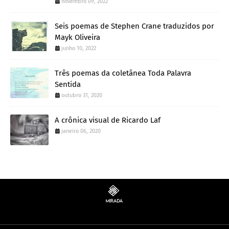
novembro 09, 2022
Seis poemas de Stephen Crane traduzidos por
Mayk Oliveira
junho 10, 2022
Três poemas da coletânea Toda Palavra
Sentida
outubro 31, 2020
A crônica visual de Ricardo Laf
janeiro 06, 2020