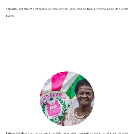
*optamos por manter a ortografia do texto original, publicado no livro
Coroação Preta,
de Celeste
Estrela
Celeste Estrela
– Sou mulher, preta, favelada, poeta, atriz, compositora, rapper, e integrante da velha