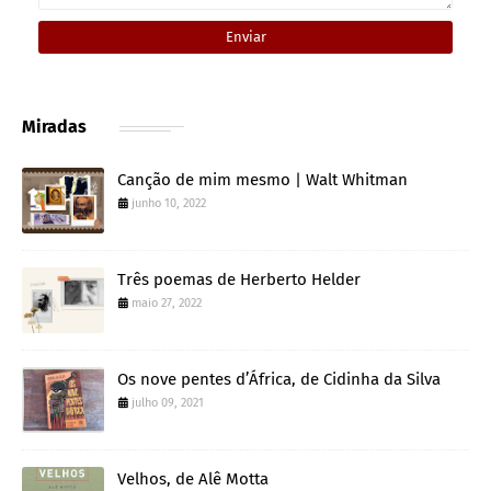
Miradas
Canção de mim mesmo | Walt Whitman
junho 10, 2022
Três poemas de Herberto Helder
maio 27, 2022
Os nove pentes d’África, de Cidinha da Silva
julho 09, 2021
Velhos, de Alê Motta