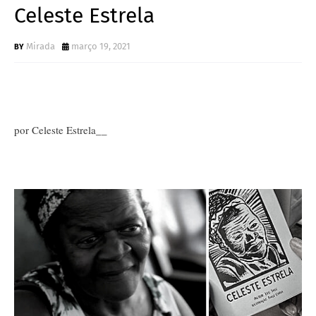
Celeste Estrela
Mirada
março 19, 2021
por Celeste Estrela­__