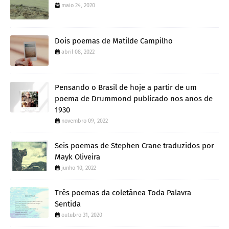
maio 24, 2020
Dois poemas de Matilde Campilho
abril 08, 2022
Pensando o Brasil de hoje a partir de um
poema de Drummond publicado nos anos de
1930
novembro 09, 2022
Seis poemas de Stephen Crane traduzidos por
Mayk Oliveira
junho 10, 2022
Três poemas da coletânea Toda Palavra
Sentida
outubro 31, 2020