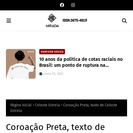
DAVISON SOUZA
an
10 anos da política de cotas raciais no
Brasil: um ponto de ruptura na
colonialidade
junho 10, 2022
Página inicial
Celeste Estrela
Coroação Preta, texto de Celeste
Estrela
Coroação Preta, texto de