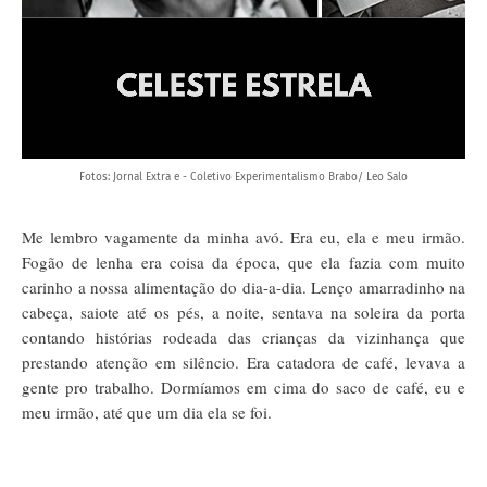
Fotos: Jornal Extra e - Coletivo Experimentalismo Brabo/ Leo Salo
Me lembro vagamente da minha avó. Era eu, ela e meu irmão.
Fogão de lenha era coisa da época, que ela fazia com muito
carinho a nossa alimentação do dia-a-dia. Lenço amarradinho na
cabeça, saiote até os pés, a noite, sentava na soleira da porta
contando histórias rodeada das crianças da vizinhança que
prestando atenção em silêncio. Era catadora de café, levava a
gente pro trabalho. Dormíamos em cima do saco de café, eu e
meu irmão, até que um dia ela se foi.