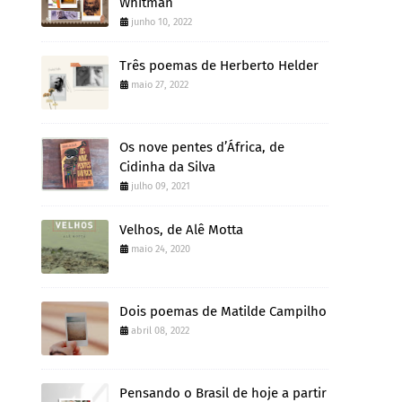
Whitman
junho 10, 2022
Três poemas de Herberto Helder
maio 27, 2022
Os nove pentes d’África, de
Cidinha da Silva
julho 09, 2021
Velhos, de Alê Motta
maio 24, 2020
Dois poemas de Matilde Campilho
abril 08, 2022
Pensando o Brasil de hoje a partir