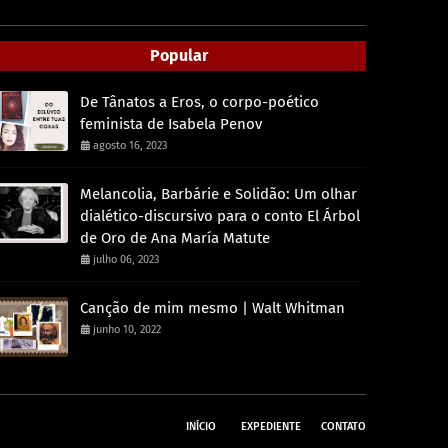
Popular
De Tânatos a Eros, o corpo-poético
feminista de Isabela Penov
agosto 16, 2023
Melancolia, Barbárie e Solidão: Um olhar
dialético-discursivo para o conto El Árbol
de Oro de Ana María Matute
julho 06, 2023
Canção de mim mesmo | Walt Whitman
junho 10, 2022
INÍCIO
EXPEDIENTE
CONTATO