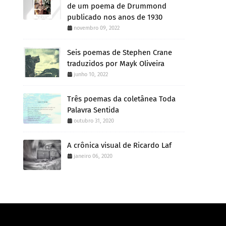
de um poema de Drummond
publicado nos anos de 1930
novembro 09, 2022
Seis poemas de Stephen Crane
traduzidos por Mayk Oliveira
junho 10, 2022
Três poemas da coletânea Toda
Palavra Sentida
outubro 31, 2020
A crônica visual de Ricardo Laf
janeiro 06, 2020