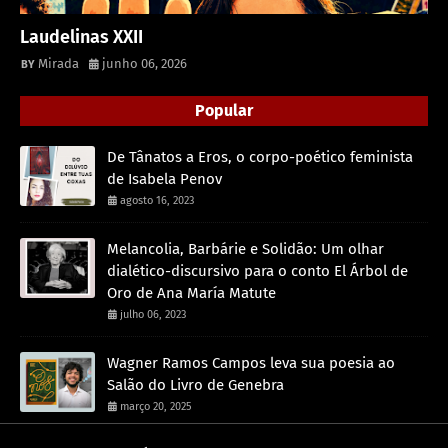
Laudelinas XXII
Mirada
junho 06, 2026
Popular
De Tânatos a Eros, o corpo-poético feminista
de Isabela Penov
agosto 16, 2023
Melancolia, Barbárie e Solidão: Um olhar
dialético-discursivo para o conto El Árbol de
Oro de Ana María Matute
julho 06, 2023
Wagner Ramos Campos leva sua poesia ao
Salão do Livro de Genebra
março 20, 2025