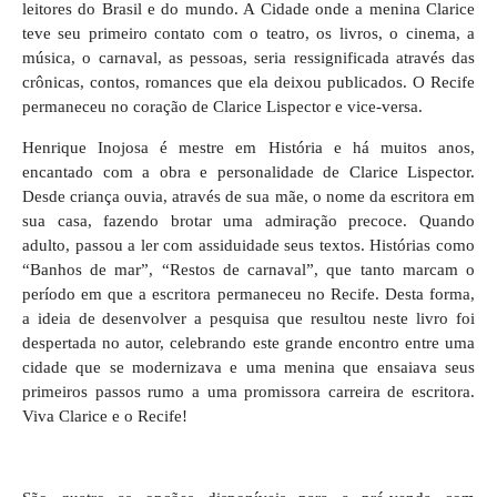
leitores do Brasil e do mundo. A Cidade onde a menina Clarice
teve seu primeiro contato com o teatro, os livros, o cinema, a
música, o carnaval, as pessoas, seria ressignificada através das
crônicas, contos, romances que ela deixou publicados. O Recife
permaneceu no coração de Clarice Lispector e vice-versa.
Henrique Inojosa é mestre em História e há muitos anos,
encantado com a obra e personalidade de Clarice Lispector.
Desde criança ouvia, através de sua mãe, o nome da escritora em
sua casa, fazendo brotar uma admiração precoce. Quando
adulto, passou a ler com assiduidade seus textos. Histórias como
“Banhos de mar”, “Restos de carnaval”, que tanto marcam o
período em que a escritora permaneceu no Recife. Desta forma,
a ideia de desenvolver a pesquisa que resultou neste livro foi
despertada no autor, celebrando este grande encontro entre uma
cidade que se modernizava e uma menina que ensaiava seus
primeiros passos rumo a uma promissora carreira de escritora.
Viva Clarice e o Recife!