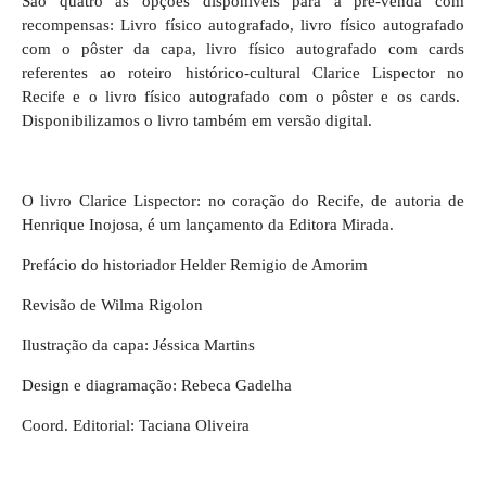
São quatro as opções disponíveis para a pré-venda com
recompensas: Livro físico autografado, livro físico autografado
com o pôster da capa, livro físico autografado com cards
referentes ao roteiro histórico-cultural Clarice Lispector no
Recife e o livro físico autografado com o pôster e os cards.
Disponibilizamos o livro também em versão digital.
O livro Clarice Lispector: no coração do Recife, de autoria de
Henrique Inojosa, é um lançamento da Editora Mirada.
Prefácio do historiador Helder Remigio de Amorim
Revisão de Wilma Rigolon
Ilustração da capa: Jéssica Martins
Design e diagramação: Rebeca Gadelha
Coord. Editorial: Taciana Oliveira