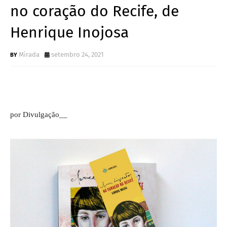
no coração do Recife, de
Henrique Inojosa
Mirada
setembro 24, 2021
por Divulgação__