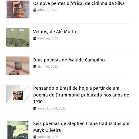
Os nove pentes d’África, de Cidinha da Silva
julho 09, 2021
Velhos, de Alê Motta
maio 24, 2020
Dois poemas de Matilde Campilho
abril 08, 2022
Pensando o Brasil de hoje a partir de um
poema de Drummond publicado nos anos de
1930
novembro 09, 2022
Seis poemas de Stephen Crane traduzidos por
Mayk Oliveira
junho 10, 2022