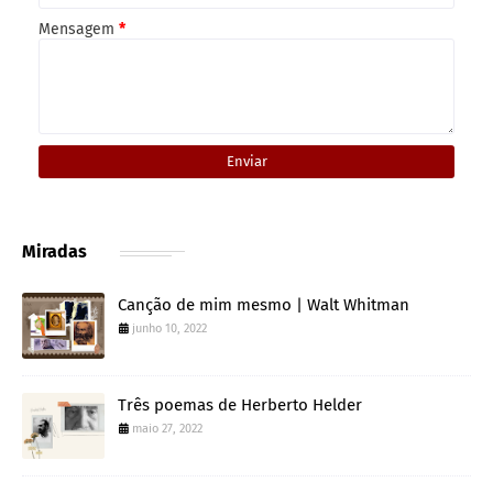
Mensagem
*
Miradas
Canção de mim mesmo | Walt Whitman
junho 10, 2022
Três poemas de Herberto Helder
maio 27, 2022