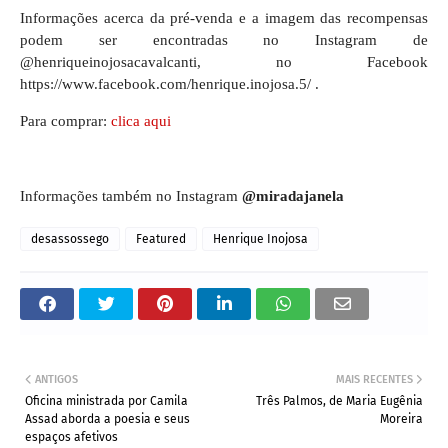
Informações acerca da pré-venda e a imagem das recompensas
podem ser encontradas no Instagram de
@henriqueinojosacavalcanti, no Facebook
https://www.facebook.com/henrique.inojosa.5/ .
Para comprar:
clica aqui
Informações também no Instagram
@miradajanela
desassossego
Featured
Henrique Inojosa
ANTIGOS
MAIS RECENTES
Oficina ministrada por Camila
Três Palmos, de Maria Eugênia
Assad aborda a poesia e seus
Moreira
espaços afetivos