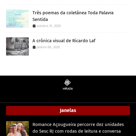
Três poemas da coletânea Toda Palavra
Sentida
outubro 31, 2020
A crônica visual de Ricardo Laf
janeiro 06, 2020
Janelas
Romance Açougueira percorre dez unidades
do Sesc RJ com rodas de leitura e conversa