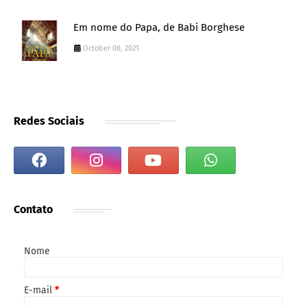
Em nome do Papa, de Babi Borghese
October 08, 2021
Redes Sociais
Contato
Nome
E-mail
*