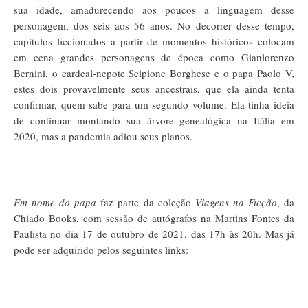
sua idade, amadurecendo aos poucos a linguagem desse
personagem, dos seis aos 56 anos. No decorrer desse tempo,
capítulos ficcionados a partir de momentos históricos colocam
em cena grandes personagens de época como Gianlorenzo
Bernini, o cardeal-nepote Scipione Borghese e o papa Paolo V,
estes dois provavelmente seus ancestrais, que ela ainda tenta
confirmar, quem sabe para um segundo volume. Ela tinha ideia
de continuar montando sua árvore genealógica na Itália em
2020, mas a pandemia adiou seus planos.
Em nome do papa
faz parte da coleção
Viagens na Ficção
, da
Chiado Books, com sessão de autógrafos na Martins Fontes da
Paulista no dia 17 de outubro de 2021, das 17h às 20h. Mas já
pode ser adquirido pelos seguintes links: