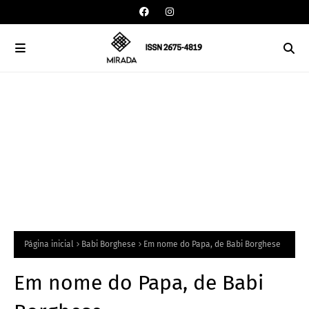
Página inicial
Babi Borghese
Em nome do Papa, de Babi Borghese
Em nome do Papa, de Babi