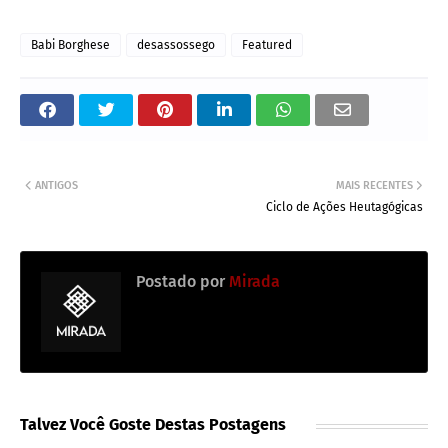
Babi Borghese
desassossego
Featured
ANTIGOS
MAIS RECENTES
Ciclo de Ações Heutagógicas
Postado por
Mirada
Talvez Você Goste Destas Postagens