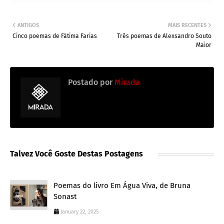
ANTIGOS
MAIS RECENTES
Cinco poemas de Fátima Farias
Três poemas de Alexsandro Souto
Maior
Postado por
Mirada
Talvez Você Goste Destas Postagens
Poemas do livro Em Água Viva, de Bruna
Sonast
January 22, 2025