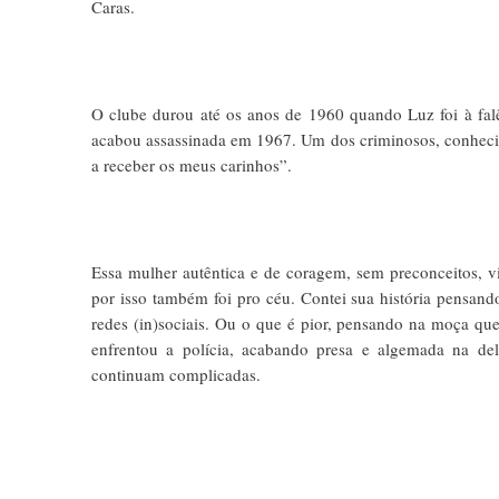
Caras.
O clube durou até os anos de 1960 quando Luz foi à fal
acabou assassinada em 1967. Um dos criminosos, conhecido
a receber os meus carinhos”.
Essa mulher autêntica e de coragem, sem preconceitos, v
por isso também foi pro céu. Contei sua história pensand
redes (in)sociais. Ou o que é pior, pensando na moça que 
enfrentou a polícia, acabando presa e algemada na d
continuam complicadas.