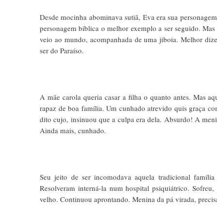
Desde mocinha abominava sutiã, Eva era sua personagem pr
personagem bíblica o melhor exemplo a ser seguido. Mas 
veio ao mundo, acompanhada de uma jiboia. Melhor dizen
ser do Paraíso.
A mãe carola queria casar a filha o quanto antes. Mas a
rapaz de boa família. Um cunhado atrevido quis graça co
dito cujo, insinuou que a culpa era dela. Absurdo! A men
Ainda mais, cunhado.
Seu jeito de ser incomodava aquela tradicional família
Resolveram interná-la num hospital psiquiátrico. Sofreu,
velho. Continuou aprontando. Menina da pá virada, precisav