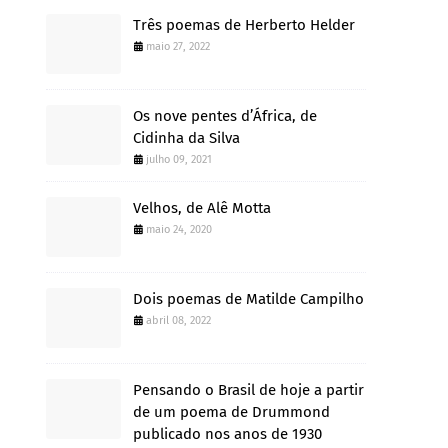
Três poemas de Herberto Helder
maio 27, 2022
Os nove pentes d’África, de
Cidinha da Silva
julho 09, 2021
Velhos, de Alê Motta
maio 24, 2020
Dois poemas de Matilde Campilho
abril 08, 2022
Pensando o Brasil de hoje a partir
de um poema de Drummond
publicado nos anos de 1930